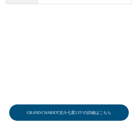
GRAND CHARIOT北斗七星135°の詳細はこちら