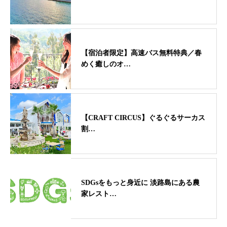
【宿泊者限定】高速バス無料特典／春
めく癒しのオ…
【CRAFT CIRCUS】ぐるぐるサーカス
割…
SDGsをもっと身近に 淡路島にある農
家レスト…