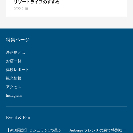
リゾートライフのすすめ
2022.2.18
特集ページ
淡路島とは
お店一覧
体験レポート
観光情報
アクセス
Instagram
Event & Fair
【9/10限定】ミシュラン1つ星シ
Auberge フレンチの森で特別な一