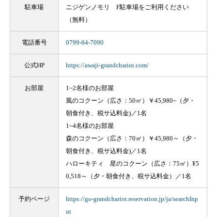
駐車場
ニジゲンノモリ F駐車場をご利用ください
（無料）
電話番号
0799-64-7090
公式HP
https://awaji-grandchariot.com/
お部屋
1~2名様のお部屋
風のコクーン（広さ：50㎡）￥45,980~（夕・
朝食付き、税サ込料金)／1名
1~4名様のお部屋
森のコクーン（広さ：70㎡）￥45,980～（夕・
朝食付き、税サ込料金)／1名
ハローキティ 星のコクーン（広さ：75㎡）¥5
0,518～（夕・朝食付き、税サ込料金）／1名
予約ページ
https://go-grandchariot.reservation.jp/ja/searchInp
ut