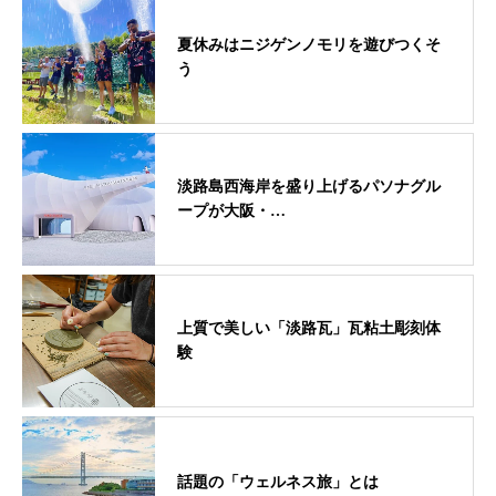
夏休みはニジゲンノモリを遊びつくそ
う
淡路島西海岸を盛り上げるパソナグル
ープが大阪・…
上質で美しい「淡路瓦」瓦粘土彫刻体
験
話題の「ウェルネス旅」とは