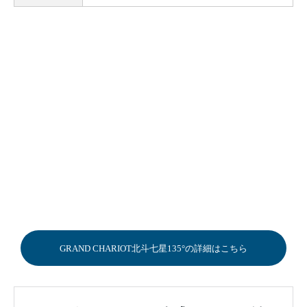
GRAND CHARIOT北斗七星135°の詳細はこちら