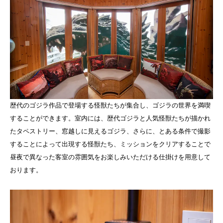
歴代のゴジラ作品で登場する怪獣たちが集合し、ゴジラの世界を満喫
することができます。室内には、歴代ゴジラと人気怪獣たちが描かれ
たタペストリー、窓越しに見えるゴジラ、さらに、とある条件で撮影
することによって出現する怪獣たち、ミッションをクリアすることで
昼夜で異なった客室の雰囲気をお楽しみいただける仕掛けを用意して
おります。