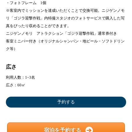
・フォトフレーム 1個
※客室内でミッションを達成いただくことで交換可能。ニジゲンノモ
リ「ゴジラ迎撃作戦」内特撮スタジオのフォトサービスで購入した写
真をぴったり収めることができます。
ニジゲンノモリ アトラクション「ゴジラ迎撃作戦」通常券付き
客室ミニバー付き（オリジナルシャンパン・地ビール・ソフトドリン
ク等）
広さ
利用人数：1~3名
広さ：60㎡
予約する
宿泊を予約する