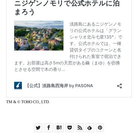
TM & © TOHO CO., LTD.