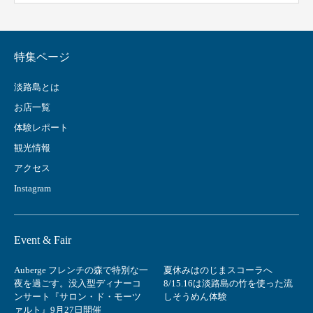
特集ページ
淡路島とは
お店一覧
体験レポート
観光情報
アクセス
Instagram
Event & Fair
Auberge フレンチの森で特別な一
夏休みはのじまスコーラへ
夜を過ごす。没入型ディナーコ
8/15.16は淡路島の竹を使った流
ンサート『サロン・ド・モーツ
しそうめん体験
ァルト』9月27日開催