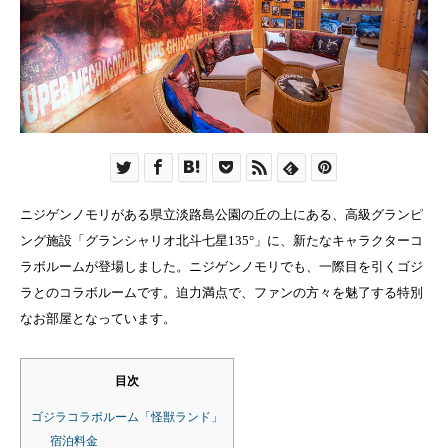
ニジゲンノモリがある県立淡路島公園の丘の上にある、高級グランピ
ング施設「グランシャリオ北斗七星135°」に、新たなキャラクターコ
ラボルームが登場しました。ニジゲンノモリでも、一際目を引くゴジ
ラとのコラボルームです。迫力満点で、ファンの方々を魅了する特別
なお部屋となっています。
目次
ゴジラコラボルーム「怪獣ランド」
宿泊料金