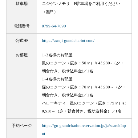
駐車場
ニジゲンノモリ F駐車場をご利用ください
（無料）
電話番号
0799-64-7090
公式HP
https://awaji-grandchariot.com/
お部屋
1~2名様のお部屋
風のコクーン（広さ：50㎡）￥45,980~（夕・
朝食付き、税サ込料金)／1名
1~4名様のお部屋
森のコクーン（広さ：70㎡）￥45,980～（夕・
朝食付き、税サ込料金)／1名
ハローキティ 星のコクーン（広さ：75㎡）¥5
0,518～（夕・朝食付き、税サ込料金）／1名
予約ページ
https://go-grandchariot.reservation.jp/ja/searchInp
ut