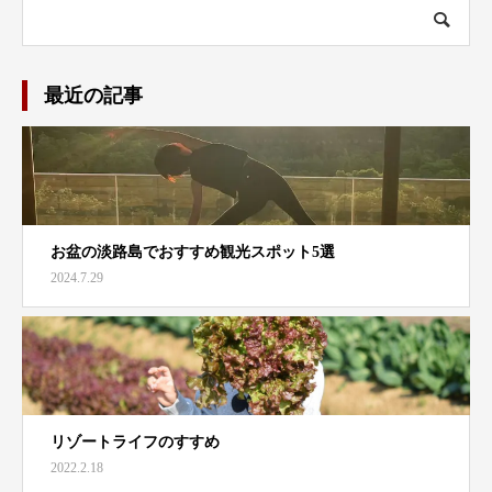
最近の記事
お盆の淡路島でおすすめ観光スポット5選
2024.7.29
リゾートライフのすすめ
2022.2.18