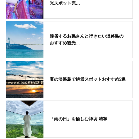
光スポット完…
帰省するお孫さんと行きたい淡路島の
おすすめ観光…
夏の淡路島で絶景スポットおすすめ5選
「雨の日」を愉しむ禅坊 靖寧