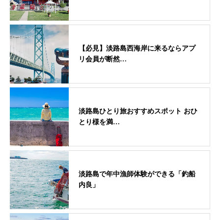
【必見】淡路島西海岸に来るならアプ
リ会員が断然…
淡路島ひとり旅おすすめスポット おひ
とり様を満…
淡路島で年中漁師体験ができる「釣船
内良」