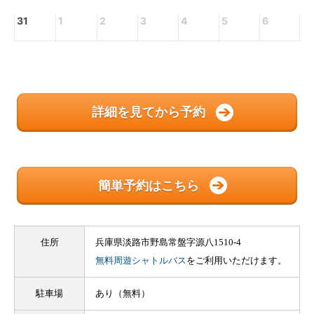
31
1
2
3
4
5
6
詳細を見てから予約
簡単予約はこちら
住所
兵庫県淡路市野島常盤字源八1510-4
無料周遊シャトルバス
をご利用いただけます。
駐車場
あり（無料）