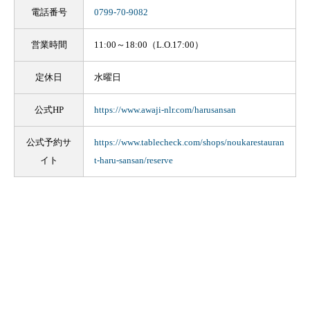
電話番号
0799-70-9082
営業時間
11:00～18:00（L.O.17:00）
定休日
水曜日
公式HP
https://www.awaji-nlr.com/harusansan
公式予約サ
https://www.tablecheck.com/shops/noukarestauran
イト
t-haru-sansan/reserve