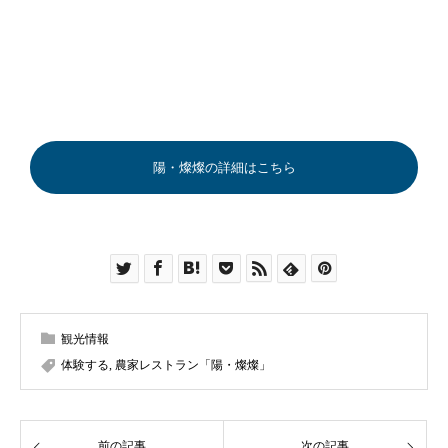
陽・燦燦の詳細はこちら
観光情報
体験する
,
農家レストラン「陽・燦燦」
前の記事
次の記事