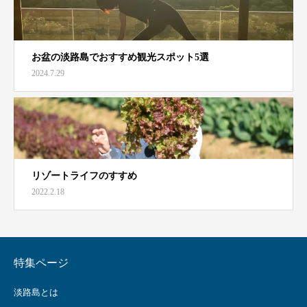
お盆の淡路島でおすすめ観光スポット5選
2024.7.29
リゾートライフのすすめ
2022.2.18
特集ページ
淡路島とは