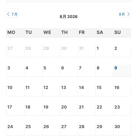
7月
9月
8月 2026
MO
TU
WE
TH
FR
SA
SU
27
28
29
30
31
1
2
3
4
5
6
7
8
9
10
11
12
13
14
15
16
17
18
19
20
21
22
23
24
25
26
27
28
29
30