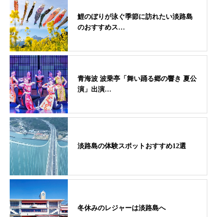
鯉のぼりが泳ぐ季節に訪れたい淡路島
のおすすめス…
青海波 波乗亭「舞い踊る郷の響き 夏公
演」出演…
淡路島の体験スポットおすすめ12選
冬休みのレジャーは淡路島へ