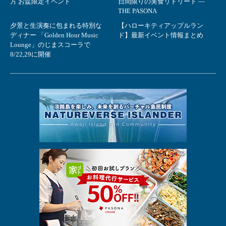
方 お盆限定イベント
日間限りの美食リトリート ―
THE PASONA
夕景と生演奏に包まれる特別な
【ハローキティアップルラン
ディナー 「Golden Hour Music
ド】最新イベント情報まとめ
Lounge」のじまスコーラで
8/22,29に開催