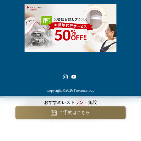
Copyright ©2026 PasonaGroup
おすすめレストラン・施設
ご予約はこちら
bool(false)