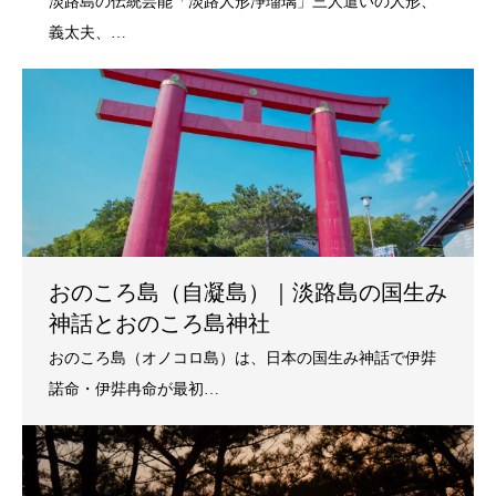
おのころ島（自凝島）｜淡路島の国生み
神話とおのころ島神社