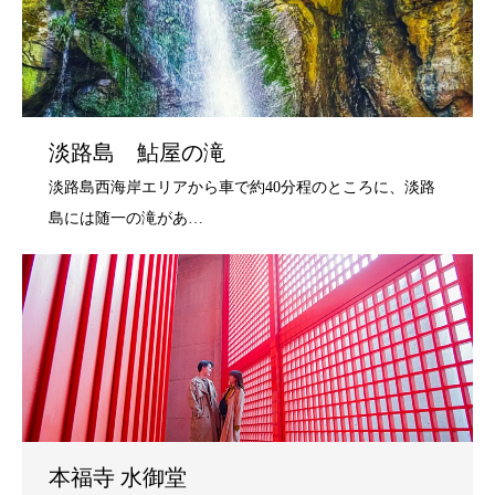
淡路島 鮎屋の滝
本福寺 水御堂