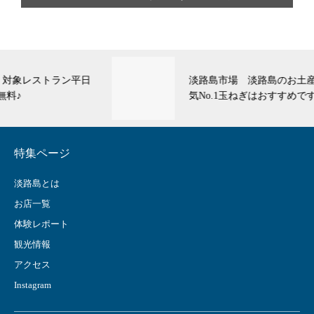
淡路島市場 淡路島のお土産をオンラインで！人
気No.1玉ねぎはおすすめです♪
特集ページ
淡路島とは
お店一覧
体験レポート
観光情報
アクセス
Instagram