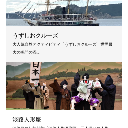
うずしおクルーズ
淡路人形座