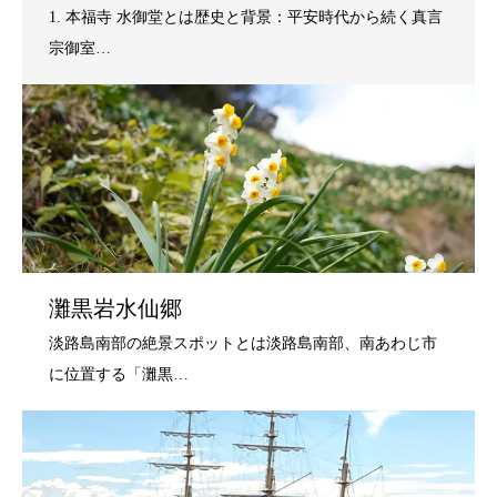
灘黒岩水仙郷