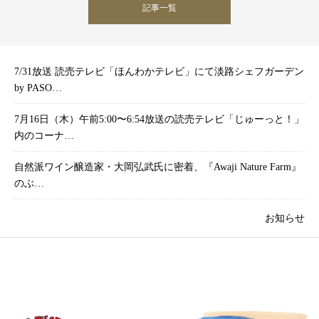
記事一覧
7/31放送 読売テレビ「ほんわかテレビ」にて淡路シェフガーデン
by PASO…
7月16日（木）午前5:00〜6:54放送の読売テレビ「じゅーっと！」
内のコーナ…
自然派ワイン醸造家・大岡弘武氏に密着、『Awaji Nature Farm』
のぶ…
お知らせ