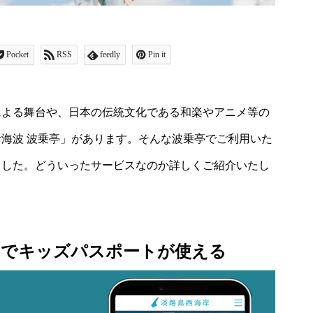
Pocket
RSS
feedly
Pin it
による舞台や、日本の伝統文化である和楽やアニメ等の
海波 波乗亭」があります。そんな波乗亭でご利用いた
ました。どういったサービスなのか詳しくご紹介いたし
けでキッズパスポートが使える