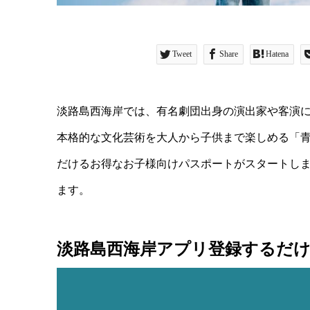
Tweet
Share
Hatena
淡路島西海岸では、有名劇団出身の演出家や客演
本格的な文化芸術を大人から子供まで楽しめる「青
だけるお得なお子様向けパスポートがスタートし
ます。
淡路島西海岸アプリ登録するだ