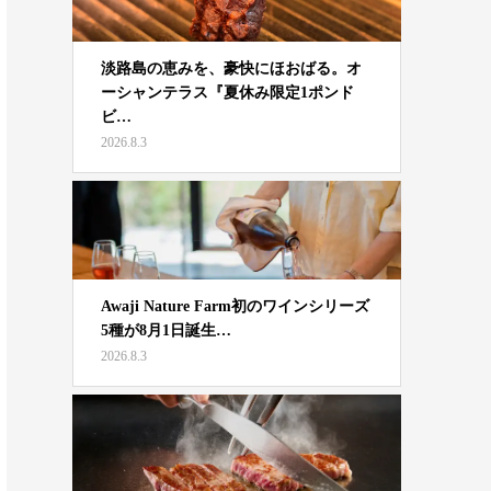
淡路島の恵みを、豪快にほおばる。オ
ーシャンテラス『夏休み限定1ポンド
ビ…
2026.8.3
Awaji Nature Farm初のワインシリーズ
5種が8月1日誕生…
2026.8.3