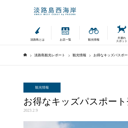
犬連れ
淡路島とは
お店一覧
観光情報
スポット
淡路島観光レポート
観光情報
お得なキッズパスポー
ホーム
観光情報
お得なキッズパスポート
2023.2.9