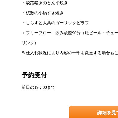
・淡路猪豚のとん平焼き
・桟敷の小鍋すき焼き
・しらすと大葉のガーリックピラフ
＋フリーフロー 飲み放題90分（瓶ビール・チュ
リンク）
※仕入れ状況により内容の一部を変更する場合も
予約受付
前日の19：00まで
詳細を見