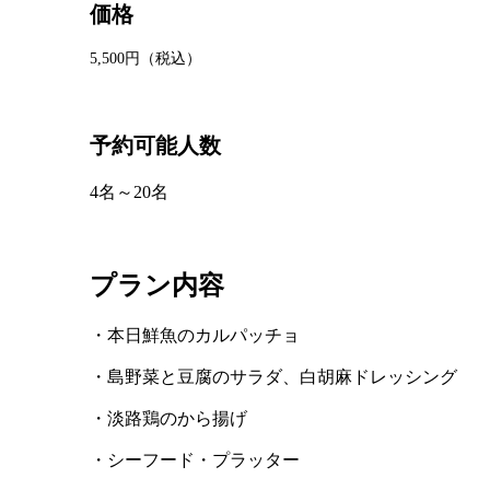
価格
5,500円（税込）
予約可能人数
4名～20名
プラン内容
・本日鮮魚のカルパッチョ
・島野菜と豆腐のサラダ、白胡麻ドレッシング
・淡路鶏のから揚げ
・シーフード・プラッター