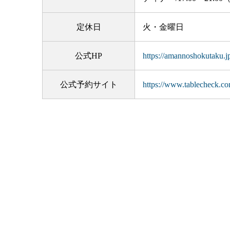
定休日
火・金曜日
公式HP
https://amannoshokutaku.j
公式予約サイト
https://www.tablecheck.co