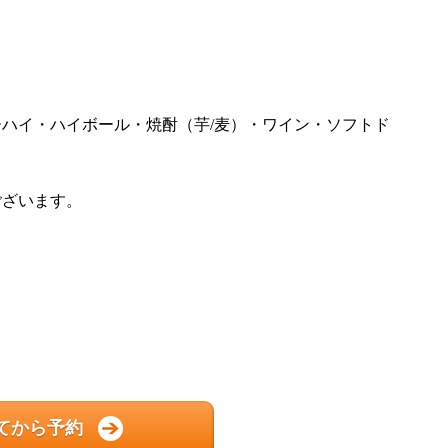
ーハイ・ハイボール・焼酎（芋/麦）・ワイン・ソフトド
ございます。
てから予約