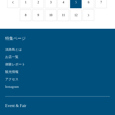
1
2
3
4
5
6
7
8
9
10
11
12
特集ページ
淡路島とは
お店一覧
体験レポート
観光情報
アクセス
Instagram
Event & Fair