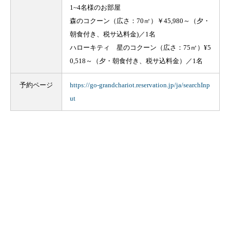
1~4名様のお部屋
森のコクーン（広さ：70㎡）￥45,980～（夕・
朝食付き、税サ込料金)／1名
ハローキティ 星のコクーン（広さ：75㎡）¥5
0,518～（夕・朝食付き、税サ込料金）／1名
予約ページ
https://go-grandchariot.reservation.jp/ja/searchInp
ut