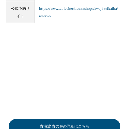
公式予約サ
https://www.tablecheck.com/shops/awaji-seikaiha/
イト
reserve/
青海波 青の舎の詳細はこちら