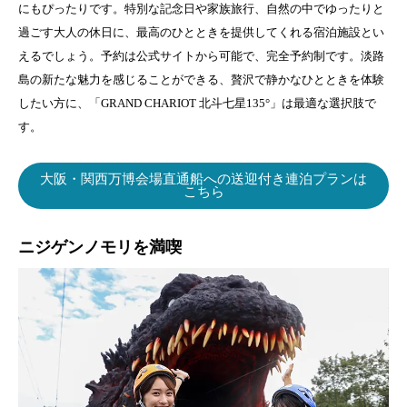
にもぴったりです。特別な記念日や家族旅行、自然の中でゆったりと
過ごす大人の休日に、最高のひとときを提供してくれる宿泊施設とい
えるでしょう。予約は公式サイトから可能で、完全予約制です。淡路
島の新たな魅力を感じることができる、贅沢で静かなひとときを体験
したい方に、「GRAND CHARIOT 北斗七星135°」は最適な選択肢で
す。
大阪・関西万博会場直通船への送迎付き連泊プランは
こちら
ニジゲンノモリを満喫