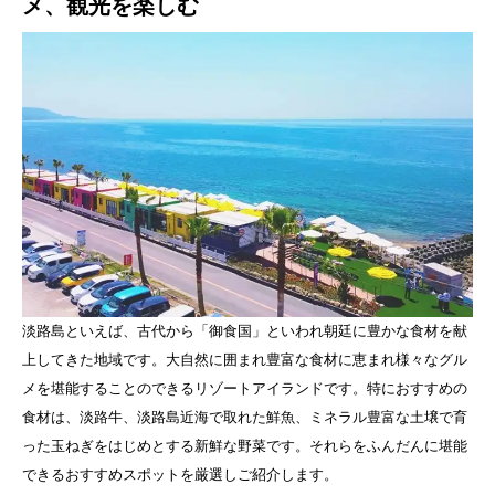
メ、観光を楽しむ
淡路島といえば、古代から「御食国」といわれ朝廷に豊かな食材を献
上してきた地域です。大自然に囲まれ豊富な食材に恵まれ様々なグル
メを堪能することのできるリゾートアイランドです。特におすすめの
食材は、淡路牛、淡路島近海で取れた鮮魚、ミネラル豊富な土壌で育
った玉ねぎをはじめとする新鮮な野菜です。それらをふんだんに堪能
できるおすすめスポットを厳選しご紹介します。