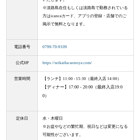
※淡路島在住もしくは淡路島で勤務されている
方はicancaカード、アプリの登録・店舗でのご
掲示で無料となります。
電話番号
0799-70-9109
公式HP
https://seikaiha-aonoya.com/
営業時間
【ランチ】11:00 - 15:30（最終入店 14:00）
【ディナー】
17:00 - 20:00（最終入店19:0
0）
定休日
水・木曜日
※お盆やなどの繁忙期、祝日などは変更になる
可能性がございます。