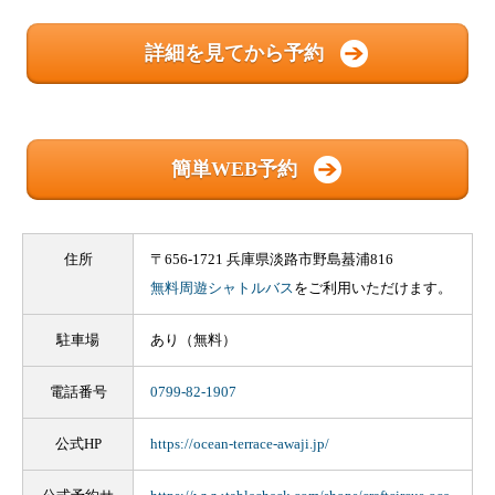
詳細を見てから予約
簡単WEB予約
住所
〒656-1721 兵庫県淡路市野島蟇浦816
無料周遊シャトルバス
をご利用いただけます。
駐車場
あり（無料）
電話番号
0799-82-1907
公式HP
https://ocean-terrace-awaji.jp/