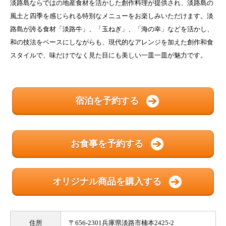
淡路島ならではの地産食材を活かした創作料理が提供され、淡路島の
風土と四季を感じられる特別なメニューをお楽しみいただけます。淡
路島が誇る食材「淡路牛」、「玉ねぎ」、「海の幸」などを活かし、
和の技法をベースにしながらも、現代的なアレンジを加えた創作和食
スタイルで、味だけでなく見た目にも美しい一皿一皿が魅力です。
宿泊を予約する
お食事を予約する
オリジナル商品を購入する
住所
〒656-2301兵庫県淡路市楠本2425-2