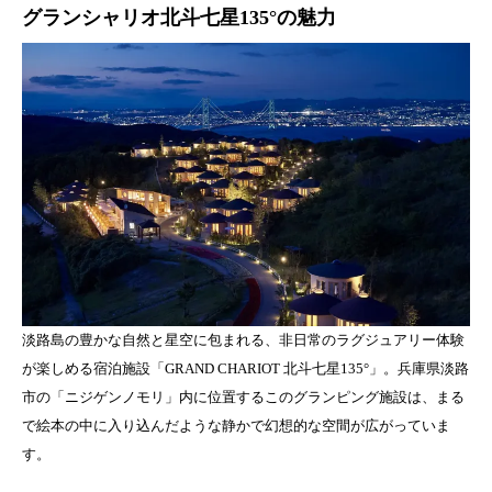
グランシャリオ北斗七星135°の魅力
淡路島の豊かな自然と星空に包まれる、非日常のラグジュアリー体験
が楽しめる宿泊施設「GRAND CHARIOT 北斗七星135°」。兵庫県淡路
市の「ニジゲンノモリ」内に位置するこのグランピング施設は、まる
で絵本の中に入り込んだような静かで幻想的な空間が広がっていま
す。