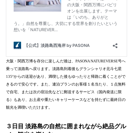
大阪・関西万博を存分に楽しんだ後は、PASONA NATUREVERSE号へ
乗って淡路島へ戻ります。淡路島到着後もグランシャリオ北斗七星
135°からの送迎があり、満喫した後もゆったりと帰路に着くことがで
きるので安心です。また、連泊プランのお客様１名当たり、１点無料
で自宅、または次の宿泊先などに郵送するサービス（国内発送に限
る）もあり、お土産や重たいキャリーケースなどを持たずに最終日の
観光を満喫いただけます。
３日目 淡路島の自然に囲まれながら絶品グル