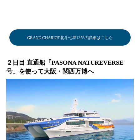
GRAND CHARIOT北斗七星135°の詳細はこちら
２日目 直通船「PASONA NATUREVERSE
号」を使って大阪・関西万博へ