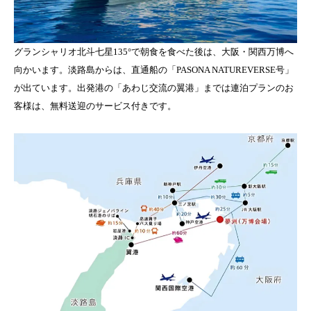
グランシャリオ北斗七星135°で朝食を食べた後は、大阪・関西万博へ
向かいます。淡路島からは、直通船の「PASONA NATUREVERSE号」
が出ています。出発港の「あわじ交流の翼港」までは連泊プランのお
客様は、無料送迎のサービス付きです。