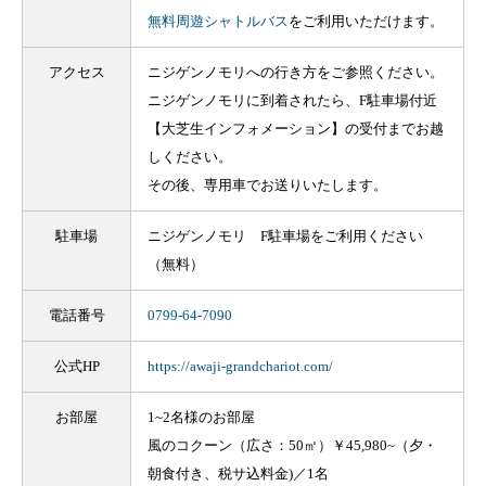
無料周遊シャトルバス
をご利用いただけます。
アクセス
ニジゲンノモリへの行き方をご参照ください。
ニジゲンノモリに到着されたら、F駐車場付近
【大芝生インフォメーション】の受付までお越
しください。
その後、専用車でお送りいたします。
駐車場
ニジゲンノモリ F駐車場をご利用ください
（無料）
電話番号
0799-64-7090
公式HP
https://awaji-grandchariot.com/
お部屋
1~2名様のお部屋
風のコクーン（広さ：50㎡）￥45,980~（夕・
朝食付き、税サ込料金)／1名