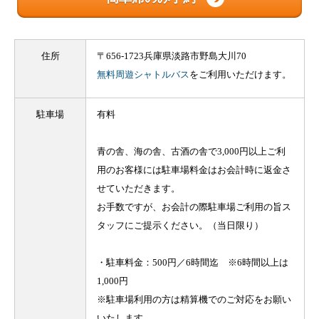
住所
〒656-1723兵庫県淡路市野島大川70
無料周遊シャトルバス
をご利用いただけます。
駐車場
有料
青の舎、海の舎、古酒の舎で3,000円以上ご利
用のお客様には駐車場料金はお会計時に返金さ
せていただきます。
お手数ですが、お会計の際駐車場ご利用の旨ス
タッフにご提示ください。（当日限り）
・駐車料金：500円／6時間迄 ※6時間以上は
1,000円
※駐車場利用の方は精算機でのご対応をお願い
いたします。