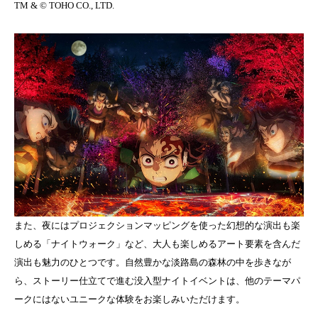
TM & © TOHO CO., LTD.
また、夜にはプロジェクションマッピングを使った幻想的な演出も楽
しめる「ナイトウォーク」など、大人も楽しめるアート要素を含んだ
演出も魅力のひとつです。自然豊かな淡路島の森林の中を歩きなが
ら、ストーリー仕立てで進む没入型ナイトイベントは、他のテーマパ
ークにはないユニークな体験をお楽しみいただけます。