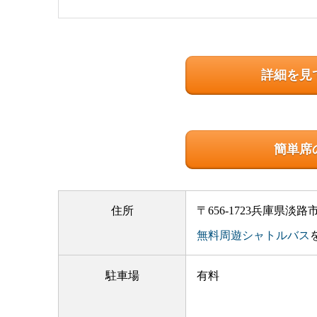
詳細を見
簡単席
住所
〒656-1723兵庫県淡路
無料周遊シャトルバス
駐車場
有料