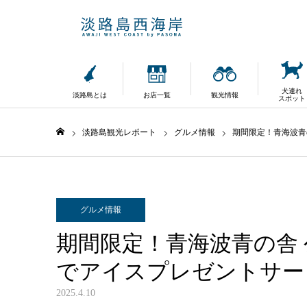
犬連れ
淡路島とは
お店一覧
観光情報
スポット
淡路島観光レポート
グルメ情報
期間限定！青海波青
ホーム
グルメ情報
期間限定！青海波青の舎
でアイスプレゼントサー
2025.4.10