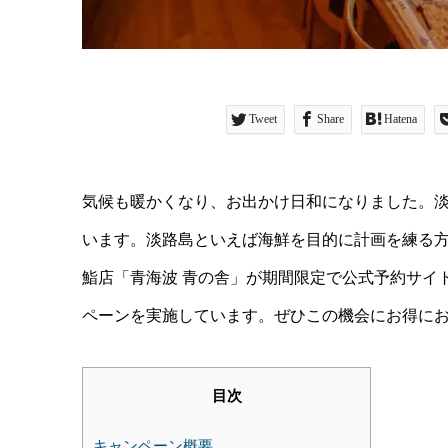
Tweet
Share
Hatena
気候も暖かくなり、お出かけ日和になりました。
います。淡路島といえば海鮮を目的に計画を練る
鮨店「青海波 青の舎」が期間限定で公式予約サイ
ペーンを実施しています。ぜひこの機会にお得に
目次
キャンペーン概要