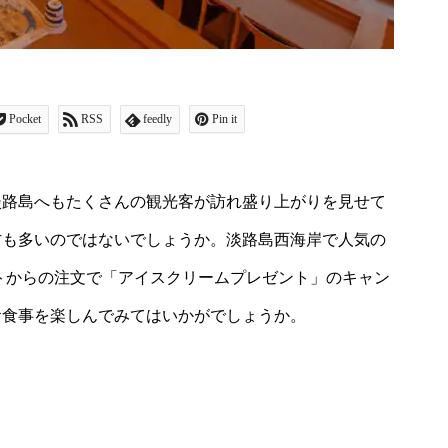
Pocket
RSS
feedly
Pin it
淡路島へもたくさんの観光客が訪れ盛り上がりを見せて
方も多いのではないでしょうか。淡路島西海岸で人気の
トからの注文で「アイスクリームプレゼント」のキャン
お食事を楽しんでみてはいかがでしょうか。