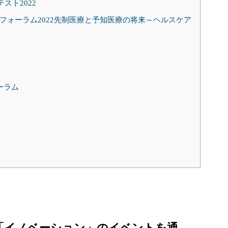
コンテスト2022
 イノベーションフォーラム2022先制医療と予知医療の将来～ヘルスケア
ーラム
×「イノベーション」のイベントを通