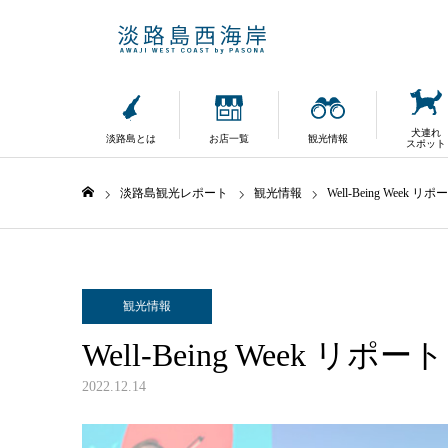
犬連れ
淡路島とは
お店一覧
観光情報
スポット
淡路島観光レポート
観光情報
Well-Being Week リポ
ホーム
観光情報
Well-Being Week リポート
2022.12.14