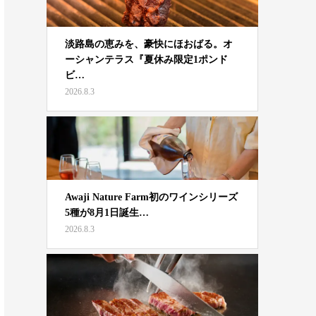
淡路島の恵みを、豪快にほおばる。オ
ーシャンテラス『夏休み限定1ポンド
ビ…
2026.8.3
Awaji Nature Farm初のワインシリーズ
5種が8月1日誕生…
2026.8.3