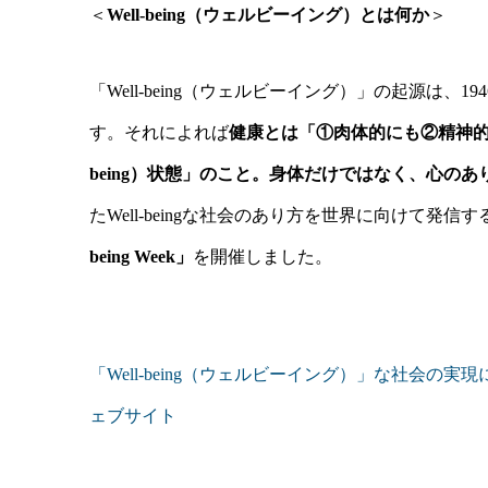
＜
Well-being（ウェルビーイング）とは何か
＞
「Well-being（ウェルビーイング）」の起源は
す。それによれば
健康とは「①肉体的にも②精神的
being）状態」のこと。身体だけではなく、心の
たWell-beingな社会のあり方を世界に向けて発信
being Week」
を開催しました。
「Well-being（ウェルビーイング）」な社会の実現に向け
ェブサイト