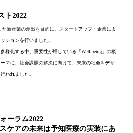
スト2022
ーマにした新産業の創出を目的に、スタートアップ・企業によ
カッションを行いました。
化する中、重要性が増している「Well-being」の概
テーマに、社会課題の解決に向けて、未来の社会をデザ
て行われました。
フォーラム2022
スケアの未来は予知医療の実装にあ