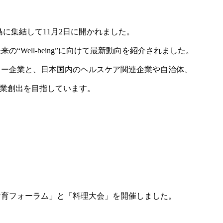
島に集結して11月2日に開かれました。
Well-being”に向けて最新動向を紹介されました。
ャー企業と、日本国内のヘルスケア関連企業や自治体、
の新産業創出を目指しています。
食育フォーラム」と「料理大会」を開催しました。