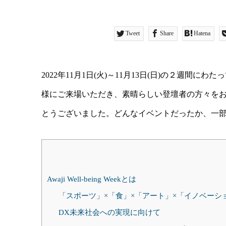
Tweet
Share
Hatena
2022年11月1日(火)～11月13日(日)の２週間にわたって
様にご来場いただき、素晴らしい登壇者の方々を
とうございました。どんなイベントだったか、一
Awaji Well-being Weekとは
「スポーツ」×「食」×「アート」×「イノベー
DX未来社会への実現に向けて