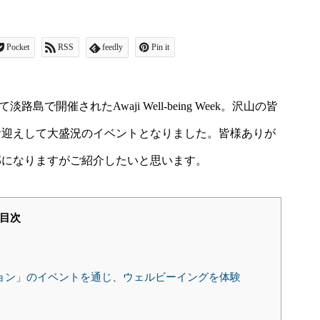
Pocket
RSS
feedly
Pin it
淡路島で開催されたAwaji Well-being Week。沢山の皆
お迎えして大盛況のイベントとなりました。皆様ありが
部になりますがご紹介したいと思います。
目次
ション」のイベントを通じ、ウェルビーイングを体験