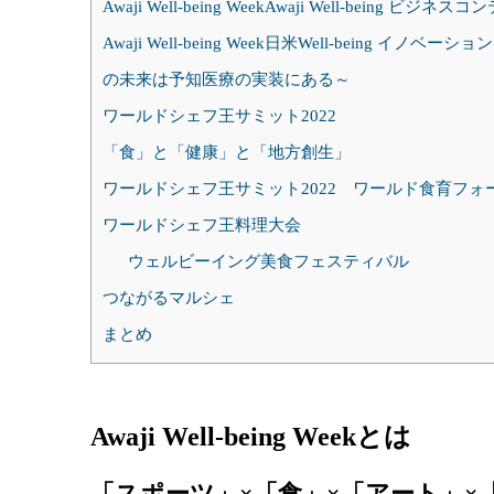
Awaji Well-being WeekAwaji Well-being ビジネス
Awaji Well-being Week日米Well-being
の未来は予知医療の実装にある～
ワールドシェフ王サミット2022
「食」と「健康」と「地方創生」
ワールドシェフ王サミット2022 ワールド食育フォ
ワールドシェフ王料理大会
ウェルビーイング美食フェスティバル
つながるマルシェ
まとめ
Awaji Well-being Weekとは
「スポーツ」×「食」×「アート」