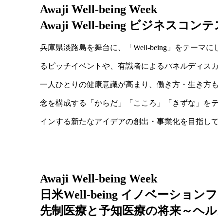
Awaji Well-being Week
Awaji Well-being ビジネスコンテ
兵庫県淡路島を舞台に、「Well-being」をテ
るピッチイベントや、有識者によるパネルディス
一人ひとりの健康意識が高まり、働き方・生き方も多様
念を構成する「からだ」「こころ」「きずな」を
インする新たなアイデアの創出・事業化を目指し
Awaji Well-being Week
日米Well-being イノベーション
先制医療と予知医療の将来～ヘル