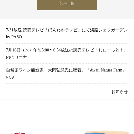
記事一覧
7/31放送 読売テレビ「ほんわかテレビ」にて淡路シェフガーデン
by PASO…
7月16日（木）午前5:00〜6:54放送の読売テレビ「じゅーっと！」
内のコーナ…
自然派ワイン醸造家・大岡弘武氏に密着、『Awaji Nature Farm』
のぶ…
お知らせ