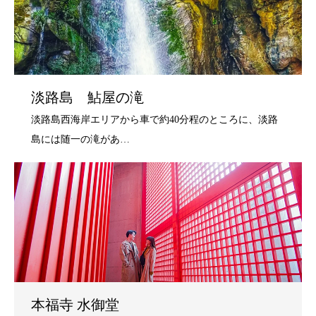
淡路島 鮎屋の滝
本福寺 水御堂