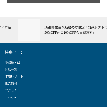
淡路島在住＆勤務の方限定！対象レストラン平日
30%OFF休日20%OFF会員費無料♪
特集ページ
淡路島とは
お店一覧
体験レポート
観光情報
アクセス
Instagram