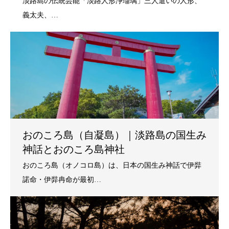
おのころ島（自凝島）｜淡路島の国生み
神話とおのころ島神社