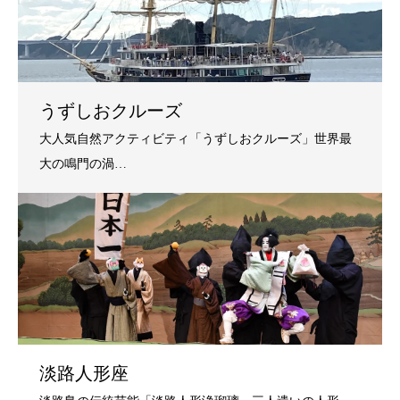
うずしおクルーズ
淡路人形座