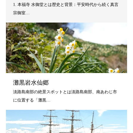
灘黒岩水仙郷