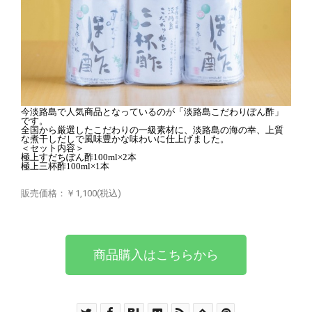
今淡路島で人気商品となっているのが「淡路島こだわりぽん酢」
です。
全国から厳選したこだわりの一級素材に、淡路島の海の幸、上質
な煮干しだしで風味豊かな味わいに仕上げました。
＜セット内容＞
極上すだちぽん酢100ml×2本
極上三杯酢100ml×1本
販売価格：￥1,100(税込)
商品購入はこちらから