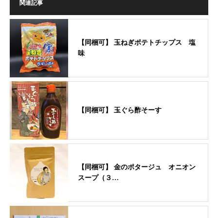
関連記事
【同梱可】 玉ねぎポテトチップス 塩
味
【同梱可】 玉ぐら酢そーす
【同梱可】 金のポタージュ オニオン
スープ（３…