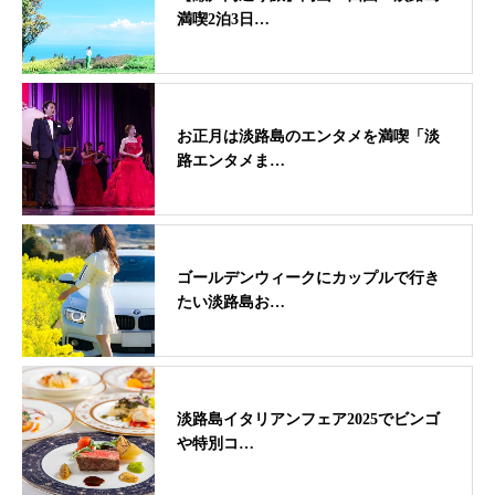
満喫2泊3日…
お正月は淡路島のエンタメを満喫「淡
路エンタメま…
ゴールデンウィークにカップルで行き
たい淡路島お…
淡路島イタリアンフェア2025でビンゴ
や特別コ…