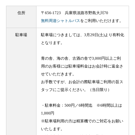
住所
〒656-1723 兵庫県淡路市野島大川70
無料周遊シャトルバス
をご利用いただけます。
駐車場
駐車場につきましては、3月29日(土)より有料化
となります。
青の舎、海の舎、古酒の舎で3,000円以上ご利
用のお客様には駐車場料金はお会計時に返金さ
せていただきます。
お手数ですが、お会計の際駐車場ご利用の旨ス
タッフにご提示ください。（当日限り）
・駐車料金：500円／6時間迄 ※6時間以上は
1,000円
※駐車場利用の方は精算機でのご対応をお願い
いたします。