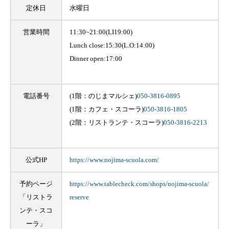
定休日
水曜日
営業時間
11:30~21:00(LI19:00)
Lunch close:15:30(L.O:14:00)
Dinner open:17:00
電話番号
(1階：のじまマルシェ)
050-3816-0895
(1階：カフェ・スコーラ)
050-3816-1805
(2階：リストランテ・スコーラ)
050-3816-2213
公式HP
https://www.nojima-scuola.com/
予約ページ
https://www.tablecheck.com/shops/nojima-scuola/
「リストラ
reserve
ンテ・スコ
ーラ」