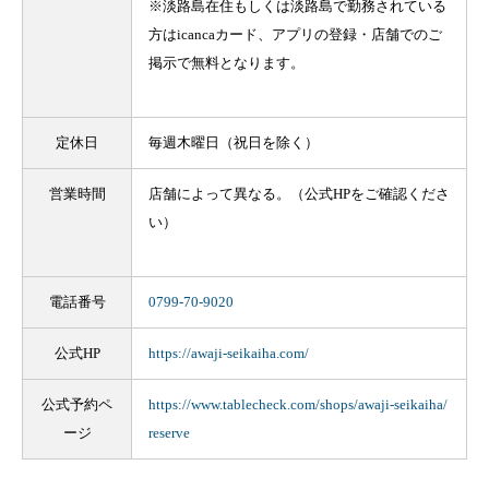
※淡路島在住もしくは淡路島で勤務されている
方はicancaカード、アプリの登録・店舗でのご
掲示で無料となります。
定休日
毎週木曜日（祝日を除く）
営業時間
店舗によって異なる。（公式HPをご確認くださ
い）
電話番号
0799-70-9020
公式HP
https://awaji-seikaiha.com/
公式予約ペ
https://www.tablecheck.com/shops/awaji-seikaiha/
ージ
reserve