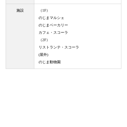
施設
（1F）
のじまマルシェ
のじまベーカリー
カフェ・スコーラ
（2F）
リストランテ・スコーラ
(屋外)
のじま動物園