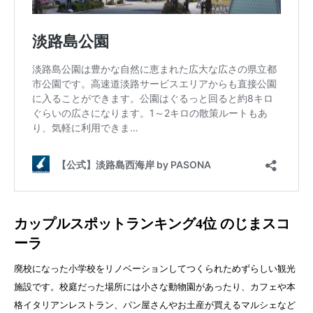
カップルスポットランキング4位 のじまスコ
ーラ
廃校になった小学校をリノベーションしてつくられためずらしい観光
施設です。校庭だった場所には小さな動物園があったり、カフェや本
格イタリアンレストラン、パン屋さんやお土産が買えるマルシェなど