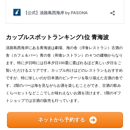
カップルスポットランキング1位 青海波
淡路島西海岸にある青海波は劇場、海の舎（洋食レストラン）古酒の
舎（カフェ＆バー）青の舎（和食レストラン）の４つの建物からなり
ます。特に夕日時には日本夕日100選に選ばれるほど美しい夕日をご
覧いただけるエリアです。カップル向けはどのレストランもおすすめ
ですが、特に珍しいのが日本酒のビンテージを取り揃えた古酒の舎で
す。2階のバーは海を見ながらお酒を楽しむことができ、古酒の飲み
くらべセットなどここでしか味わえないお酒を頂けます。1階のギフ
トショップでは古酒の販売も行っています。
ネットから予約する