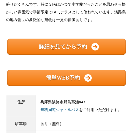
盛りだくさんです。特に３階はかつて小学校だったことを思わせる懐
かしい雰囲気で季節限定でBBQテラスとして使われています。淡路島
の地方創世の象徴的な建物は一見の価値ありです。
詳細を見てから予約
簡単WEB予約
住所
兵庫県淡路市野島蟇浦843
無料周遊シャトルバス
をご利用いただけます。
駐車場
あり（無料）