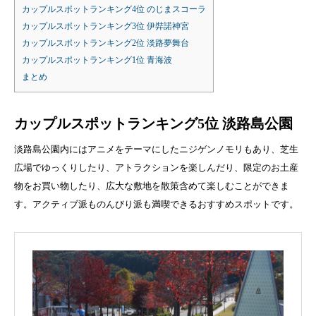
カップルスポットランキング4位 のじまスコーラ
カップルスポットランキング3位 伊弉諾神宮
カップルスポットランキング2位 淡路夢舞台
カップルスポットランキング1位 青海波
まとめ
カップルスポットランキング5位 淡路島公園
淡路島公園内にはアニメをテーマにしたニジゲンノモリもあり、芝生
広場でゆっくりしたり、アトラクションを楽しんだり、限定のお土産
物をお買い物したり、広大な敷地を散策含めて楽しむことができま
す。アクティブ派ものんびり派も満喫できるおすすめスポットです。