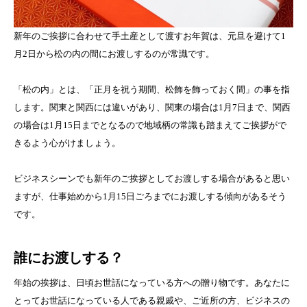
新年のご挨拶に合わせて手土産として渡すお年賀は、元旦を避けて1
月2日から松の内の間にお渡しするのが常識です。
「松の内」とは、「正月を祝う期間、松飾を飾っておく間」の事を指
します。関東と関西には違いがあり、関東の場合は1月7日まで、関西
の場合は1月15日までとなるので地域柄の常識も踏まえてご挨拶がで
きるよう心がけましょう。
ビジネスシーンでも新年のご挨拶としてお渡しする場合があると思い
ますが、仕事始めから1月15日ごろまでにお渡しする傾向があるそう
です。
誰にお渡しする？
年始の挨拶は、日頃お世話になっている方への贈り物です。あなたに
とってお世話になっている人である親戚や、ご近所の方、ビジネスの