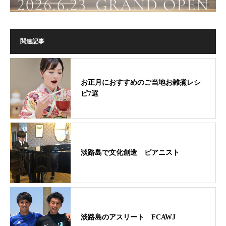
関連記事
お正月におすすめのご当地お雑煮レシ
ピ7選
淡路島で文化創造 ピアニスト
淡路島のアスリート FCAWJ