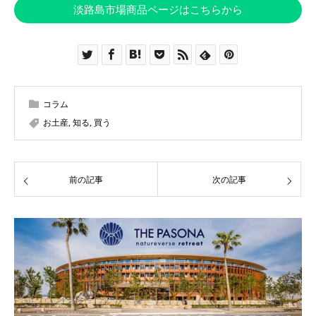
淡路島市場商品ページはこちらから
コラム
お土産
,
知る
,
買う
前の記事
次の記事