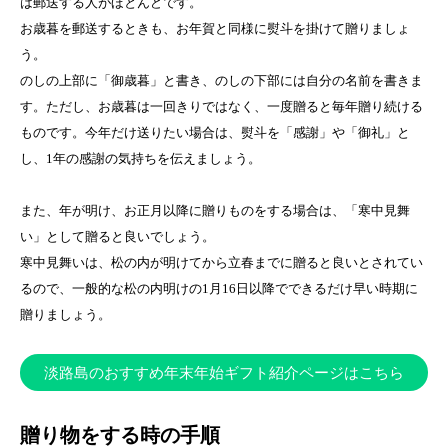
は郵送する人がほとんどです。
お歳暮を郵送するときも、お年賀と同様に熨斗を掛けて贈りましょ
う。
のしの上部に「御歳暮」と書き、のしの下部には自分の名前を書きま
す。ただし、お歳暮は一回きりではなく、一度贈ると毎年贈り続ける
ものです。今年だけ送りたい場合は、熨斗を「感謝」や「御礼」と
し、1年の感謝の気持ちを伝えましょう。
また、年が明け、お正月以降に贈りものをする場合は、「寒中見舞
い」として贈ると良いでしょう。
寒中見舞いは、松の内が明けてから立春までに贈ると良いとされてい
るので、一般的な松の内明けの1月16日以降でできるだけ早い時期に
贈りましょう。
淡路島のおすすめ年末年始ギフト紹介ページはこちら
贈り物をする時の手順