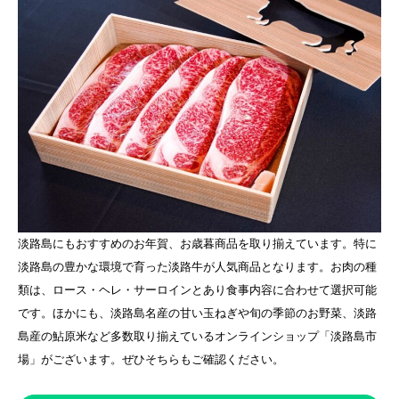
淡路島にもおすすめのお年賀、お歳暮商品を取り揃えています。特に
淡路島の豊かな環境で育った淡路牛が人気商品となります。お肉の種
類は、ロース・ヘレ・サーロインとあり食事内容に合わせて選択可能
です。ほかにも、淡路島名産の甘い玉ねぎや旬の季節のお野菜、淡路
島産の鮎原米など多数取り揃えているオンラインショップ「淡路島市
場」がございます。ぜひそちらもご確認ください。