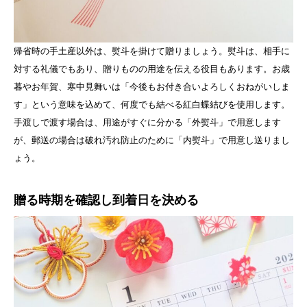
帰省時の手土産以外は、熨斗を掛けて贈りましょう。熨斗は、相手に
対する礼儀でもあり、贈りものの用途を伝える役目もあります。お歳
暮やお年賀、寒中見舞いは「今後もお付き合いよろしくおねがいしま
す」という意味を込めて、何度でも結べる紅白蝶結びを使用します。
手渡しで渡す場合は、用途がすぐに分かる「外熨斗」で用意します
が、郵送の場合は破れ汚れ防止のために「内熨斗」で用意し送りまし
ょう。
贈る時期を確認
し到着日を決める