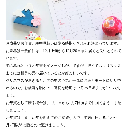
お歳暮やお年賀、寒中見舞いは贈る時期がそれぞれ決まっています。
お歳暮は一般的には、12月上旬から12月20日頃に届くと良いとされて
います。
年の暮れというと年末をイメージしがちですが、遅くてもクリスマス
までには相手の元へ届いているとが好ましいです。
クリスマスが過ぎると、世の中の空気が一気にお正月モードに切り替
わるので、お歳暮を贈るのに適切な時期は12月25日頃までがいいでし
ょう。
お年賀として贈る場合は、1月1日から1月7日頃までに届くように手配
しましょう。
お年賀は、新しい年を迎えてのご挨拶なので、年末に届けることや1
月7日以降に贈るのは避けましょう。