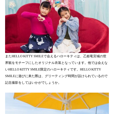
またHELLO KITTY SMILEで会えるハローキティは、乙姫竜宮城の世
界観をモチーフにしたオリジナル衣装となっています。他では会えな
いHELLO KITTY SMILE限定のハローキティです。HELLO KITTY
SMILEに遊びに来た際は、グリーティング時間が設けられているので
記念撮影をしてはいかがでしょうか。