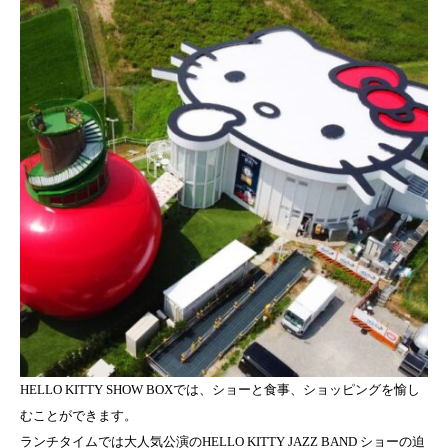
HELLO KITTY SHOW BOXでは、ショーと食事、ショッピングを愉し
むことができます。
ランチタイムでは大人気公演のHELLO KITTY JAZZ BAND ショーの迫