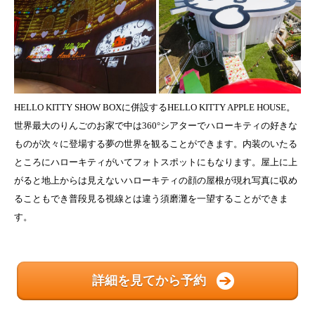
HELLO KITTY SHOW BOXに併設するHELLO KITTY APPLE HOUSE。
世界最大のりんごのお家で中は360°シアターでハローキティの好きな
ものが次々に登場する夢の世界を観ることができます。内装のいたる
ところにハローキティがいてフォトスポットにもなります。屋上に上
がると地上からは見えないハローキティの顔の屋根が現れ写真に収め
ることもでき普段見る視線とは違う須磨灘を一望することができま
す。
詳細を見てから予約