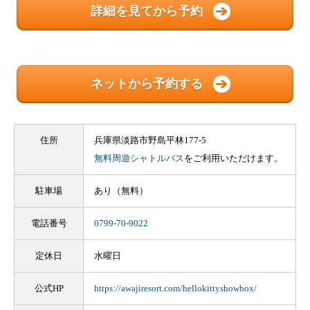
詳細を見てから予約
ネットから予約する
住所
兵庫県淡路市野島平林177-5
無料周遊シャトルバス
をご利用いただけます。
駐車場
あり（無料）
電話番号
0799-70-9022
定休日
水曜日
公式HP
https://awajiresort.com/hellokittyshowbox/