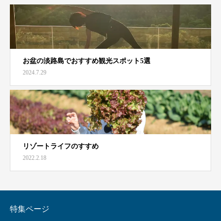
お盆の淡路島でおすすめ観光スポット5選
2024.7.29
リゾートライフのすすめ
2022.2.18
特集ページ