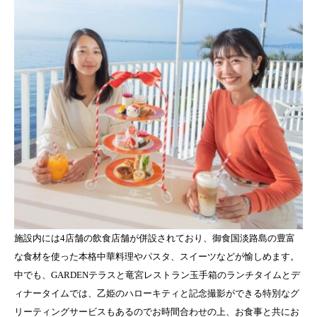
施設内には4店舗の飲食店舗が併設されており、御食国淡路島の豊富
な食材を使った本格中華料理やパスタ、スイーツなどが愉しめます。
中でも、GARDENテラスと竜宮レストラン玉手箱のランチタイムとデ
ィナータイムでは、乙姫のハローキティと記念撮影ができる特別なグ
リーティングサービスもあるのでお時間合わせの上、お食事と共にお