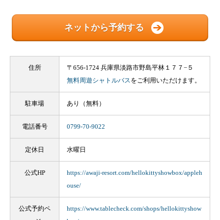
ネットから予約する
住所
〒656-1724 兵庫県淡路市野島平林１７７−５
無料周遊シャトルバス
をご利用いただけます。
駐車場
あり（無料）
電話番号
0799-70-9022
定休日
水曜日
公式HP
https://awaji-resort.com/hellokittyshowbox/appleh
ouse/
公式予約ペ
https://www.tablecheck.com/shops/hellokittyshow