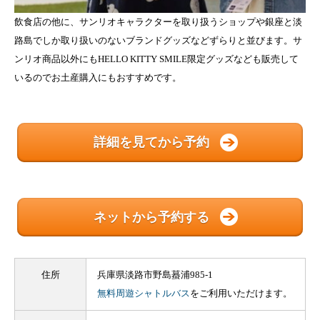
飲食店の他に、サンリオキャラクターを取り扱うショップや銀座と淡
路島でしか取り扱いのないブランドグッズなどずらりと並びます。サ
ンリオ商品以外にもHELLO KITTY SMILE限定グッズなども販売して
いるのでお土産購入にもおすすめです。
詳細を見てから予約
ネットから予約する
住所
兵庫県淡路市野島蟇浦985-1
無料周遊シャトルバス
をご利用いただけます。