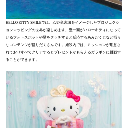
HELLO KITTY SMILEでは、乙姫竜宮城をイメージしたプロジェクシ
ョンマッピングの世界が楽しめます。壁一面がハローキティになって
いるフォトスポットや壁をタッチすると反応するあみだくじなど様々
なコンテンツが盛りだくさんです。施設内では、ミッションが用意さ
れておりすべてクリアするとプレゼントがもらえるガラポンに挑戦す
ることができます。