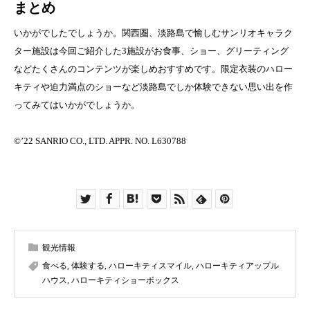
まとめ
いかがでしたでしょうか。関西圏、淡路島で愉しむサンリオキャラク
ター施設は今回ご紹介した3施設がお食事、ショー、グリーティング
などたくさんのコンテンツが楽しめおすすめです。限定衣装のハロー
キティや迫力満点のショーなど淡路島でしか体験できない思い出を作
ってみてはいかがでしょうか。
©’22 SANRIO CO., LTD. APPR. NO. L630788
観光情報
食べる
,
体験する
,
ハローキティスマイル
,
ハローキティアップル
ハウス
,
ハローキティショーボックス