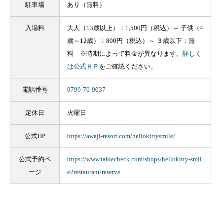
駐車場
あり（無料）
入場料
大人（13歳以上）：1,500円（税込）～ 子供（4
歳～12歳）：800円（税込）～ ３歳以下：無
料 ※時期によって料金が異なります。
詳しく
は公式ＨＰ
をご確認ください。
電話番号
0799-70-9037
定休日
火曜日
公式HP
https://awaji-resort.com/hellokittysmile/
公式予約ペ
https://www.tablecheck.com/shops/hellokitty-smil
ージ
e2restaurant/reserve