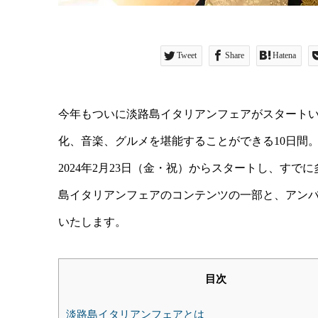
Tweet
Share
Hatena
今年もついに淡路島イタリアンフェアがスタート
化、音楽、グルメを堪能することができる10日間
2024年2月23日（金・祝）からスタートし、す
島イタリアンフェアのコンテンツの一部と、アン
いたします。
目次
淡路島イタリアンフェアとは