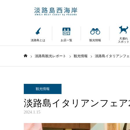
犬連れ
淡路島とは
お店一覧
観光情報
スポット
淡路島観光レポート
観光情報
淡路島イタリアンフェア
ホーム
観光情報
淡路島イタリアンフェア2
2024.1.15