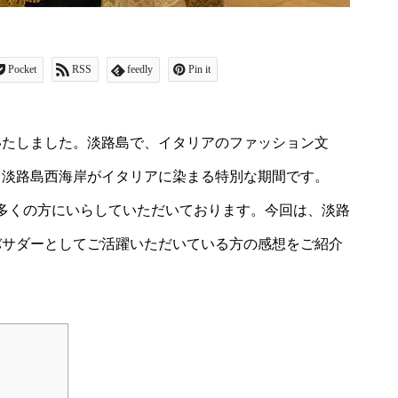
Pocket
RSS
feedly
Pin it
いたしました。淡路島で、イタリアのファッション文
。淡路島西海岸がイタリアに染まる特別な期間です。
でに多くの方にいらしていただいております。今回は、淡路
バサダーとしてご活躍いただいている方の感想をご紹介