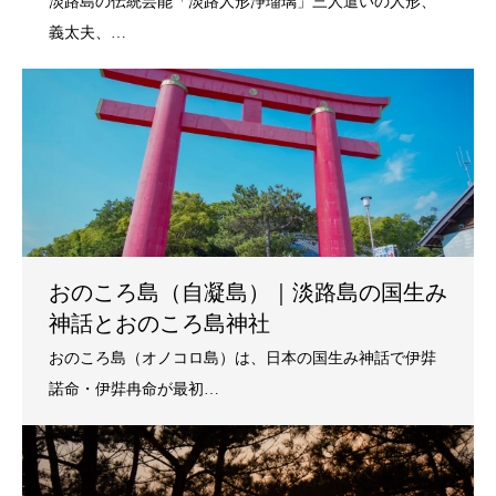
おのころ島（自凝島）｜淡路島の国生み
神話とおのころ島神社