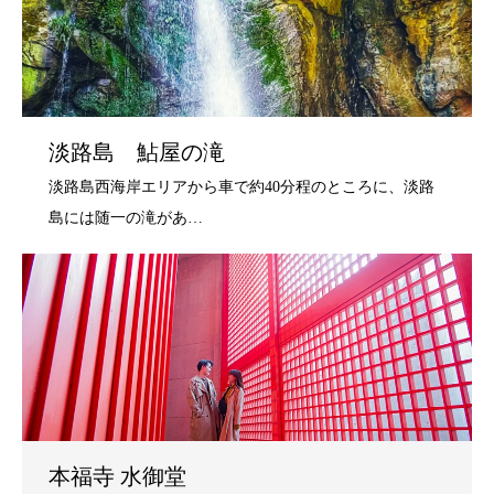
淡路島 鮎屋の滝
本福寺 水御堂