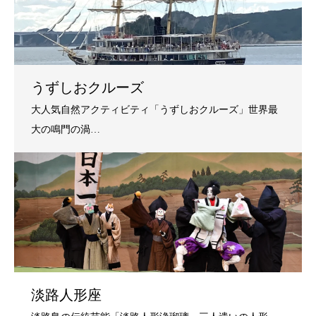
うずしおクルーズ
淡路人形座