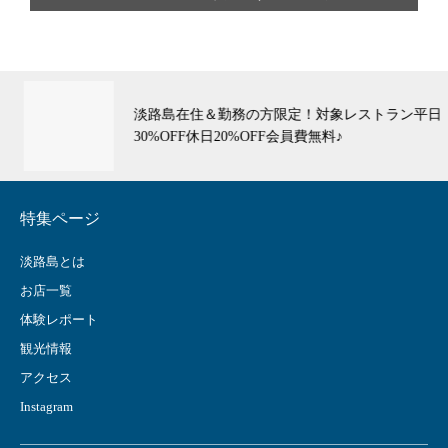
淡路島在住＆勤務の方限定！対象レストラン平日
30%OFF休日20%OFF会員費無料♪
特集ページ
淡路島とは
お店一覧
体験レポート
観光情報
アクセス
Instagram