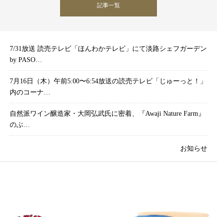
記事一覧
7/31放送 読売テレビ「ほんわかテレビ」にて淡路シェフガーデン
by PASO…
7月16日（木）午前5:00〜6:54放送の読売テレビ「じゅーっと！」
内のコーナ…
自然派ワイン醸造家・大岡弘武氏に密着、『Awaji Nature Farm』
のぶ…
お知らせ