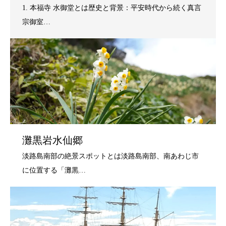
灘黒岩水仙郷