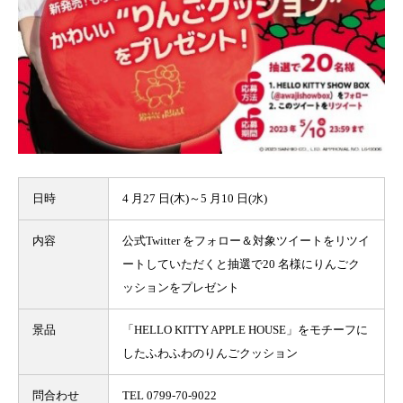
日時
4 月27 日(木)～5 月10 日(水)
内容
公式Twitter をフォロー＆対象ツイートをリツイ
ートしていただくと抽選で20 名様にりんごク
ッションをプレゼント
景品
「HELLO KITTY APPLE HOUSE」をモチーフに
したふわふわのりんごクッション
問合わせ
TEL 0799-70-9022