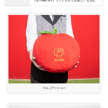
（全10種の内１つランダムでお渡し）も含む
りんごクッション