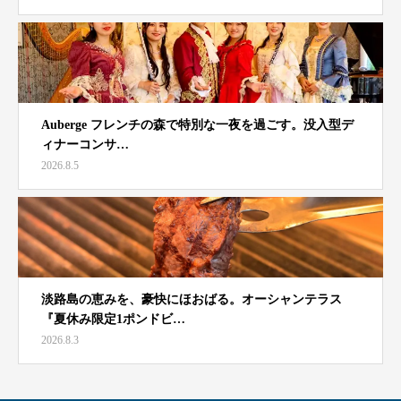
Auberge フレンチの森で特別な一夜を過ごす。没入型デ
ィナーコンサ…
2026.8.5
淡路島の恵みを、豪快にほおばる。オーシャンテラス
『夏休み限定1ポンドビ…
2026.8.3