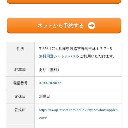
ネットから予約する
住所
〒656-1724 兵庫県淡路市野島平林１７７−５
無料周遊シャトルバス
をご利用いただけます。
駐車場
あり（無料）
電話番号
0799-70-9022
定休日
水曜日
公式HP
https://awaji-resort.com/hellokittyshowbox/appleh
ouse/