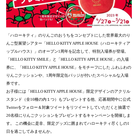
「ハローキティ」のりんごのおうちをコンセプトにした世界最大のり
んご型展望シアター「HELLO KITTY APPLE HOUSE（ハローキティア
ップルハウス）」のオープン1周年を記念して、特別入場券が登場。
「HELLO KITTY SMILE」と「HELLO KITTY APPLE HOUSE」の入場
券に、「HELLO KITTY APPLE HOUSE」をモチーフにした ふわふわの
りんごクッションや、1周年限定缶バッジが付いたスペシャルな入場
券です。
お子様には「HELLO KITTY APPLE HOUSE」限定デザインのアクリル
スタンド（全10種の内１つ）もプレゼントする他、応募期間中に公式
Twitterをフォロー＆対象ツイートをリツイートしていただくと抽選で
20名様にりんごクッションをプレゼントするキャンペーンを開催しま
す。 この機会に是非、限定グッズに囲まれてハローキティ尽くしの1
日を過ごしてみませんか。