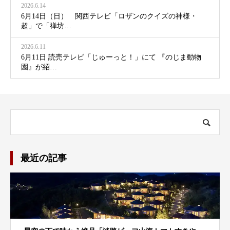
2026.6.14
6月14日（日） 関西テレビ「ロザンのクイズの神様・
超」で「禅坊…
2026.6.11
6月11日 読売テレビ「じゅーっと！」にて 『のじま動物
園』が紹…
最近の記事