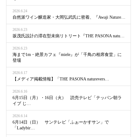
2026.6.24
自然派ワイン醸造家・大岡弘武氏に密着、『Awaji Nature…
2026.6.23
坂茂氏設計の滞在型未病リトリート『THE PASONA natu…
2026.6.23
海まで1m・絶景カフェ『miele』が「千鳥の相席食堂」に
登場
2026.6.17
【メディア掲載情報】「THE PASONA naturevers…
2026.6.16
6月15日（月）・16日（火） 読売テレビ「テッパン朝ラ
イブ じ…
2026.6.14
6月14日（日） サンテレビ「ふぉーかすサン」で
「Ladybir…