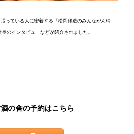
頑張っている人に密着する『松岡修造のみんながん晴
社長のインタビューなどが紹介されました。
古酒の舎の予約はこちら