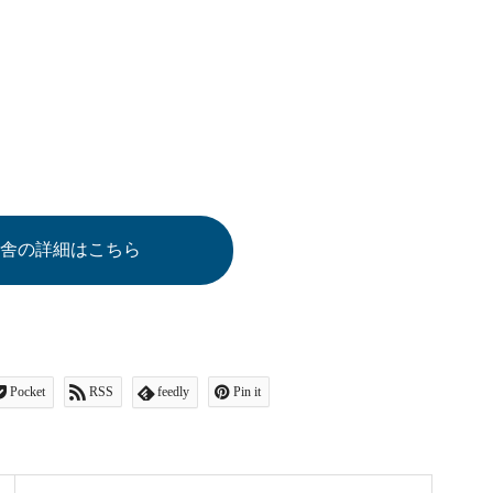
の舎の詳細はこちら
Pocket
RSS
feedly
Pin it