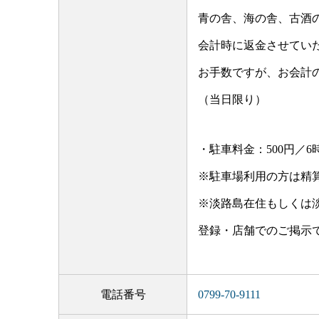
青の舎、海の舎、古酒の
会計時に返金させてい
お手数ですが、お会計
（当日限り）
・駐車料金：500円／6
※駐車場利用の方は精
※淡路島在住もしくは淡
登録・店舗でのご掲示
電話番号
0799-70-9111