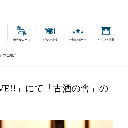
モデルコース
グルメ情報
体験レポート
イベント情報
舎」のご紹介
VE!!」にて「古酒の舎」の