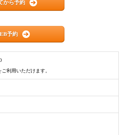
てから予約
EB予約
0
をご利用いただけます。