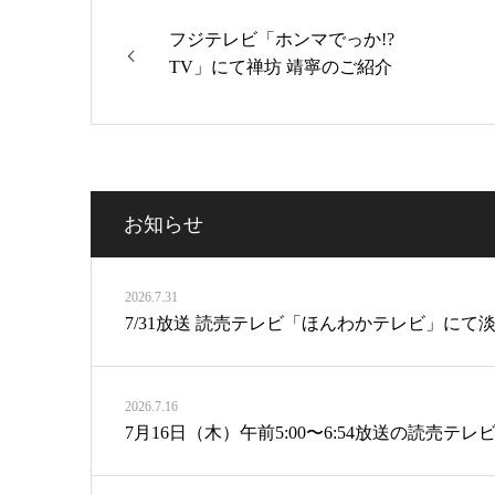
フジテレビ「ホンマでっか!?
TV」にて禅坊 靖寧のご紹介
お知らせ
2026.7.31
7/31放送 読売テレビ「ほんわかテレビ」にて淡路
2026.7.16
7月16日（木）午前5:00〜6:54放送の読売