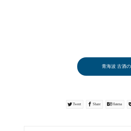
青海波 古酒
Tweet
Share
Hatena