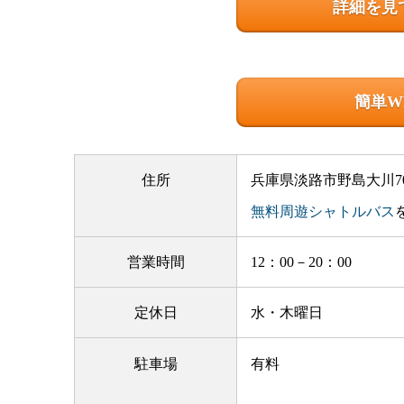
詳細を見
簡単W
住所
兵庫県淡路市野島大川7
無料周遊シャトルバス
営業時間
12：00－20：00
定休日
水・木曜日
駐車場
有料