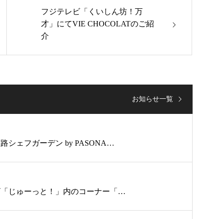
フジテレビ「くいしん坊！万
才」にてVIE CHOCOLATのご紹
介
お知らせ一覧
シェフガーデン by PASONA…
テレビ「じゅーっと！」内のコーナー「…