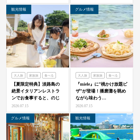
観光情報
グルメ情報
大人旅
家族旅
食べる
大人旅
家族旅
食べる
体験する
のじまスコーラ
体験する
ミエレ
【夏限定特典】淡路島の
『miele』に”桃かけ放題ピ
絶景イタリアンレストラ
ザ”が登場！播磨灘を眺め
ンでお食事すると、のじ
ながら味わう…
ま動物園の入場券をプレ
2026.07.15
2026.07.15
ゼ…
グルメ情報
観光情報