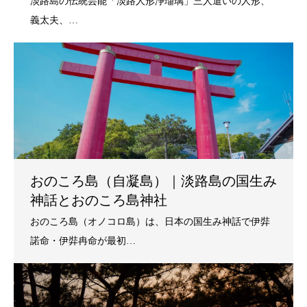
おのころ島（自凝島）｜淡路島の国生み
神話とおのころ島神社