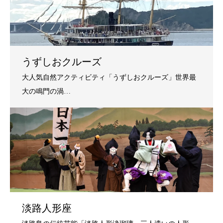
うずしおクルーズ
淡路人形座