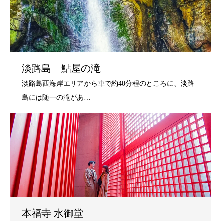
淡路島 鮎屋の滝
本福寺 水御堂