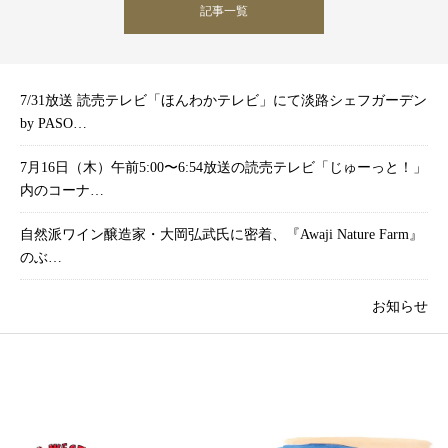
記事一覧
7/31放送 読売テレビ「ほんわかテレビ」にて淡路シェフガーデン
by PASO…
7月16日（木）午前5:00〜6:54放送の読売テレビ「じゅーっと！」
内のコーナ…
自然派ワイン醸造家・大岡弘武氏に密着、『Awaji Nature Farm』
のぶ…
お知らせ