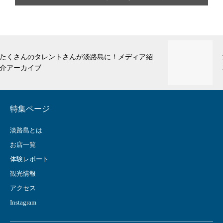
淡路島在住＆勤務の方限定！対象レストラン平日
30%OFF休日20%OFF会員費無料♪
特集ページ
淡路島とは
お店一覧
体験レポート
観光情報
アクセス
Instagram