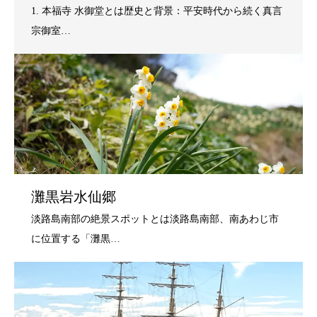
灘黒岩水仙郷