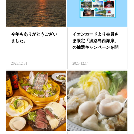
今年もありがとうござい
イオンカードより会員さ
ました。
ま限定「淡路島西海岸」
の抽選キャンペーンを開
催中
2023.12.31
2023.12.14