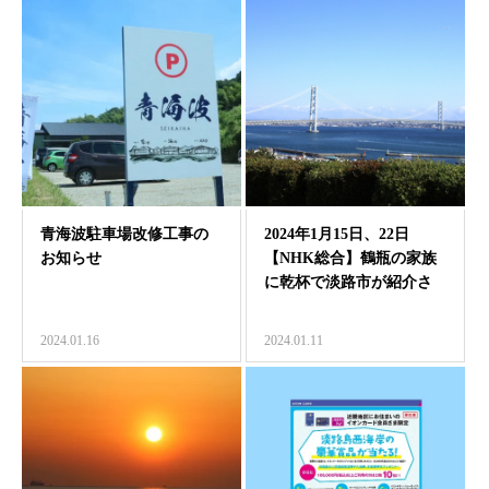
青海波駐車場改修工事の
2024年1月15日、22日
お知らせ
【NHK総合】鶴瓶の家族
に乾杯で淡路市が紹介さ
れます。
2024.01.16
2024.01.11