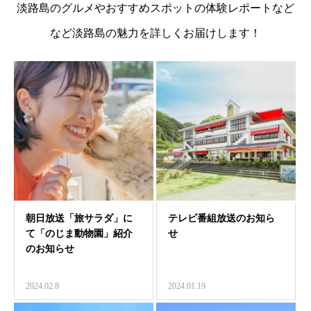
淡路島のグルメやおすすめスポットの体験レポートなど
など淡路島の魅力を詳しくお届けします！
朝日放送「旅サラダ」に
テレビ番組放送のお知ら
て「のじま動物園」紹介
せ
のお知らせ
2024.02.8
2024.01.19