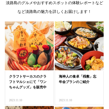
淡路島のグルメやおすすめスポットの体験レポートなど
など淡路島の魅力を詳しくお届けします！
クラフトサーカスのクラ
海神人の食卓「桟敷」忘
フトマルシェにて「ワン
年会プランのご紹介
ちゃんグッズ」を販売中
2023.11.10
2023.11.10