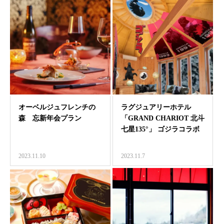
オーベルジュフレンチの
ラグジュアリーホテル
森 忘新年会プラン
「GRAND CHARIOT 北斗
七星135°」 ゴジラコラボ
ルーム『…
2023.11.10
2023.11.7