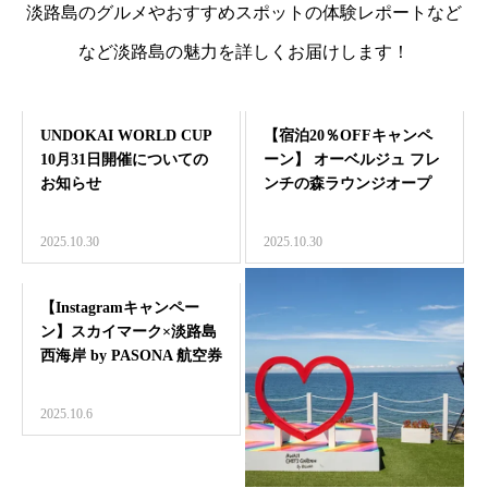
淡路島のグルメやおすすめスポットの体験レポートなど
など淡路島の魅力を詳しくお届けします！
UNDOKAI WORLD CUP
【宿泊20％OFFキャンペ
10月31日開催についての
ーン】 オーベルジュ フレ
お知らせ
ンチの森ラウンジオープ
ン記念
2025.10.30
2025.10.30
【Instagramキャンペー
ン】スカイマーク×淡路島
西海岸 by PASONA 航空券
＆…
2025.10.6