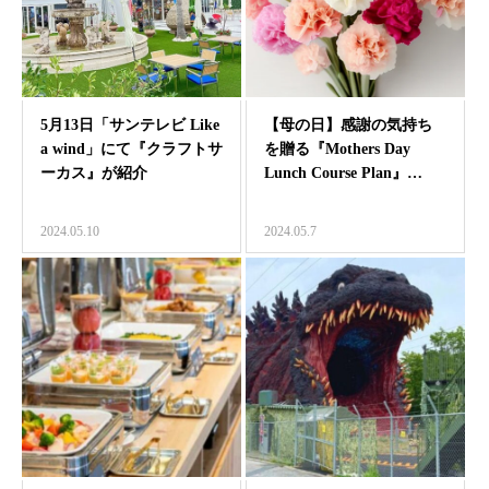
5月13日「サンテレビ Like
【母の日】感謝の気持ち
a wind」にて『クラフトサ
を贈る『Mothers Day
ーカス』が紹介
Lunch Course Plan』…
2024.05.10
2024.05.7