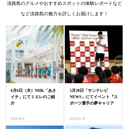
淡路島のグルメやおすすめスポットの体験レポートなど
など淡路島の魅力を詳しくお届けします！
6月6日（木）NHK「あさ
5月28日「サンテレビ
イチ」にてミエレのご紹
NEWS」にてイベント『ス
介
ポーツ選手の夢キャリア
教室』ご紹介のお知ら…
2024.06.6
2024.05.28