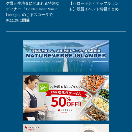
夕景と生演奏に包まれる特別な
【ハローキティアップルラン
ディナー 「Golden Hour Music
ド】最新イベント情報まとめ
Lounge」のじまスコーラで
8/22,29に開催