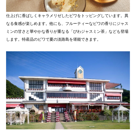
仕上げに香ばしくキャラメリゼしたビワをトッピングしています。異
なる食感が楽しめます。他にも、フルーティーなビワの香りにジャス
ミンの甘さと華やかな香りが重なる「びわジャスミン茶」なども登場
します。特産品のビワで夏の淡路島を堪能できます。