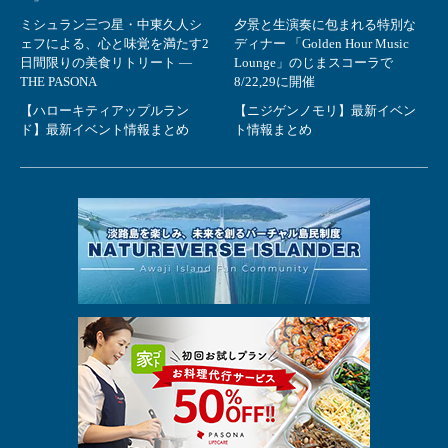
ミシュラン三つ星・中東久人シ
夕景と生演奏に包まれる特別な
ェフによる、心と味覚を満たす2
ディナー 「Golden Hour Music
日間限りの美食リトリート ―
Lounge」のじまスコーラで
THE PASONA
8/22,29に開催
【ハローキティアップルラン
【ニジゲンノモリ】最新イベン
ド】最新イベント情報まとめ
ト情報まとめ