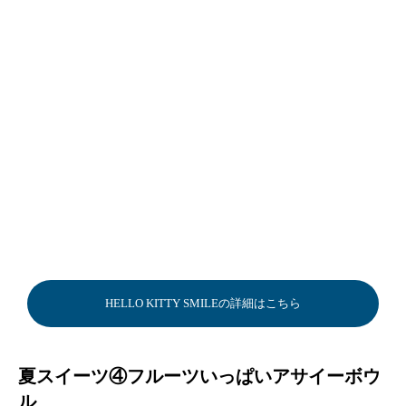
HELLO KITTY SMILEの詳細はこちら
夏スイーツ④フルーツいっぱいアサイーボウ
ル