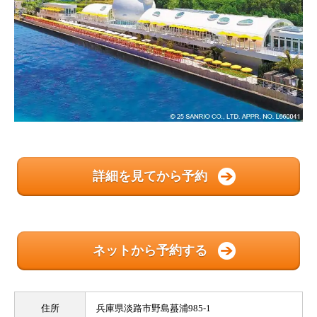
詳細を見てから予約
ネットから予約する
住所
兵庫県淡路市野島蟇浦985-1