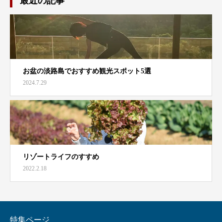
最近の記事
お盆の淡路島でおすすめ観光スポット5選
2024.7.29
リゾートライフのすすめ
2022.2.18
特集ページ