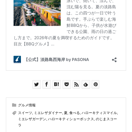
グルメ情報
スイーツ
,
ミエレザダイナー
,
夏
,
食べる
,
ハローキティスマイル
,
ミエレザガーデン
,
ハローキティショーボックス
,
のじまスコー
ラ