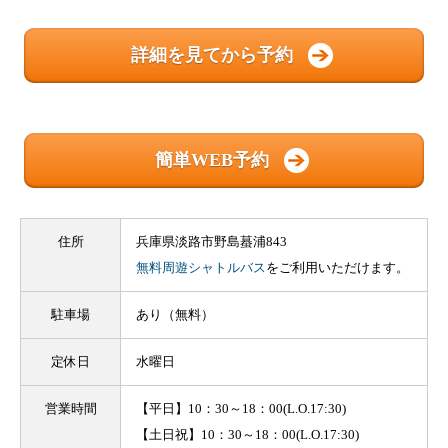
詳細を見てから予約
簡単WEB予約
住所
兵庫県淡路市野島蟇浦843
無料周遊シャトルバス
をご利用いただけます。
駐車場
あり（無料）
定休日
水曜日
営業時間
【平日】10：30～18：00(L.O.17:30)
【土日祝】10：30～18：00(L.O.17:30)