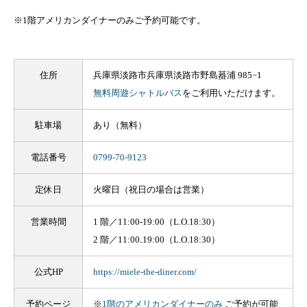
※1階アメリカンダイナーのみご予約可能です。
住所
兵庫県淡路市兵庫県淡路市野島蟇浦 985−1
無料周遊シャトルバス
をご利用いただけます。
駐車場
あり（無料）
電話番号
0799-70-9123
定休日
火曜日（祝日の場合は営業）
営業時間
1 階／11:00-19:00（L.O.18:30）
2 階／11:00₋19:00（L.O.18:30）
公式HP
https://miele-the-diner.com/
予約ページ
※
1階のアメリカンダイナーのみ
ご予約が可能