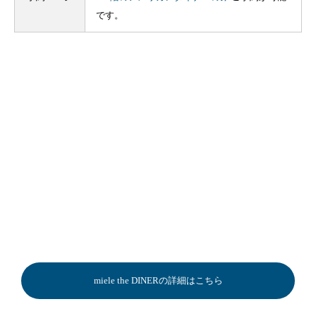
です。
miele the DINERの詳細はこちら