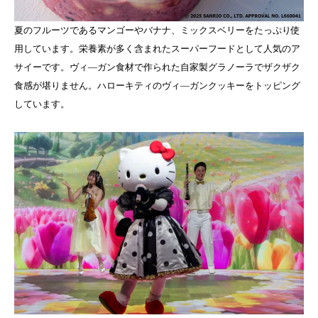
夏のフルーツであるマンゴーやバナナ、ミックスベリーをたっぷり使
用しています。栄養素が多く含まれたスーパーフードとして人気のア
サイーです。ヴィ―ガン食材で作られた自家製グラノーラでザクザク
食感が堪りません。ハローキティのヴィ―ガンクッキーをトッピング
しています。