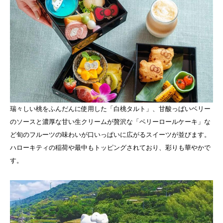
瑞々しい桃をふんだんに使用した「白桃タルト」、甘酸っぱいベリー
のソースと濃厚な甘い生クリームが贅沢な「ベリーロールケーキ」な
ど旬のフルーツの味わいが口いっぱいに広がるスイーツが並びます。
ハローキティの稲荷や最中もトッピングされており、彩りも華やかで
す。