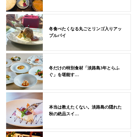
冬食べたくなる丸ごとリンゴ入りアッ
プルパイ
冬だけの特別食材「淡路島3年とらふ
ぐ」を堪能す…
本当は教えたくない。淡路島の隠れた
秋の絶品スイ…