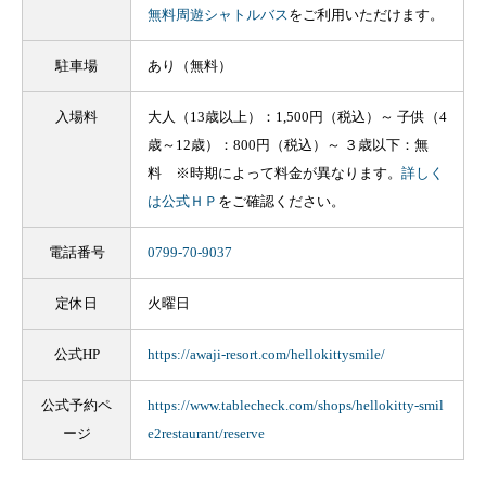
無料周遊シャトルバス
をご利用いただけます。
駐車場
あり（無料）
入場料
大人（13歳以上）：1,500円（税込）～ 子供（4
歳～12歳）：800円（税込）～ ３歳以下：無
料 ※時期によって料金が異なります。
詳しく
は公式ＨＰ
をご確認ください。
電話番号
0799-70-9037
定休日
火曜日
公式HP
https://awaji-resort.com/hellokittysmile/
公式予約ペ
https://www.tablecheck.com/shops/hellokitty-smil
ージ
e2restaurant/reserve