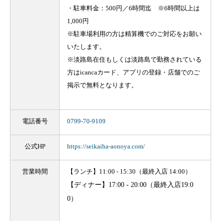
・駐車料金：500円／6時間迄 ※6時間以上は
1,000円
※駐車場利用の方は精算機でのご対応をお願い
いたします。
※淡路島在住もしくは淡路島で勤務されている
方はicancaカード、アプリの登録・店舗でのご
掲示で無料となります。
電話番号
0799-70-9109
公式HP
https://seikaiha-aonoya.com/
営業時間
【ランチ】11:00 - 15:30（最終入店 14:00）
【ディナー】
17:00 - 20:00（最終入店19:0
0）