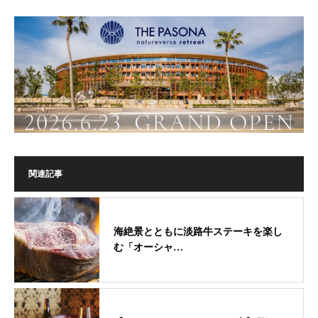
関連記事
海絶景とともに淡路牛ステーキを楽し
む「オーシャ…