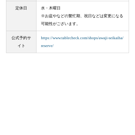
定休日
水・木曜日
※お盆やなどの繁忙期、祝日などは変更になる
可能性がございます。
公式予約サ
https://www.tablecheck.com/shops/awaji-seikaiha/
イト
reserve/