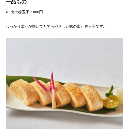
一品もの
出汁巻玉子／880円
しっかり出汁が効いてとてもやさしい味の出汁巻玉子です。