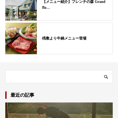
【メニュー紹介】フレンチの森 Grand
Ba…
桟敷より牛鍋メニュー登場
最近の記事