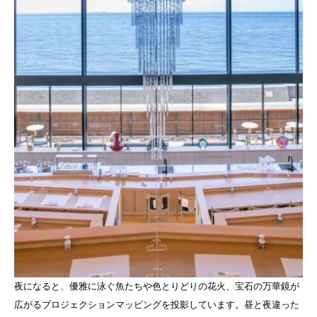
夜になると、優雅に泳ぐ魚たちや色とりどりの花火、宝石の万華鏡が
広がるプロジェクションマッピングを投影しています。昼と夜違った