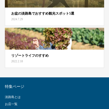
お盆の淡路島でおすすめ観光スポット5選
2024.7.29
リゾートライフのすすめ
2022.2.18
特集ページ
淡路島とは
お店一覧