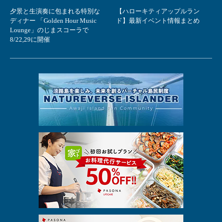
夕景と生演奏に包まれる特別な
【ハローキティアップルラン
ディナー 「Golden Hour Music
ド】最新イベント情報まとめ
Lounge」のじまスコーラで
8/22,29に開催