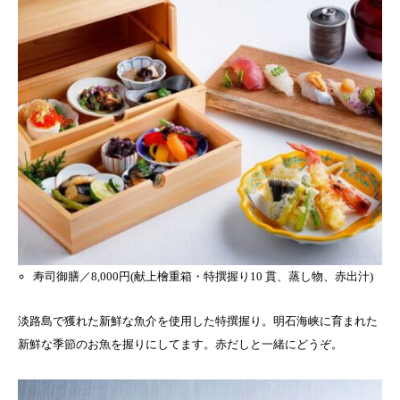
寿司御膳／8,000円(献上檜重箱・特撰握り10 貫、蒸し物、赤出汁)
淡路島で獲れた新鮮な魚介を使用した特撰握り。明石海峡に育まれた
新鮮な季節のお魚を握りにしてます。赤だしと一緒にどうぞ。