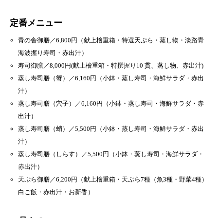
定番メニュー
青の舎御膳／6,800円（献上檜重箱・特選天ぷら・蒸し物・淡路青
海波握り寿司・赤出汁）
寿司御膳／8,000円(献上檜重箱・特撰握り10 貫、蒸し物、赤出汁)
蒸し寿司膳（蟹）／6,160円（小鉢・蒸し寿司・海鮮サラダ・赤出
汁）
蒸し寿司膳（穴子）／6,160円（小鉢・蒸し寿司・海鮮サラダ・赤
出汁）
蒸し寿司膳（蛸）／5,500円（小鉢・蒸し寿司・海鮮サラダ・赤出
汁）
蒸し寿司膳（しらす）／5,500円（小鉢・蒸し寿司・海鮮サラダ・
赤出汁）
天ぷら御膳／6,200円（献上檜重箱・天ぷら7種（魚3種・野菜4種）
白ご飯・赤出汁・お新香）