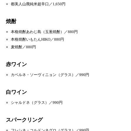
都美人山廃純米超辛口／1,650円
焼酎
本格焼酎あわじ島（玉葱焼酎）／880円
本格焼酎いもたんHIKO／880円
麦焼酎／880円
赤ワイン
カベルネ・ソーヴィニョン（グラス）／990円
白ワイン
シャルドネ（グラス）／990円
スパークリング
フレシネ・コルドンネグロ（グラス）／990円