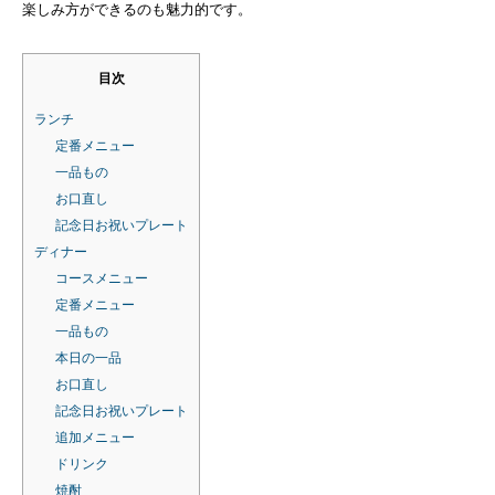
楽しみ方ができるのも魅力的です。
目次
ランチ
定番メニュー
一品もの
お口直し
記念日お祝いプレート
ディナー
コースメニュー
定番メニュー
一品もの
本日の一品
お口直し
記念日お祝いプレート
追加メニュー
ドリンク
焼酎