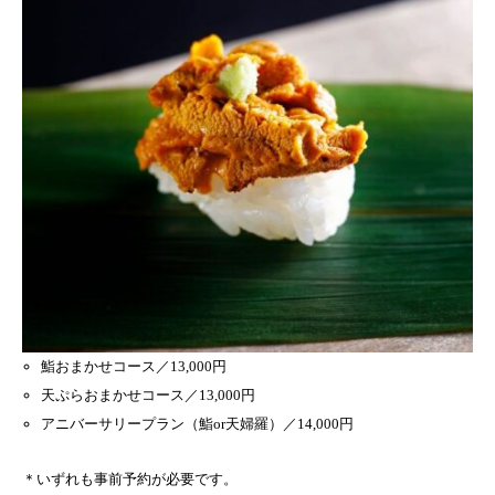
鮨おまかせコース／13,000円
天ぷらおまかせコース／13,000円
アニバーサリープラン（鮨or天婦羅）／14,000円
＊いずれも事前予約が必要です。