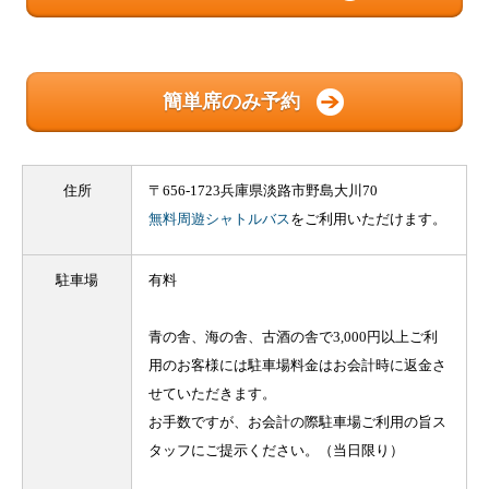
簡単席のみ予約
住所
〒656-1723兵庫県淡路市野島大川70
無料周遊シャトルバス
をご利用いただけます。
駐車場
有料
青の舎、海の舎、古酒の舎で3,000円以上ご利
用のお客様には駐車場料金はお会計時に返金さ
せていただきます。
お手数ですが、お会計の際駐車場ご利用の旨ス
タッフにご提示ください。（当日限り）