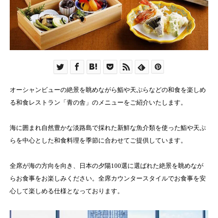
オーシャンビューの絶景を眺めながら鮨や天ぷらなどの和食を楽しめ
る和食レストラン「青の舎」のメニューをご紹介いたします。
海に囲まれ自然豊かな淡路島で採れた新鮮な魚介類を使った鮨や天ぷ
らを中心とした和食料理を季節に合わせてご提供しています。
全席が海の方向を向き、日本の夕陽100選に選ばれた絶景を眺めなが
らお食事をお楽しみください。全席カウンタースタイルでお食事を安
心して楽しめる仕様となっております。