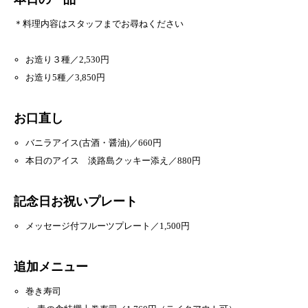
＊料理内容はスタッフまでお尋ねください
お造り３種／2,530円
お造り5種／3,850円
お口直し
バニラアイス(古酒・醤油)／660円
本日のアイス 淡路島クッキー添え／880円
記念日お祝いプレート
メッセージ付フルーツプレート／1,500円
追加メニュー
巻き寿司