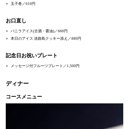
玉子巻／610円
お口直し
バニラアイス(古酒・醤油)／660円
本日のアイス 淡路島クッキー添え／880円
記念日お祝いプレート
メッセージ付フルーツプレート／1,500円
ディナー
コースメニュー