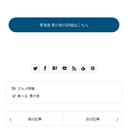
青海波 青の舎の詳細はこちら
グルメ情報
食べる
,
青の舎
前の記事
次の記事