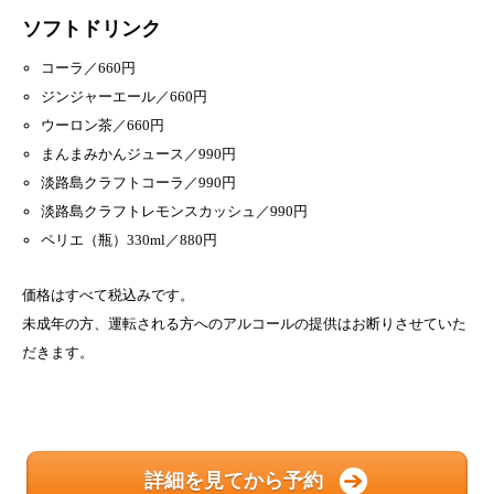
ソフトドリンク
コーラ／660円
ジンジャーエール／660円
ウーロン茶／660円
まんまみかんジュース／990円
淡路島クラフトコーラ／990円
淡路島クラフトレモンスカッシュ／990円
ペリエ（瓶）330ml／880円
価格はすべて税込みです。
未成年の方、運転される方へのアルコールの提供はお断りさせていた
だきます。
詳細を見てから予約