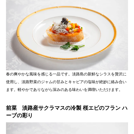
春の爽やかな風味を感じる一品です。淡路島の新鮮なシラスを贅沢に
使用し、淡路野菜のジャムの甘みとキャビアの塩味が絶妙に絡み合い
ます。軽やかでありながら深みのある味わいを満喫いただけます。
前菜 淡路産サクラマスの冷製 桜エビのフラン ハ
ーブの彩り