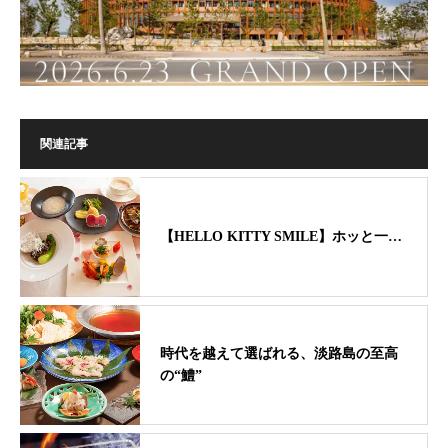
関連記事
【HELLO KITTY SMILE】ホッと一…
時代を越えて選ばれる、淡路島の至高
の“鱧”