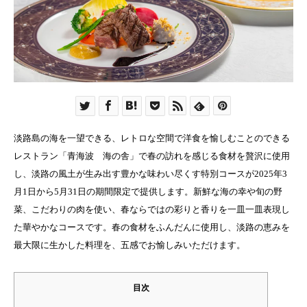
淡路島の海を一望できる、レトロな空間で洋食を愉しむことのできる
レストラン「青海波 海の舎」で春の訪れを感じる食材を贅沢に使用
し、淡路の風土が生み出す豊かな味わい尽くす特別コースが2025年3
月1日から5月31日の期間限定で提供します。新鮮な海の幸や旬の野
菜、こだわりの肉を使い、春ならではの彩りと香りを一皿一皿表現し
た華やかなコースです。春の食材をふんだんに使用し、淡路の恵みを
最大限に生かした料理を、五感でお愉しみいただけます。
目次