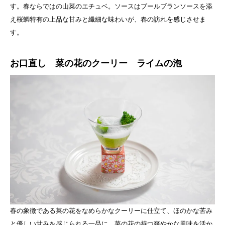
す。春ならではの山菜のエチュベ。ソースはブールブランソースを添
え桜鯛特有の上品な甘みと繊細な味わいが、春の訪れを感じさせま
す。
お口直し 菜の花のクーリー ライムの泡
春の象徴である菜の花をなめらかなクーリーに仕立て、ほのかな苦み
と優しい甘みを感じられる一品に。菜の花の持つ爽やかな風味を活か