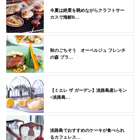
今夏は絶景を眺めながらクラフトサー
カスで海鮮B…
秋のごちそう オーベルジュ フレンチ
の森 プラ…
【ミエレ ザ ガーデン】淡路島産レモン
×淡路島…
淡路島でおすすめのケーキが食べられ
るカフェレス…