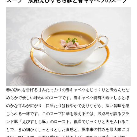
スープ 淡路えびすもち豚と春キャベツのスープ
春の訪れを告げる甘みたっぷりの春キャベツをじっくりと煮込んだな
めらかで優しい味わいのスープです。春キャベツ特有の瑞々しさとほ
のかな甘みが広がり、口当たりは軽やかでありながら、深い旨味を感
じられる一杯です。このスープに華を添えるのは、淡路島が誇るブラ
ンド豚「えびすもち豚」のロースト。低温でじっくりと火を入れるこ
とで、きめ細かくしっとりとした食感と、豚本来の甘みを最大限に引