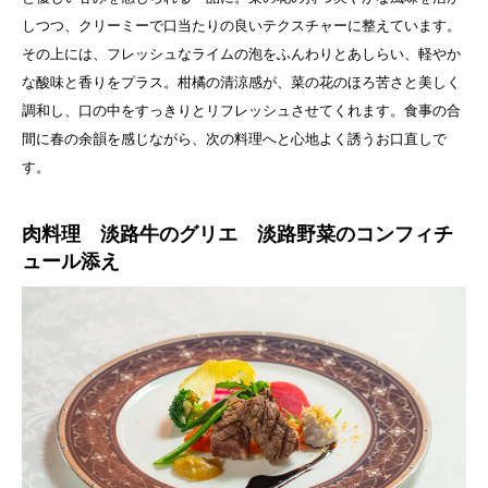
しつつ、クリーミーで口当たりの良いテクスチャーに整えています。
その上には、フレッシュなライムの泡をふんわりとあしらい、軽やか
な酸味と香りをプラス。柑橘の清涼感が、菜の花のほろ苦さと美しく
調和し、口の中をすっきりとリフレッシュさせてくれます。食事の合
間に春の余韻を感じながら、次の料理へと心地よく誘うお口直しで
す。
肉料理 淡路牛のグリエ 淡路野菜のコンフィチ
ュール添え