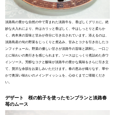
淡路島の豊かな自然の中で育まれた淡路牛を、香ばしくグリエに。絶
妙な火入れにより、外はカリッと香ばしく、中はしっとりと柔らか
く、肉本来の旨味と甘みが存分に引き出されています。添えるのは、
淡路島産の旬の野菜をじっくりと煮込み、甘みとコクを引き出したコ
ンフィチュール。野菜の優しい甘さが淡路牛の旨味と調和し、一口ご
とに味わいの奥行きを感じられます。ソースはじっくり煮詰めた赤ワ
インソース。芳醇なコクと酸味が淡路牛の豊かな風味をさらに引き立
て、贅沢な余韻をお楽しみいただけます。春の恵みが織りなす、華や
かで奥深い味わいのメインディッシュを、心ゆくまでご堪能くださ
い。
デザート 桜の餡子を使ったモンブランと淡路春
苺のムース