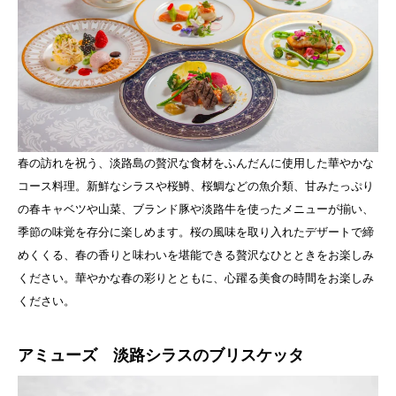
春の訪れを祝う、淡路島の贅沢な食材をふんだんに使用した華やかな
コース料理。新鮮なシラスや桜鱒、桜鯛などの魚介類、甘みたっぷり
の春キャベツや山菜、ブランド豚や淡路牛を使ったメニューが揃い、
季節の味覚を存分に楽しめます。桜の風味を取り入れたデザートで締
めくくる、春の香りと味わいを堪能できる贅沢なひとときをお楽しみ
ください。華やかな春の彩りとともに、心躍る美食の時間をお楽しみ
ください。
アミューズ 淡路シラスのブリスケッタ