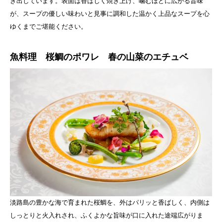
き出しています。表面は香ばしく焼き上げ、噛むほどに広がる旨味
が、スープの優しい味わいと見事に調和した温かく上品なスープを心
ゆくまでご堪能ください。
魚料理 桜鯛のポワレ 春の山菜のエチュベ
淡路島の豊かな海で育まれた桜鯛を、外はパリッと香ばしく、内側は
しっとりと火入れされ、ふくよかな旨味が口に入れた途端広がりま