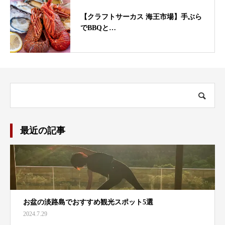
【クラフトサーカス 海王市場】手ぶら
でBBQと…
最近の記事
お盆の淡路島でおすすめ観光スポット5選
2024.7.29