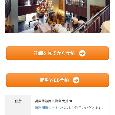
詳細を見てから予約
簡単WEB予約
住所
兵庫県淡路市野島大川70
無料周遊シャトルバス
をご利用いただけます。