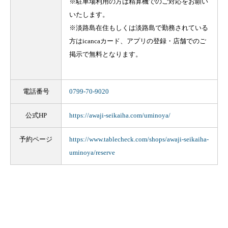
※駐車場利用の方は精算機でのご対応をお願い
いたします。
※淡路島在住もしくは淡路島で勤務されている
方はicancaカード、アプリの登録・店舗でのご
掲示で無料となります。
電話番号
0799-70-9020
公式HP
https://awaji-seikaiha.com/uminoya/
予約ページ
https://www.tablecheck.com/shops/awaji-seikaiha-
uminoya/reserve