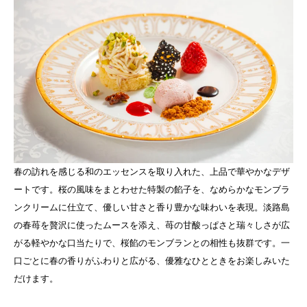
春の訪れを感じる和のエッセンスを取り入れた、上品で華やかなデザ
ートです。桜の風味をまとわせた特製の餡子を、なめらかなモンブラ
ンクリームに仕立て、優しい甘さと香り豊かな味わいを表現。淡路島
の春苺を贅沢に使ったムースを添え、苺の甘酸っぱさと瑞々しさが広
がる軽やかな口当たりで、桜餡のモンブランとの相性も抜群です。一
口ごとに春の香りがふわりと広がる、優雅なひとときをお楽しみいた
だけます。