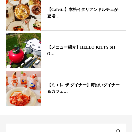
【Cafetta】本格イタリアンドルチェが
登場…
【メニュー紹介】HELLO KITTY SH
O…
【ミエレ ザ ダイナー】海沿いダイナー
＆カフェ…