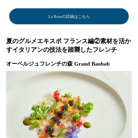
La Roseの詳細はこちら
夏のグルメエキスポ フランス編②素材を活か
すイタリアンの技法を踏襲したフレンチ
オーベルジュフレンチの森 Grand Baobab