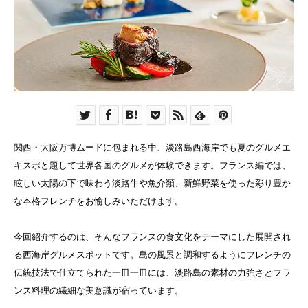
関西・大阪万博ムードに包まれる中、淡路島西海岸でも夏のグルメエ
キスポと題して世界各国のグルメが体験できます。フランス編では、
眩しい太陽の下で味わう淡路牛や魚介類、新鮮野菜を使った彩り豊か
な本格フレンチをお愉しみいただけます。
今回紹介するのは、そんなフランスの食文化をテーマにした展開され
る西海岸グルメスポットです。島の風景と調和するようにフレンチの
伝統技法で仕立てられた一皿一皿には、淡路島の素材の力強さとフラ
ンス料理の繊細な美意識が宿っています。