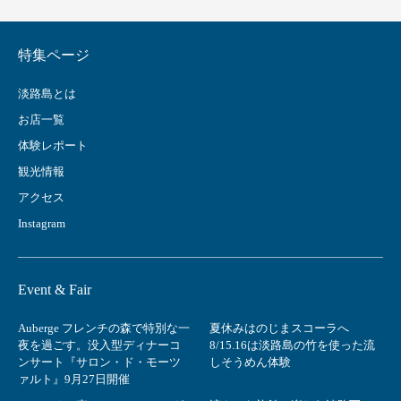
特集ページ
淡路島とは
お店一覧
体験レポート
観光情報
アクセス
Instagram
Event & Fair
Auberge フレンチの森で特別な一
夏休みはのじまスコーラへ
夜を過ごす。没入型ディナーコ
8/15.16は淡路島の竹を使った流
ンサート『サロン・ド・モーツ
しそうめん体験
ァルト』9月27日開催