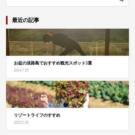
最近の記事
お盆の淡路島でおすすめ観光スポット5選
2024.7.29
リゾートライフのすすめ
2022.2.18