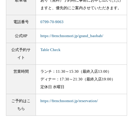
駐車場
あり（無料）予約時に事前にお申し出いただけ
ますと、優先的にご案内させていただきます。
電話番号
0799-70-9063
公式HP
https://frenchnomori.jp/grand_baobab/
公式予約サ
Table Check
イト
営業時間
ランチ：11:30～15:30（最終入店13:00）
ディナー：17:30～21:30（最終入店19:00）
定休日 水曜日
ご予約はこ
https://frenchnomori.jp/reservation/
ちら