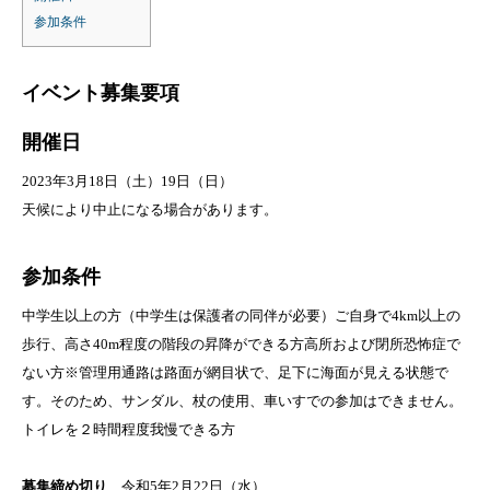
参加条件
イベント募集要項
開催日
2023年3月18日（土）19日（日）
天候により中止になる場合があります。
参加条件
中学生以上の方（中学生は保護者の同伴が必要）ご自身で4km以上の
歩行、高さ40m程度の階段の昇降ができる方高所および閉所恐怖症で
ない方※管理用通路は路面が網目状で、足下に海面が見える状態で
す。そのため、サンダル、杖の使用、車いすでの参加はできません。
トイレを２時間程度我慢できる方
募集締め切り
令和5年2月22日（水）