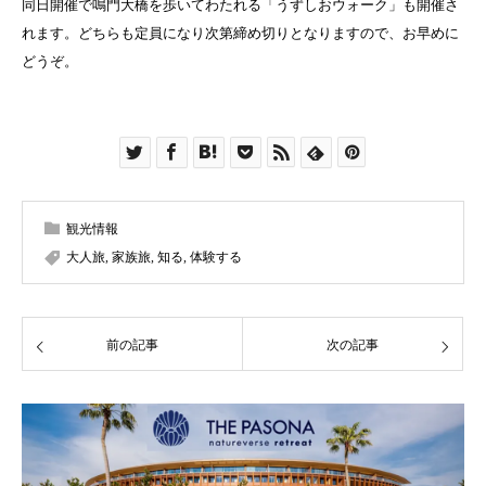
同日開催で鳴門大橋を歩いてわたれる「うずしおウォーク」も開催さ
れます。どちらも定員になり次第締め切りとなりますので、お早めに
どうぞ。
観光情報
大人旅
,
家族旅
,
知る
,
体験する
前の記事
次の記事