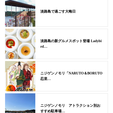
淡路島で過ごす大晦日
淡路島の新グルメスポット登場 Ladybi
rd…
ニジゲンノモリ「NARUTO＆BORUTO
忍里…
ニジゲンノモリ アトラクション別お
すすめ駐車場…