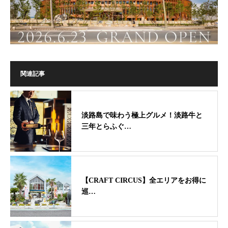
関連記事
淡路島で味わう極上グルメ！淡路牛と
三年とらふぐ…
【CRAFT CIRCUS】全エリアをお得に
巡…