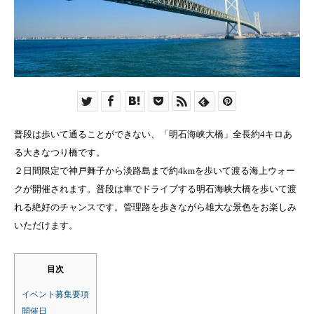
普段は歩いて通ることができない、「明石海峡大橋」全長約4キロあ
る大きなつり橋です。
２日間限定で神戸舞子から淡路島まで約4kmを歩いて渡る海上ウォー
クが開催されます。普段は車でドライブする明石海峡大橋を歩いて渡
れる絶好のチャンスです。管理路を歩きながら雄大な景色をお楽しみ
いただけます。
目次
イベント募集要項
開催日