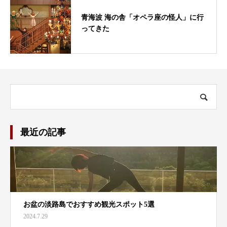
青海波 海の舎「オペラ座の怪人」に行
ってきた
最近の記事
お盆の淡路島でおすすめ観光スポット5選
2024.7.29