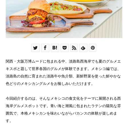
関西・大阪万博ムードに包まれる中、淡路島西海岸でも夏のグルメエ
キスポと題して世界各国のグルメが体験できます。メキシコ編では、
淡路島の自然に育まれた淡路牛や魚介類、新鮮野菜を使った鮮やかな
色どりのメキシカングルメをお愉しみいただけます。
今回紹介するのは、そんなメキシコの食文化をテーマに展開される西
海岸グルメスポットです。青い海と潮風に包まれたラテンの陽気な雰
囲気で、本格メキシカンを味わいながらバカンスの体験が楽しめま
す。