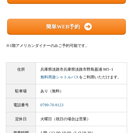
簡単WEB予約
※1階アメリカンダイナーのみご予約可能です。
住所
兵庫県淡路市兵庫県淡路市野島蟇浦 985−1
無料周遊シャトルバス
をご利用いただけます。
駐車場
あり（無料）
電話番号
0799-70-9123
定休日
火曜日（祝日の場合は営業）
営業時間
1 階／11:00-19:00（L.O.18:30）