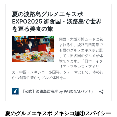
夏のグルメエキスポ メキシコ編①スパイシー