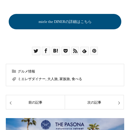
miele the DINERの詳細はこちら
グルメ情報
ミエレザダイナー
,
大人旅
,
家族旅
,
食べる
前の記事
次の記事