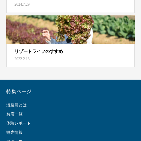
2024.7.29
リゾートライフのすすめ
2022.2.18
特集ページ
淡路島とは
お店一覧
体験レポート
観光情報