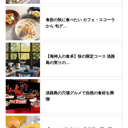
食欲の秋に食べたい カフェ・スコーラ
から 旬グ…
【海神人の食卓】秋の限定コース 淡路
島の実りの…
淡路島の穴場グルメで自然の食材を満
喫