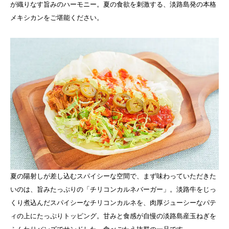
が織りなす旨みのハーモニー。夏の食欲を刺激する、淡路島発の本格
メキシカンをご堪能ください。
夏の陽射しが差し込むスパイシーな空間で、まず味わっていただきた
いのは、旨みたっぷりの「チリコンカルネバーガー」。淡路牛をじっ
くり煮込んだスパイシーなチリコンカルネを、肉厚ジューシーなパテ
ィの上にたっぷりトッピング。甘みと食感が自慢の淡路島産玉ねぎを