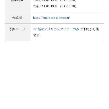
2 階／11:00₋19:00（L.O.18:30）
公式HP
https://miele-the-diner.com/
予約ページ
※
1階のアメリカンダイナーのみ
ご予約が可能
です。