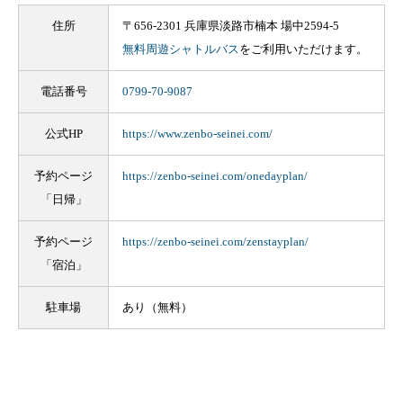
住所
〒656-2301 兵庫県淡路市楠本 場中2594-5
無料周遊シャトルバス
をご利用いただけます。
電話番号
0799-70-9087
公式HP
https://www.zenbo-seinei.com/
予約ページ
https://zenbo-seinei.com/onedayplan/
「日帰」
予約ページ
https://zenbo-seinei.com/zenstayplan/
「宿泊」
駐車場
あり（無料）