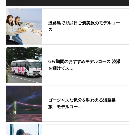
淡路島で1泊2日ご褒美旅のモデルコー
ス
GW期間のおすすめモデルコース 渋滞
を避けてス…
ゴージャスな気分を味わえる淡路島
旅 モデルコー…