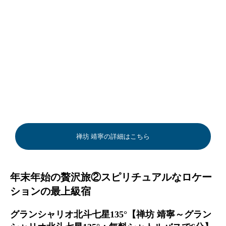
禅坊 靖寧の詳細はこちら
年末年始の贅沢旅②スピリチュアルなロケー
ションの最上級宿
グランシャリオ北斗七星135°【禅坊 靖寧～グラン