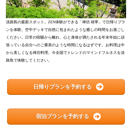
淡路島の最新スポット。ZEN体験ができる「禅坊 靖寧」で日帰りプラ
ンを体験。空中デッキで自然に包まれたような癒しの時間をお過ごし
ください。日常の喧騒から離れ、心と身体が満たされる年末年始に頑
張っている自分へのご褒美のような時間になるはずです。お料理は中
から美しくなる禅坊料理。今全国でトレンドのマインドフルネスを淡
路島で体験してください。
日帰りプランを予約する
宿泊プランを予約する