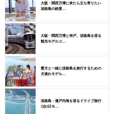
大阪・関西万博に来たら立ち寄りたい
淡路島の絶景…
大阪・関西万博と神戸、淡路島を巡る
観光モデルコ…
愛犬と一緒に淡路島を旅行するための
犬連れモデル…
淡路島・瀬戸内海を巡るドライブ旅行
2泊3日モ…