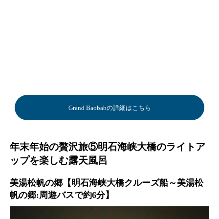
Grand Baobabの詳細はこちら
年末年始の贅沢旅⑤明石海峡大橋のライトア
ップを楽しむ露天風呂
美湯松帆の郷【明石海峡大橋クルーズ船～美湯松
帆の郷:周遊バスで約6分】