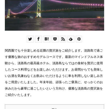
関西圏でも十分楽しめる近隣の贅沢旅をご紹介します。淡路島で過ご
す優雅な旅のおすすめモデルコースです。最新のマインドフルネス体
験から、淡路島の最高級ホテル、淡路島ならではの食材を贅沢に使用
したコース料理などをお楽しみいただけます。お昼間からでも美味し
いお酒を気兼ねなくお飲みいただけるように車を利用しない楽しみ方
をご用意いたしました。年末年始、頑張ったご褒美に、せっかくのお
休みだから豪華に過ごしたいという方向け、優雅な淡路島の贅沢旅を
ご紹介いたします。