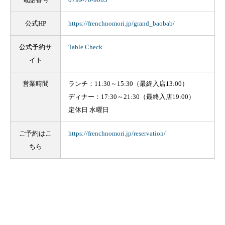
公式HP
https://frenchnomori.jp/grand_baobab/
公式予約サ
Table Check
イト
営業時間
ランチ：11:30～15:30（最終入店13:00）
ディナー：17:30～21:30（最終入店19:00）
定休日 水曜日
ご予約はこ
https://frenchnomori.jp/reservation/
ちら