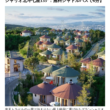
シャリオ北斗七星135°：無料シャトルバスで6分】
楽天トラベルの一度は泊まりたい最上級宿に選ばれたグランシャリオ