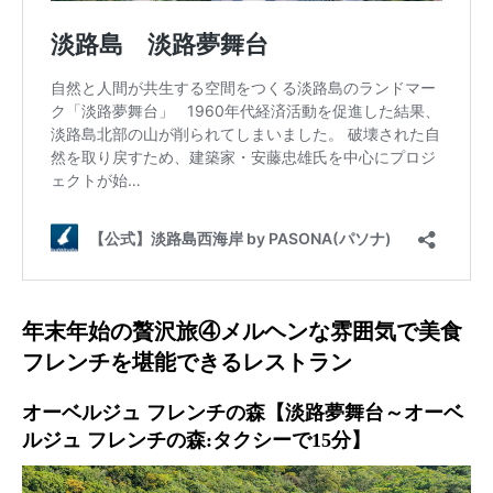
年末年始の贅沢旅④メルヘンな雰囲気で美食
フレンチを堪能できるレストラン
オーベルジュ フレンチの森【淡路夢舞台～オーベ
ルジュ フレンチの森:タクシーで15分】