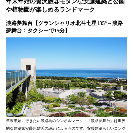
年末年始の贅沢旅③モダンな安藤建築と公園
や植物園が楽しめるランドマーク
淡路夢舞台【グランシャリオ北斗七星135°～淡路
夢舞台：タクシーで15分】
年末年始に行きたい淡路島のシンボルマーク、「淡路夢舞台」は世界
的な建築家安藤忠雄氏の設計によるものです。安藤建築らしいコンク