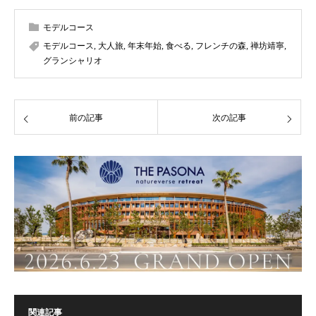
モデルコース
モデルコース
,
大人旅
,
年末年始
,
食べる
,
フレンチの森
,
禅坊靖寧
,
グランシャリオ
前の記事
次の記事
関連記事