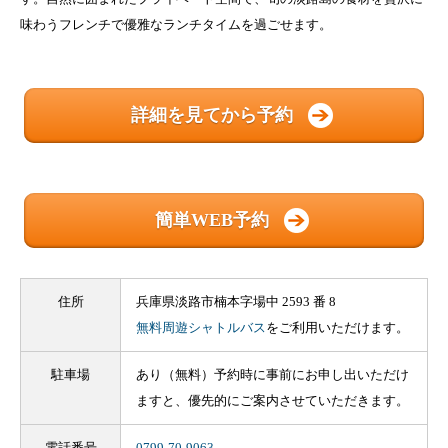
味わうフレンチで優雅なランチタイムを過ごせます。
詳細を見てから予約
簡単WEB予約
住所
兵庫県淡路市楠本字場中 2593 番 8
無料周遊シャトルバス
をご利用いただけます。
駐車場
あり（無料）予約時に事前にお申し出いただけ
ますと、優先的にご案内させていただきます。
電話番号
0799-70-9063