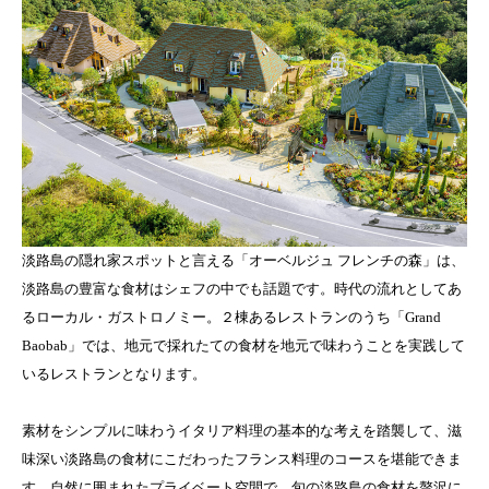
淡路島の隠れ家スポットと言える「オーベルジュ フレンチの森」は、
淡路島の豊富な食材はシェフの中でも話題です。時代の流れとしてあ
るローカル・ガストロノミー。２棟あるレストランのうち「Grand
Baobab」では、地元で採れたての食材を地元で味わうことを実践して
いるレストランとなります。
素材をシンプルに味わうイタリア料理の基本的な考えを踏襲して、滋
味深い淡路島の食材にこだわったフランス料理のコースを堪能できま
す。自然に囲まれたプライベート空間で、旬の淡路島の食材を贅沢に