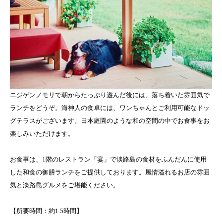
ニジゲンノモリで朝からたっぷり遊んだ後には、落ち着いた雰囲気で
ランチをどうぞ。海神人の食卓には、ワンちゃんとご利用可能なドッ
グテラスがございます。日本庭園のような和の空間の中でお食事をお
楽しみいただけます。
お食事は、1階のレストラン「宴」で淡路島の食材をふんだんに使用
した和食の御膳ランチをご提供しております。風情溢れるお店の雰囲
気と淡路島グルメをご堪能ください。
【所要時間：約1.5時間】