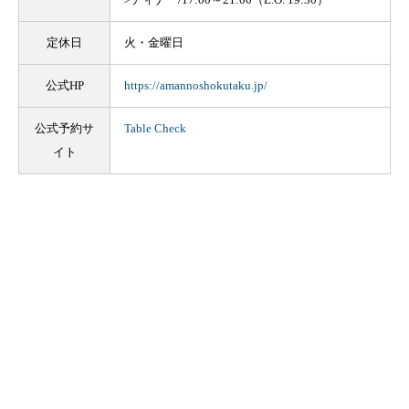
定休日
火・金曜日
公式HP
https://amannoshokutaku.jp/
公式予約サ
Table Check
イト