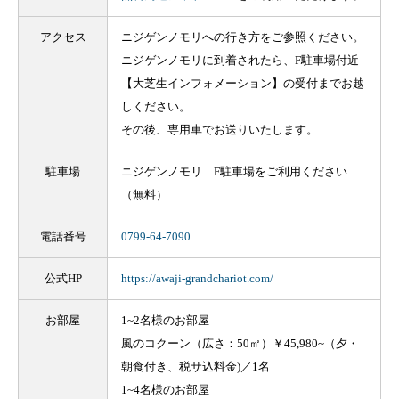
アクセス
ニジゲンノモリへの行き方をご参照ください。
ニジゲンノモリに到着されたら、F駐車場付近
【大芝生インフォメーション】の受付までお越
しください。
その後、専用車でお送りいたします。
駐車場
ニジゲンノモリ F駐車場をご利用ください
（無料）
電話番号
0799-64-7090
公式HP
https://awaji-grandchariot.com/
お部屋
1~2名様のお部屋
風のコクーン（広さ：50㎡）￥45,980~（夕・
朝食付き、税サ込料金)／1名
1~4名様のお部屋