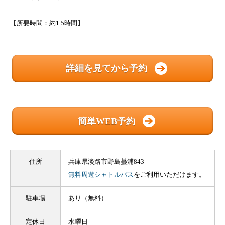
【所要時間：約1.5時間】
詳細を見てから予約
簡単WEB予約
住所
兵庫県淡路市野島蟇浦843
無料周遊シャトルバス
をご利用いただけます。
駐車場
あり（無料）
定休日
水曜日