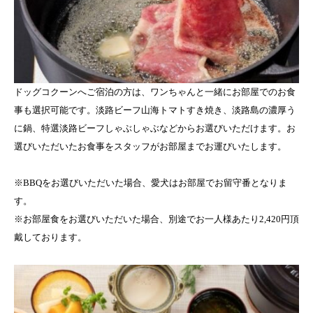
ドッグコクーンへご宿泊の方は、ワンちゃんと一緒にお部屋でのお食
事も選択可能です。淡路ビーフ山海トマトすき焼き、淡路島の濃厚う
に鍋、特選淡路ビーフしゃぶしゃぶなどからお選びいただけます。お
選びいただいたお食事をスタッフがお部屋までお運びいたします。
※BBQをお選びいただいた場合、愛犬はお部屋でお留守番となりま
す。
※お部屋食をお選びいただいた場合、別途でお一人様あたり2,420円頂
戴しております。