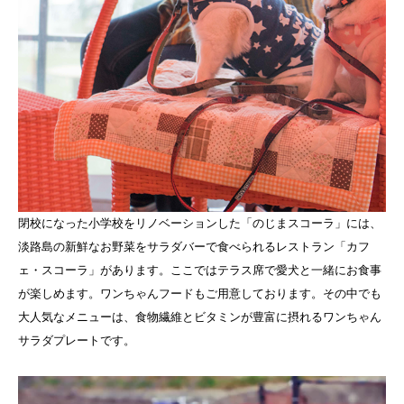
閉校になった小学校をリノベーションした「のじまスコーラ」には、
淡路島の新鮮なお野菜をサラダバーで食べられるレストラン「カフ
ェ・スコーラ」があります。ここではテラス席で愛犬と一緒にお食事
が楽しめます。ワンちゃんフードもご用意しております。その中でも
大人気なメニューは、食物繊維とビタミンが豊富に摂れるワンちゃん
サラダプレートです。