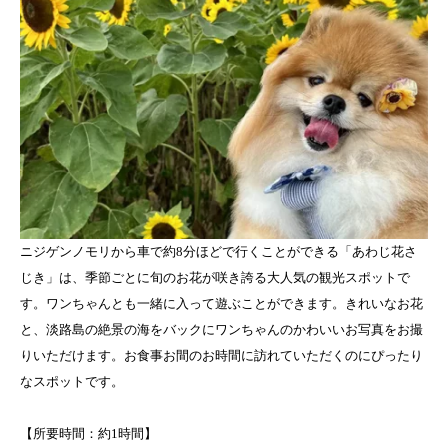
ニジゲンノモリから車で約8分ほどで行くことができる「あわじ花さ
じき」は、季節ごとに旬のお花が咲き誇る大人気の観光スポットで
す。ワンちゃんとも一緒に入って遊ぶことができます。きれいなお花
と、淡路島の絶景の海をバックにワンちゃんのかわいいお写真をお撮
りいただけます。お食事お間のお時間に訪れていただくのにぴったり
なスポットです。
【所要時間：約1時間】