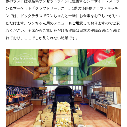
旅のラストは淡路島サンセットラインに位置するシーサイドレストラ
ン＆マーケット「クラフトサーカス」。1階の淡路島クラフトキッチ
ンでは、ドックテラスでワンちゃんと一緒にお食事をお召し上がりい
ただけます。ワンちゃん用のメニューもご用意しておりますのでご安
心ください。全席からご覧いただける夕陽は日本の夕陽百選にも選ば
れており、ここでしか見られない絶景です。