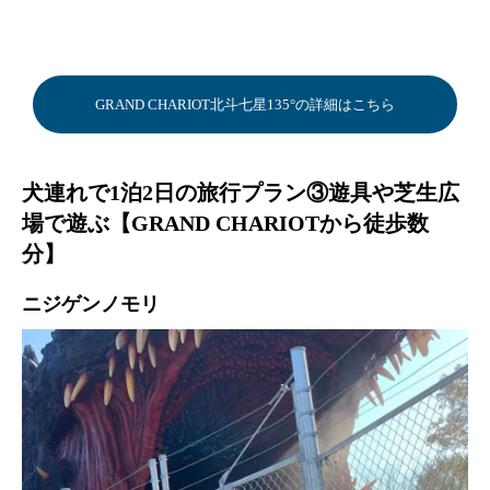
GRAND CHARIOT北斗七星135°の詳細はこちら
犬連れで1泊2日の旅行プラン③遊具や芝生広
場で遊ぶ【GRAND CHARIOTから徒歩数
分】
ニジゲンノモリ