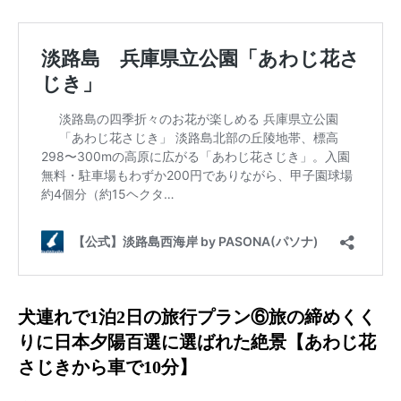
犬連れで1泊2日の旅行プラン⑥旅の締めくく
りに日本夕陽百選に選ばれた絶景【あわじ花
さじきから車で10分】