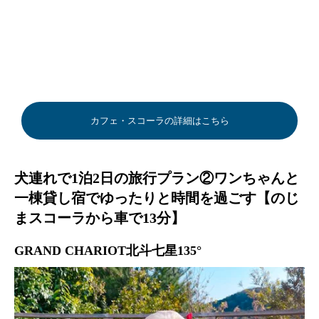
カフェ・スコーラの詳細はこちら
犬連れで1泊2日の旅行プラン②ワンちゃんと
一棟貸し宿でゆったりと時間を過ごす【のじ
まスコーラから車で13分】
GRAND CHARIOT北斗七星135°