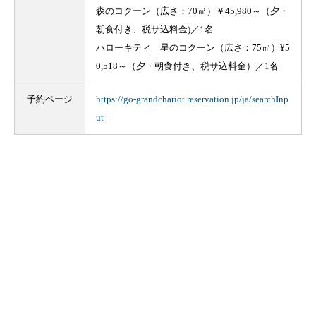
森のコクーン（広さ：70㎡）￥45,980～（夕・
朝食付き、税サ込料金)／1名
ハローキティ 星のコクーン（広さ：75㎡）¥5
0,518～（夕・朝食付き、税サ込料金）／1名
予約ページ
https://go-grandchariot.reservation.jp/ja/searchInp
ut