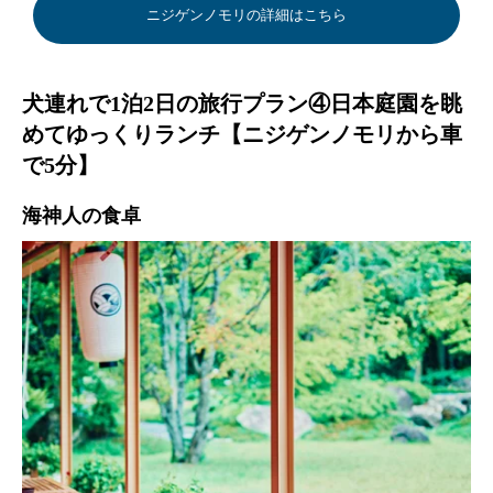
ニジゲンノモリの詳細はこちら
犬連れで1泊2日の旅行プラン④日本庭園を眺
めてゆっくりランチ【ニジゲンノモリから車
で5分】
海神人の食卓