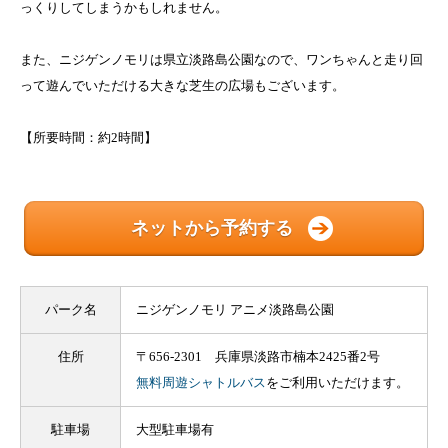
っくりしてしまうかもしれません。
また、ニジゲンノモリは県立淡路島公園なので、ワンちゃんと走り回
って遊んでいただける大きな芝生の広場もございます。
【所要時間：約2時間】
ネットから予約する
パーク名
ニジゲンノモリ アニメ淡路島公園
住所
〒656-2301 兵庫県淡路市楠本2425番2号
無料周遊シャトルバス
をご利用いただけます。
駐車場
大型駐車場有