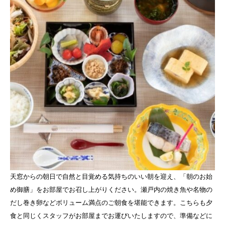
天窓からの朝日で自然と目覚める気持ちのいい朝を迎え、「朝のお始
め御膳」をお部屋でお召し上がりください。瀬戸内の焼き魚や名物の
だし巻き卵などボリューム満点のご朝食を堪能できます。こちらも夕
食と同じくスタッフがお部屋までお運びいたしますので、準備などに