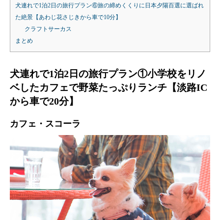
犬連れで1泊2日の旅行プラン⑥旅の締めくくりに日本夕陽百選に選ばれ
た絶景【あわじ花さじきから車で10分】
クラフトサーカス
まとめ
犬連れで1泊2日の旅行プラン①小学校をリノ
ベしたカフェで野菜たっぷりランチ【淡路IC
から車で20分】
カフェ・スコーラ