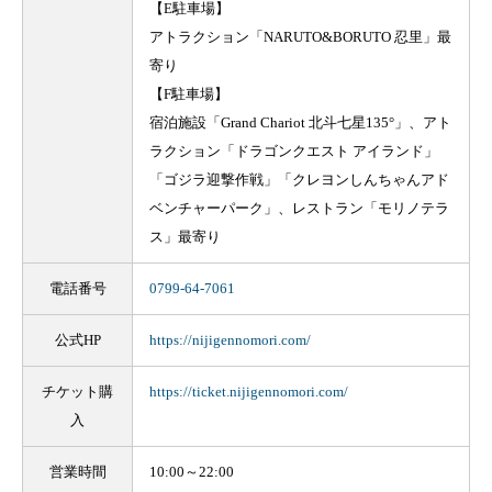
【E駐車場】
アトラクション「NARUTO&BORUTO 忍里」最
寄り
【F駐車場】
宿泊施設「Grand Chariot 北斗七星135°」、アト
ラクション「ドラゴンクエスト アイランド」
「ゴジラ迎撃作戦」「クレヨンしんちゃんアド
ベンチャーパーク」、レストラン「モリノテラ
ス」最寄り
電話番号
0799-64-7061
公式HP
https://nijigennomori.com/
チケット購
https://ticket.nijigennomori.com/
入
営業時間
10:00～22:00