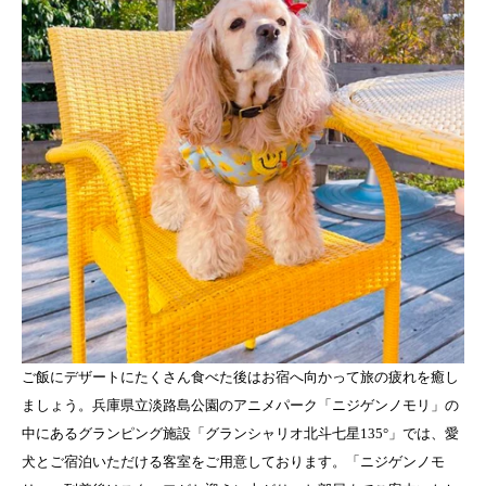
ご飯にデザートにたくさん食べた後はお宿へ向かって旅の疲れを癒し
ましょう。兵庫県立淡路島公園のアニメパーク「ニジゲンノモリ」の
中にあるグランピング施設「グランシャリオ北斗七星135°」では、愛
犬とご宿泊いただける客室をご用意しております。「ニジゲンノモ