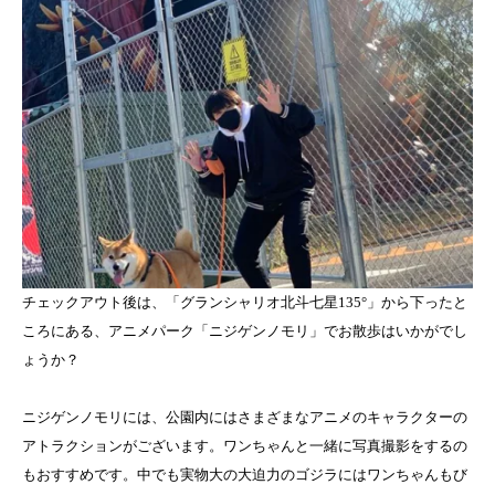
チェックアウト後は、「グランシャリオ北斗七星135°」から下ったと
ころにある、アニメパーク「ニジゲンノモリ」でお散歩はいかがでし
ょうか？
ニジゲンノモリには、公園内にはさまざまなアニメのキャラクターの
アトラクションがございます。ワンちゃんと一緒に写真撮影をするの
もおすすめです。中でも実物大の大迫力のゴジラにはワンちゃんもび