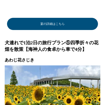
宴の詳細はこちら
犬連れで1泊2日の旅行プラン⑤四季折々の花
畑を散策【海神人の食卓から車で4分】
あわじ花さじき