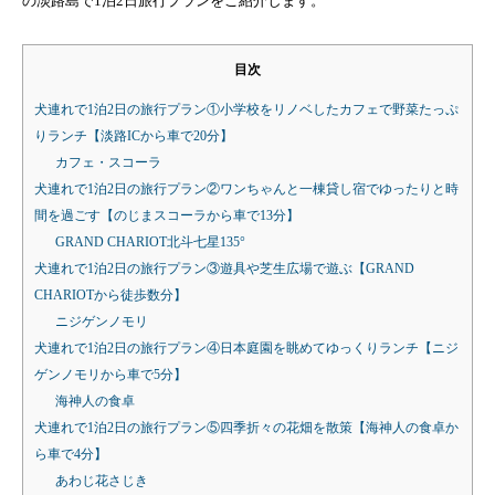
の淡路島で1泊2日旅行プランをご紹介します。
目次
犬連れで1泊2日の旅行プラン①小学校をリノベしたカフェで野菜たっぷ
りランチ【淡路ICから車で20分】
カフェ・スコーラ
犬連れで1泊2日の旅行プラン②ワンちゃんと一棟貸し宿でゆったりと時
間を過ごす【のじまスコーラから車で13分】
GRAND CHARIOT北斗七星135°
犬連れで1泊2日の旅行プラン③遊具や芝生広場で遊ぶ【GRAND
CHARIOTから徒歩数分】
ニジゲンノモリ
犬連れで1泊2日の旅行プラン④日本庭園を眺めてゆっくりランチ【ニジ
ゲンノモリから車で5分】
海神人の食卓
犬連れで1泊2日の旅行プラン⑤四季折々の花畑を散策【海神人の食卓か
ら車で4分】
あわじ花さじき