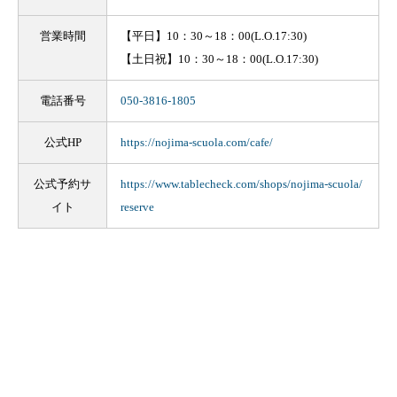
営業時間
【平日】10：30～18：00(L.O.17:30)
【土日祝】10：30～18：00(L.O.17:30)
電話番号
050-3816-1805
公式HP
https://nojima-scuola.com/cafe/
公式予約サ
https://www.tablecheck.com/shops/nojima-scuola/
イト
reserve