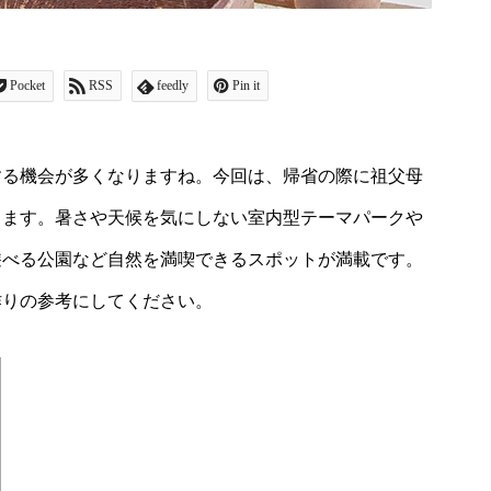
Pocket
RSS
feedly
Pin it
する機会が多くなりますね。今回は、帰省の際に祖父母
します。暑さや天候を気にしない室内型テーマパークや
遊べる公園など自然を満喫できるスポットが満載です。
作りの参考にしてください。