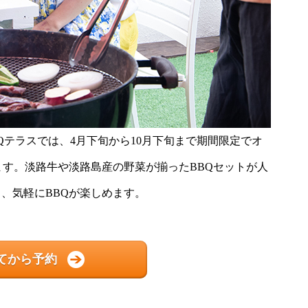
Qテラスでは、4月下旬から10月下旬まで期間限定でオ
ます。淡路牛や淡路島産の野菜が揃ったBBQセットが人
、気軽にBBQが楽しめます。
てから予約