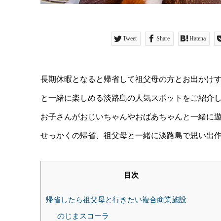
Tweet
Share
Hatena
長期休暇となると帰省して祖父母の方とお出かけ
と一緒に楽しめる淡路島の人気スポットをご紹介
お子さんがおじいちゃんやおばあちゃんと一緒に
せっかくの帰省、祖父母と一緒に淡路島で思い出
目次
帰省したら祖父母と行きたい複合商業施設
のじまスコーラ