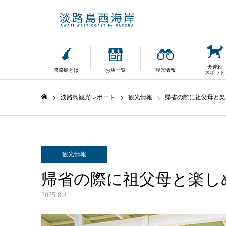
犬連れ
淡路島とは
お店一覧
観光情報
スポット
淡路島観光レポート
観光情報
帰省の際に祖父母と楽
ホーム
観光情報
帰省の際に祖父母と楽し
2025.8.4