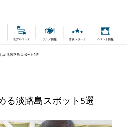
モデルコース
グルメ情報
体験レポート
イベント情報
しめる淡路島スポット5選
める淡路島スポット5選