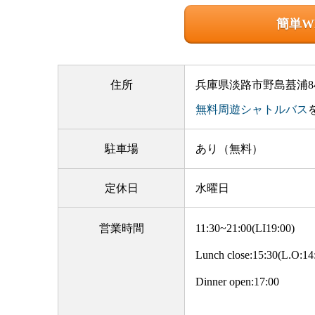
簡単W
住所
兵庫県淡路市野島蟇浦84
無料周遊シャトルバス
駐車場
あり（無料）
定休日
水曜日
営業時間
11:30~21:00(LI19:00)
Lunch close:15:30(L.O:14
Dinner open:17:00