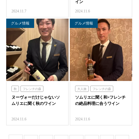
イン
2024.11.7
2024.11.6
グルメ情報
グルメ情報
秋
フレンチの森
大人旅
フレンチの森
ヌーヴォーだけじゃないソ
ソムリエに聞く和×フレンチ
ムリエに聞く秋のワイン
の絶品料理に合うワイン
2024.11.6
2024.11.6