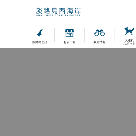
犬連れ
淡路島とは
お店一覧
観光情報
スポット