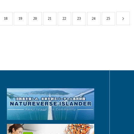
18
19
20
21
22
23
24
25