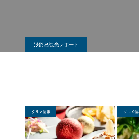
淡路島観光レポート
グルメ情報
グルメ情