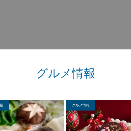
グルメ情報
報
グルメ情報