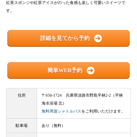
紅茶スポンジや紅茶アイスがのった食感も楽しく可愛いスイーツで
す。
詳細を見てから予約
簡単WEB予約
住所
〒656-1724 兵庫県淡路市野島平林2-2（平林
海水浴場 北）
無料周遊シャトルバス
をご利用いただけます。
駐車場
あり（無料）