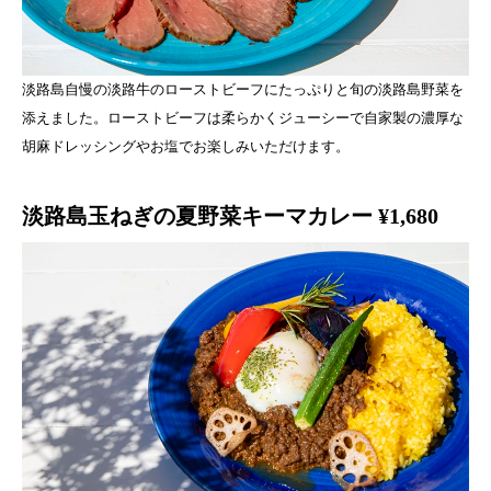
淡路島自慢の淡路牛のローストビーフにたっぷりと旬の淡路島野菜を
添えました。ローストビーフは柔らかくジューシーで自家製の濃厚な
胡麻ドレッシングやお塩でお楽しみいただけます。
淡路島玉ねぎの夏野菜キーマカレー ¥1,680