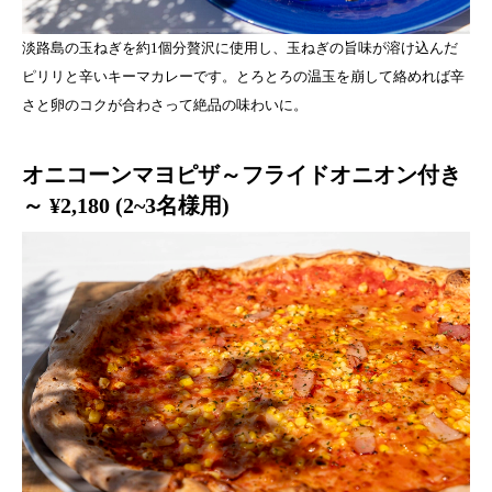
淡路島の玉ねぎを約1個分贅沢に使用し、玉ねぎの旨味が溶け込んだ
ピリリと辛いキーマカレーです。とろとろの温玉を崩して絡めれば辛
さと卵のコクが合わさって絶品の味わいに。
オニコーンマヨピザ～フライドオニオン付き
～ ¥2,180 (2~3名様用)