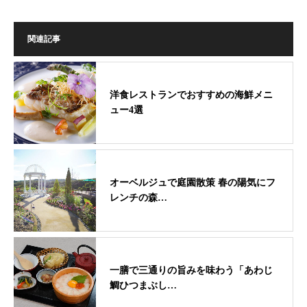
関連記事
洋食レストランでおすすめの海鮮メニ
ュー4選
オーベルジュで庭園散策 春の陽気にフ
レンチの森…
一膳で三通りの旨みを味わう「あわじ
鯛ひつまぶし…