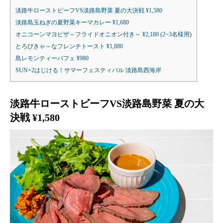
淡路牛ローストビーフVS淡路島野菜 夏の大決戦 ¥1,580
淡路島玉ねぎの夏野菜キーマカレー ¥1,680
オニコーンマヨピザ～フライドオニオン付き～ ¥2,180 (2~3名様用)
とろぴきゃ～なフレンチトースト ¥1,880
島レモンティーパフェ ¥980
SUN×2はじける！サマーフェスティバル 淡路島西海岸
淡路牛ローストビーフVS淡路島野菜 夏の大
決戦 ¥1,580