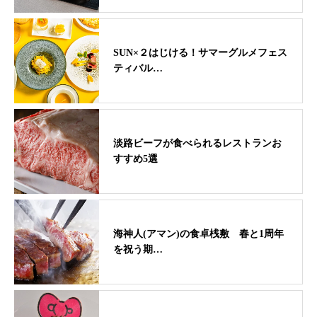
SUN×２はじける！サマーグルメフェス
ティバル…
淡路ビーフが食べられるレストランお
すすめ5選
海神人(アマン)の食卓桟敷 春と1周年
を祝う期…