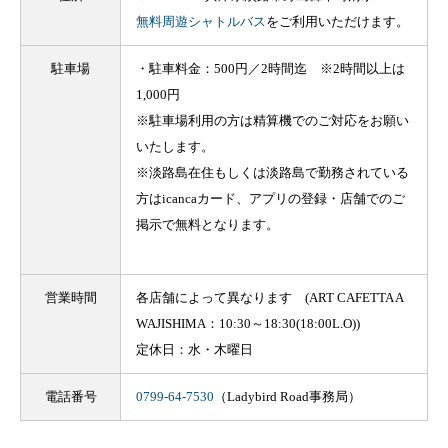
無料周遊シャトルバス
をご利用いただけます。
駐車場
・駐車料金：500円／2時間迄 ※2時間以上は
1,000円
※駐車場利用の方は精算機でのご対応をお願い
いたします。
※淡路島在住もしくは淡路島で勤務されている
方はicancaカード、アプリの登録・店舗でのご
掲示で無料となります。
営業時間
各店舗によって異なります (ART CAFETTA A
WAJISHIMA：
10:30～18:30(18:00L.O)
)
定休日：水・木曜日
電話番号
0799-64-7530
（Ladybird Road事務局）