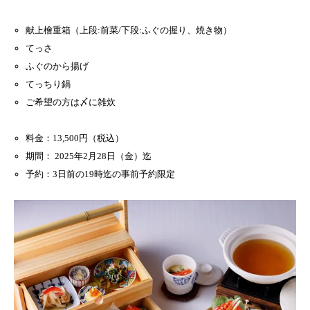
献上檜重箱（上段:前菜/下段:ふぐの握り、焼き物）
てっさ
ふぐのから揚げ
てっちり鍋
ご希望の方は〆に雑炊
料金：13,500円（税込）
期間： 2025年2月28日（金）迄
予約：3日前の19時迄の事前予約限定