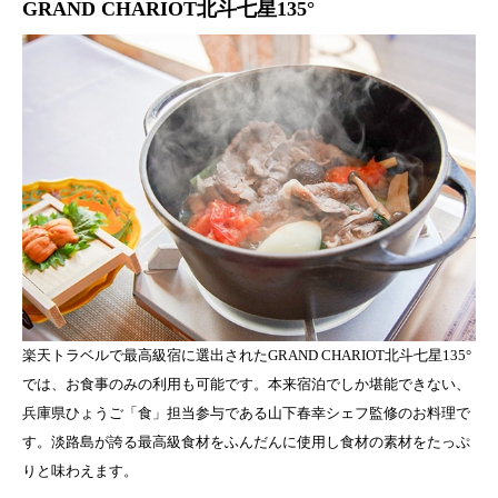
GRAND CHARIOT北斗七星135°
楽天トラベルで最高級宿に選出されたGRAND CHARIOT北斗七星135°
では、お食事のみの利用も可能です。本来宿泊でしか堪能できない、
兵庫県ひょうご「食」担当参与である山下春幸シェフ監修のお料理で
す。淡路島が誇る最高級食材をふんだんに使用し食材の素材をたっぷ
りと味わえます。