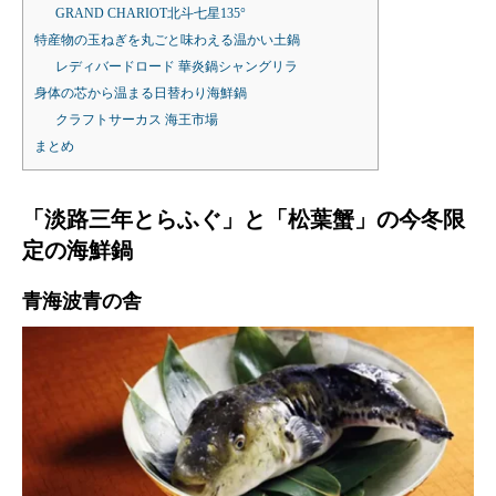
GRAND CHARIOT北斗七星135°
特産物の玉ねぎを丸ごと味わえる温かい土鍋
レディバードロード 華炎鍋シャングリラ
身体の芯から温まる日替わり海鮮鍋
クラフトサーカス 海王市場
まとめ
「淡路三年とらふぐ」と「松葉蟹」の今冬限
定の海鮮鍋
青海波青の舎