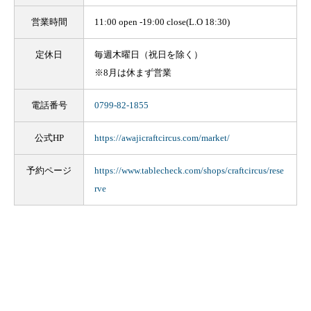
営業時間
11:00 open -19:00 close(L.O 18:30)
定休日
毎週木曜日（祝日を除く）
※8月は休まず営業
電話番号
0799-82-1855
公式HP
https://awajicraftcircus.com/market/
予約ページ
https://www.tablecheck.com/shops/craftcircus/rese
rve