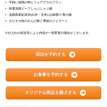
平飼い地鶏の卵とフォアグラのフラン
特選淡路ビーフしゃぶしゃぶ鍋
淡路島産鮎原米(白米・玄米)/お味噌汁/香の物
タピオカ粉のわらび餅と季節のジェラート
※仕入れの状況等により内容が一部変更の場合がございます。
宿泊を予約する
お食事を予約する
オリジナル商品を購入する