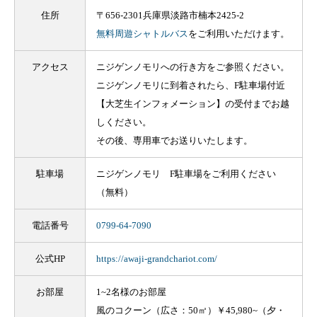
住所
〒656-2301兵庫県淡路市楠本2425-2
無料周遊シャトルバス
をご利用いただけます。
アクセス
ニジゲンノモリへの行き方をご参照ください。
ニジゲンノモリに到着されたら、F駐車場付近
【大芝生インフォメーション】の受付までお越
しください。
その後、専用車でお送りいたします。
駐車場
ニジゲンノモリ F駐車場をご利用ください
（無料）
電話番号
0799-64-7090
公式HP
https://awaji-grandchariot.com/
お部屋
1~2名様のお部屋
風のコクーン（広さ：50㎡）￥45,980~（夕・