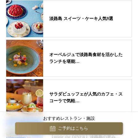
淡路島 スイーツ・ケーキ人気9選
オーベルジュで淡路島食材を活かした
ランチを堪能…
サラダビュッフェが人気のカフェ・ス
コーラで気軽…
おすすめレストラン・施設
ご予約はこちら
【miele the DINER】淡路島の恵み…