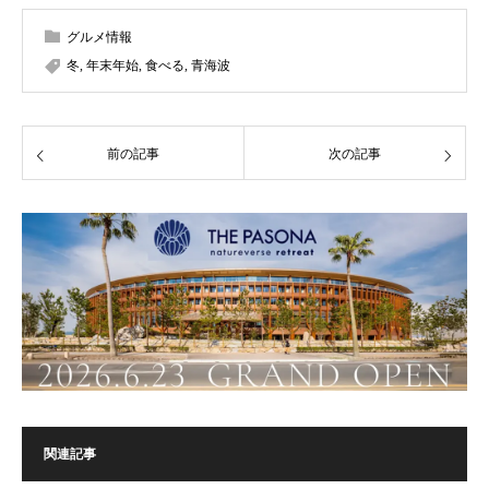
グルメ情報
冬
,
年末年始
,
食べる
,
青海波
前の記事
次の記事
関連記事