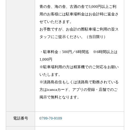
青の舎、海の舎、古酒の舎で3,000円以上ご利
用のお客様には駐車場料金はお会計時に返金さ
せていただきます。
お手数ですが、お会計の際駐車場ご利用の旨ス
タッフにご提示ください。（当日限り）
・駐車料金：500円／6時間迄 ※6時間以上は
1,000円
※駐車場利用の方は精算機でのご対応をお願い
いたします。
※淡路島在住もしくは淡路島で勤務されている
方はicancaカード、アプリの登録・店舗でのご
掲示で無料となります。
電話番号
0799-70-9109