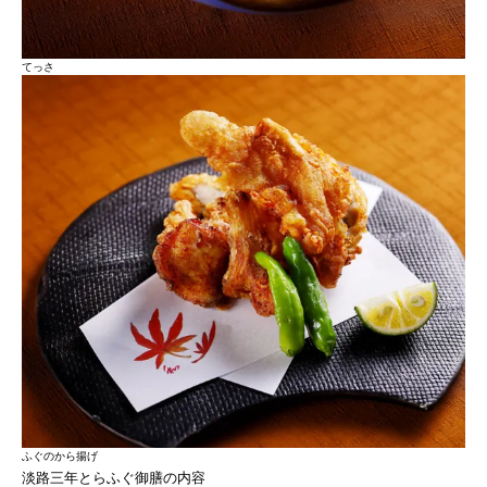
てっさ
ふぐのから揚げ
淡路三年とらふぐ御膳の内容