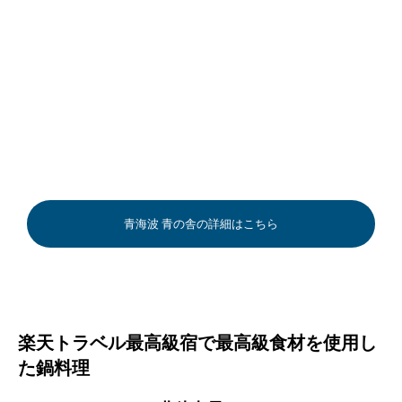
青海波 青の舎の詳細はこちら
楽天トラベル最高級宿で最高級食材を使用し
た鍋料理