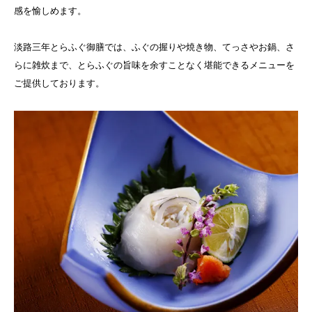
感を愉しめます。
淡路三年とらふぐ御膳では、ふぐの握りや焼き物、てっさやお鍋、さ
らに雑炊まで、とらふぐの旨味を余すことなく堪能できるメニューを
ご提供しております。