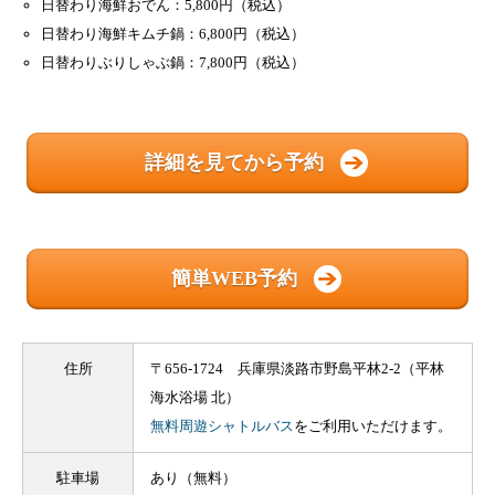
日替わり海鮮おでん：5,800円（税込）
日替わり海鮮キムチ鍋：6,800円（税込）
日替わりぶりしゃぶ鍋：7,800円（税込）
詳細を見てから予約
簡単WEB予約
住所
〒656-1724 兵庫県淡路市野島平林2-2（平林
海水浴場 北）
無料周遊シャトルバス
をご利用いただけます。
駐車場
あり（無料）