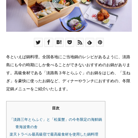
冬といえば鍋料理。全国各地にご当地鍋のレシピがあるように、淡路
島にも今の時期にしか食べることができないおすすめのお鍋がありま
す。高級食材である「淡路島３年とらふぐ」のお鍋をはじめ、「玉ね
ぎ」を豪快に使ったお鍋など、ディナーやランチにおすすめの、冬限
定鍋メニューをご紹介いたします。
目次
「淡路三年とらふぐ」と「松葉蟹」の今冬限定の海鮮鍋
青海波青の舎
楽天トラベル最高級宿で最高級食材を使用した鍋料理