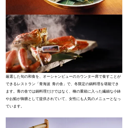
厳選した旬の和食を、オーシャンビューのカウンター席で食すことが
できるレストラン「青海波 青の舎」で、冬限定の鍋料理を堪能でき
ます。青の舎では鍋料理だけではなく、檜の重箱に入った繊細な小鉢
やお鮨が御膳として提供されていて、女性にも人気のメニューとなっ
ています。