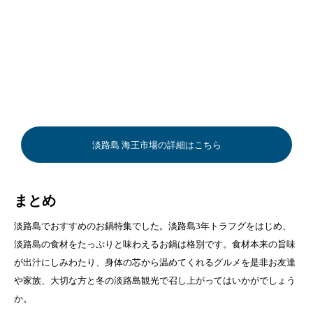
淡路島 海王市場の詳細はこちら
まとめ
淡路島でおすすめのお鍋特集でした。淡路島3年トラフグをはじめ、
淡路島の食材をたっぷりと味わえるお鍋は格別です。食材本来の旨味
が出汁にしみわたり、身体の芯から温めてくれるグルメを是非お友達
や家族、大切な方と冬の淡路島観光で召し上がってはいかがでしょう
か。