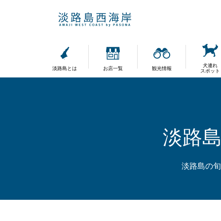
犬連れ
淡路島とは
お店一覧
観光情報
スポット
淡路
淡路島の旬