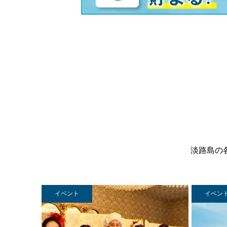
淡路島の
イベント
イベン