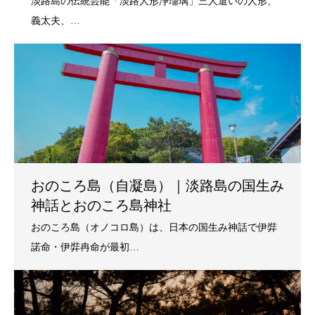
おのころ島（自凝島）｜淡路島の国生み
神話とおのころ島神社