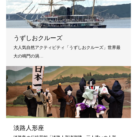
うずしおクルーズ
淡路人形座