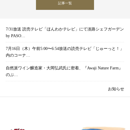
記事一覧
7/31放送 読売テレビ「ほんわかテレビ」にて淡路シェフガーデン
by PASO…
7月16日（木）午前5:00〜6:54放送の読売テレビ「じゅーっと！」
内のコーナ…
自然派ワイン醸造家・大岡弘武氏に密着、『Awaji Nature Farm』
のぶ…
お知らせ