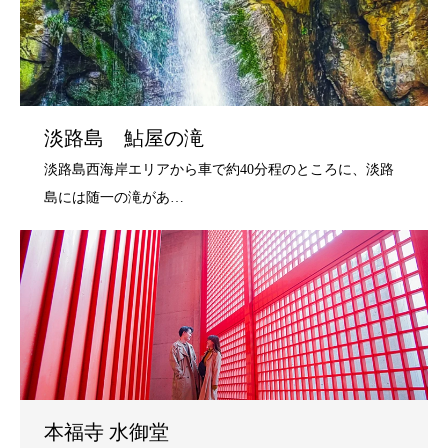
淡路島 鮎屋の滝
本福寺 水御堂