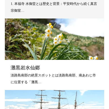
灘黒岩水仙郷