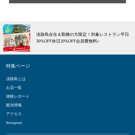
淡路島市場 淡路島のお土産をオンラインで！人
気No.1玉ねぎはおすすめです♪
特集ページ
淡路島とは
お店一覧
体験レポート
観光情報
アクセス
Instagram