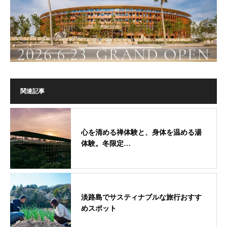
関連記事
心を清める禅体験と、身体を温める湯
体験。冬限定…
淡路島でサスティナブルな旅行おすす
めスポット