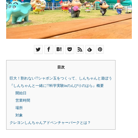
目次
巨大！割れない!?シャボン玉をつくって、しんちゃんと遊ぼう
『しんちゃんと一緒に!?科学実験inのんびりのはら』概要
開始日
営業時間
場所
対象
クレヨンしんちゃんアドベンチャーパークとは？