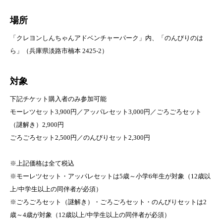
場所
「クレヨンしんちゃんアドベンチャーパーク」内、「のんびりのは
ら」（兵庫県淡路市楠本 2425-2）
対象
下記チケット購入者のみ参加可能
モーレツセット3,900円／アッパレセット3,000円／ごろごろセット
（謎解き）2,900円
ごろごろセット2,500円／のんびりセット2,300円
※上記価格は全て税込
※モーレツセット・アッパレセットは5歳～小学6年生が対象（12歳以
上/中学生以上の同伴者が必須）
※ごろごろセット（謎解き）・ごろごろセット・のんびりセットは2
歳～4歳が対象（12歳以上/中学生以上の同伴者が必須）