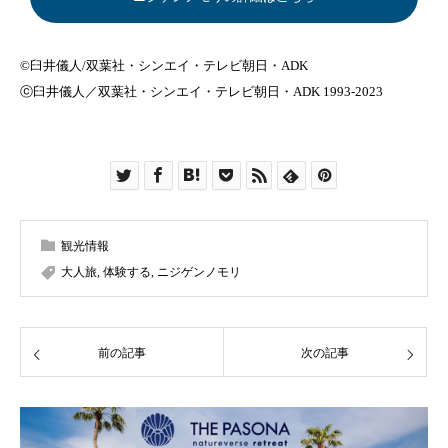
©臼井儀人/双葉社・シンエイ・テレビ朝日・ADK
ⓒ臼井儀人／双葉社・シンエイ・テレビ朝日・ADK 1993-2023
観光情報
大人旅
,
体験する
,
ニジゲンノモリ
前の記事
次の記事