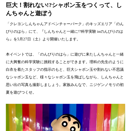
巨大！割れない!?シャボン玉をつくって、し
んちゃんと遊ぼう
「クレヨンしんちゃんアドベンチャーパーク」のキッズエリア「のん
びりのはら」にて、『しんちゃんと一緒に!?科学実験 inのんびりのは
ら』を5月27日（土）より開催いたします。
本イベントでは、「のんびりのはら」に遊びに来たしんちゃんと一緒
に大興奮の科学実験に挑戦することができます。理科の先生のように
白衣を着たスタッフの指示のもと、巨大シャボン玉や割れない不思議
なシャボン玉など、様々なシャボン玉を飛ばしながら、しんちゃんと
思い出の写真も撮影しましょう。家族みんなで、ニジゲンノモリの初
夏を遊びつくせ。