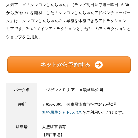
人気アニメ「クレヨンしんちゃん」（テレビ朝日系毎週土曜日 16:30
から放送中）を題材にした「クレヨンしんちゃんアドベンチャーパー
ク」は、クレヨンしんちゃんの世界感を体感できるアトラクションエ
リアです。2つのメインアトラクションと、他3つのアトラクションと
ショップをご用意。
ネットから予約する
パーク名
ニジゲンノモリ アニメ淡路島公園
住所
〒656-2301 兵庫県淡路市楠本2425番2号
無料周遊シャトルバス
をご利用いただけます。
駐車場
大型駐車場有
【E駐車場】