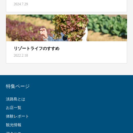
2024.7.29
リゾートライフのすすめ
2022.2.18
特集ページ
淡路島とは
お店一覧
体験レポート
観光情報