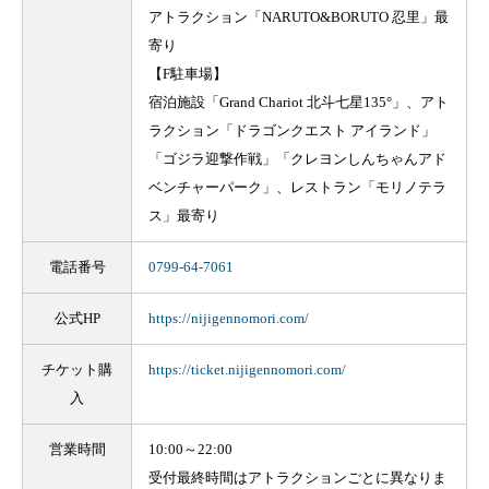
アトラクション「NARUTO&BORUTO 忍里」最
寄り
【F駐車場】
宿泊施設「Grand Chariot 北斗七星135°」、アト
ラクション「ドラゴンクエスト アイランド」
「ゴジラ迎撃作戦」「クレヨンしんちゃんアド
ベンチャーパーク」、レストラン「モリノテラ
ス」最寄り
電話番号
0799-64-7061
公式HP
https://nijigennomori.com/
チケット購
https://ticket.nijigennomori.com/
入
営業時間
10:00～22:00
受付最終時間はアトラクションごとに異なりま