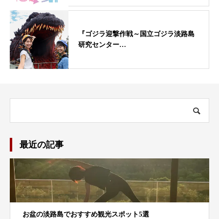
『ゴジラ迎撃作戦～国立ゴジラ淡路島
研究センター…
最近の記事
お盆の淡路島でおすすめ観光スポット5選