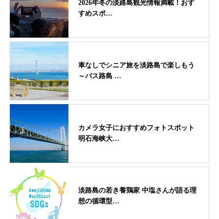
2026年冬の淡路島観光情報満載！おす
すめスポ…
車なしでシニア旅を淡路島で楽しもう
～バス路島 …
カメラ女子におすすめフォトスポット
明石海峡大…
淡路島の若き養鶏家 中塩さんが語る理
想の循環型…