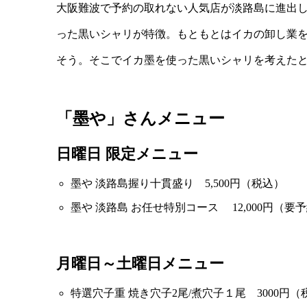
大阪難波で予約の取れない人気店が淡路島に進出
った黒いシャリが特徴。もともとはイカの卸し業
そう。そこでイカ墨を使った黒いシャリを考えた
「墨や」さんメニュー
日曜日 限定メニュー
墨や 淡路島握り十貫盛り 5,500円（税込）
墨や 淡路島 お任せ特別コース 12,000円（要
月曜日～土曜日メニュー
特選穴子重 焼き穴子2尾/煮穴子１尾 3000円