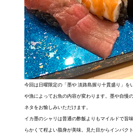
今回は日曜限定の「墨や 淡路島握り十貫盛り」を
や漁によってお魚の内容が変わります。墨や自慢
ネタをお愉しみいただけます。
イカ墨のシャリは普通の酢飯よりもマイルドで旨
らかくて程よい脂身が美味。見た目からインパク