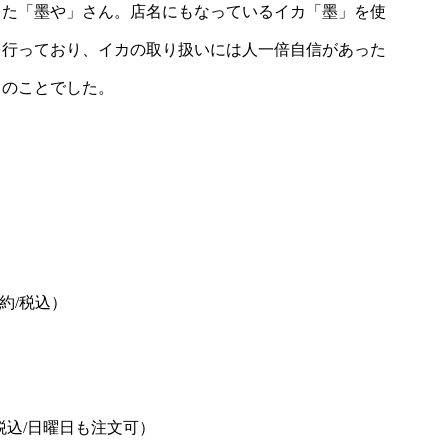
した「墨や」さん。店名にもなっているイカ「墨」を使
を行っており、イカの取り扱いには人一倍自信があった
とのことでした。
予約/税込）
（税込/日曜日も注文可）