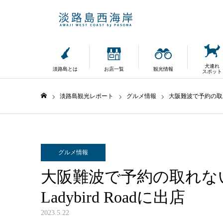
犬連れ
淡路島とは
お店一覧
観光情報
スポット
淡路島観光レポート
グルメ情報
大阪難波で予約の取れな
ホーム
グルメ情報
大阪難波で予約の取れな
Ladybird Roadに出店
2023.5.22