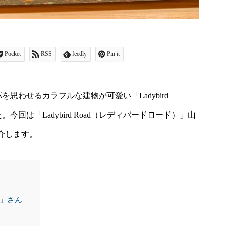
Pocket
RSS
feedly
Pin it
を思わせるカラフルな建物が可愛い「Ladybird
回は「Ladybird Road（レディバードロード）」山
介します。
や」さん