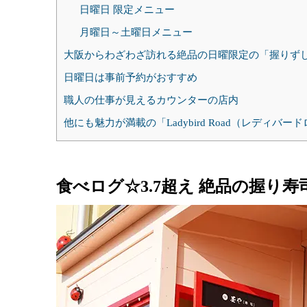
日曜日 限定メニュー
月曜日～土曜日メニュー
大阪からわざわざ訪れる絶品の日曜限定の「握りず
日曜日は事前予約がおすすめ
職人の仕事が見えるカウンターの店内
他にも魅力が満載の「Ladybird Road（レディバー
食べログ☆3.7超え 絶品の握り