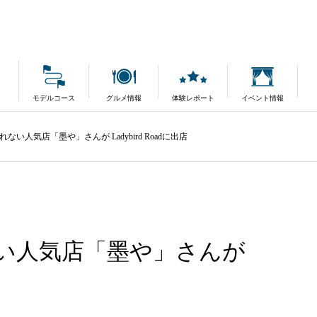
モデルコース
グルメ情報
体験レポート
イベント情報
い人気店「墨や」さんが Ladybird Roadに出店
い人気店「墨や」さんが