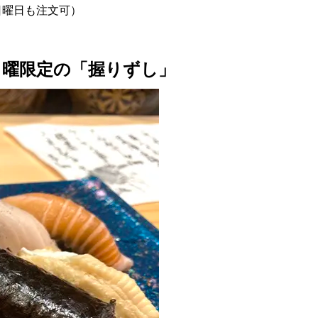
/日曜日も注文可）
日曜限定の「握りずし」