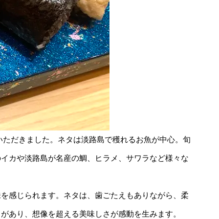
いただきました。ネタは淡路島で穫れるお魚が中心。旬
のイカや淡路島が名産の鯛、ヒラメ、サワラなど様々な
味を感じられます。ネタは、歯ごたえもありながら、柔
トがあり、想像を超える美味しさが感動を生みます。