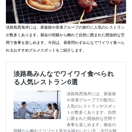
淡路島西海岸には、家族旅や若者グループの旅行に人気のレストラン
が数多くあります。都会の喧騒から離れて自然に囲まれた開放的な空
間で食事を楽しめます。今回は、昼夜問わずみんなでワイワイ食べら
れるおすすめグルメスポットをご紹介します。