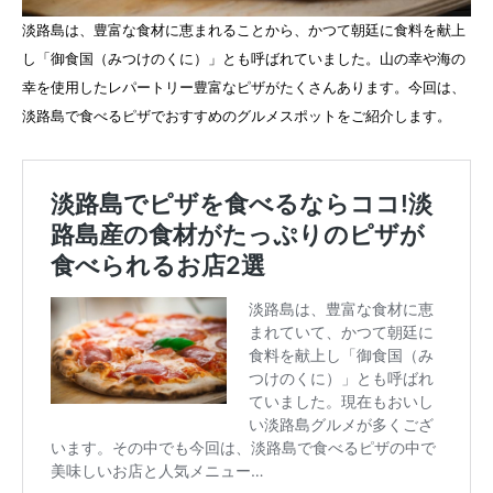
淡路島は、豊富な食材に恵まれることから、かつて朝廷に食料を献上
し「御食国（みつけのくに）」とも呼ばれていました。山の幸や海の
幸を使用したレパートリー豊富なピザがたくさんあります。今回は、
淡路島で食べるピザでおすすめのグルメスポットをご紹介します。