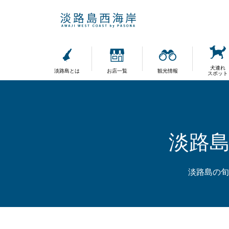
犬連れ
淡路島とは
お店一覧
観光情報
スポット
淡路
淡路島の旬