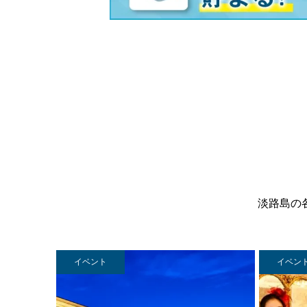
淡路島の
イベント
イベン