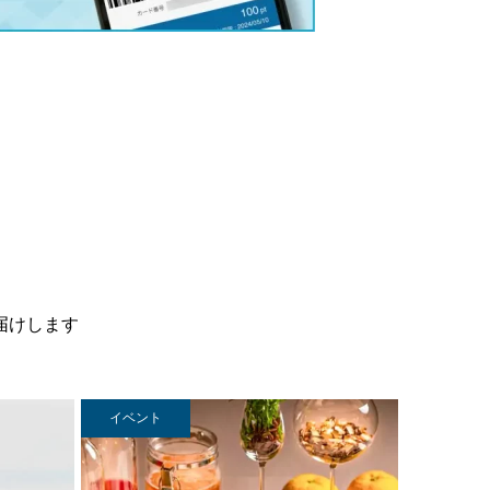
届けします
イベント