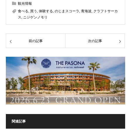
観光情報
食べる
,
買う
,
体験する
,
のじまスコーラ
,
青海波
,
クラフトサーカ
ス
,
ニジゲンノモリ
前の記事
次の記事
関連記事