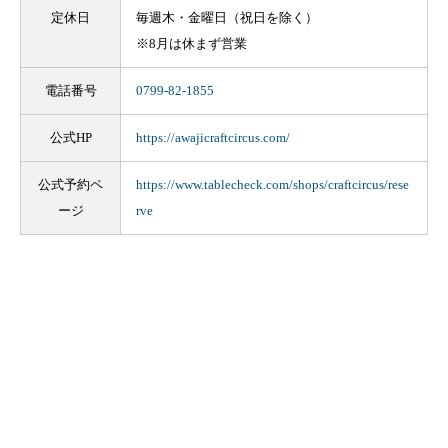
定休日
毎週木・金曜日（祝日を除く）
※8月は休まず営業
電話番号
0799-82-1855
公式HP
https://awajicraftcircus.com/
公式予約ペ
https://www.tablecheck.com/shops/craftcircus/rese
ージ
rve