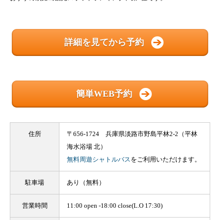
詳細を見てから予約
簡単WEB予約
住所
〒656-1724 兵庫県淡路市野島平林2-2（平林
海水浴場 北）
無料周遊シャトルバス
をご利用いただけます。
駐車場
あり（無料）
営業時間
11:00 open -18:00 close(L.O 17:30)