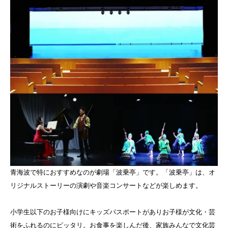
青海波で特におすすめなのが劇場「波乗亭」です。「波乗亭」は、オ
リジナルストーリーの演劇や音楽コンサートなどが楽しめます。
小学生以下のお子様向けにキッズパスポートがありお子様が文化・芸
術をふれるのにピッタリ。お食事を楽しんだ後、家族みんなで文化芸