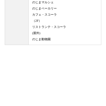
のじまマルシェ
のじまベーカリー
カフェ・スコーラ
（2F）
リストランテ・スコーラ
(屋外)
のじま動物園