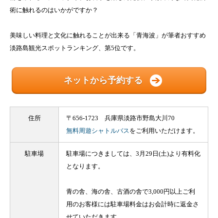
術に触れるのはいかがですか？
美味しい料理と文化に触れることが出来る「青海波」が筆者おすすめ
淡路島観光スポットランキング、第5位です。
ネットから予約する
住所
〒656-1723 兵庫県淡路市野島大川70
無料周遊シャトルバス
をご利用いただけます。
駐車場
駐車場につきましては、3月29日(土)より有料化
となります。
青の舎、海の舎、古酒の舎で3,000円以上ご利
用のお客様には駐車場料金はお会計時に返金さ
せていただきます。