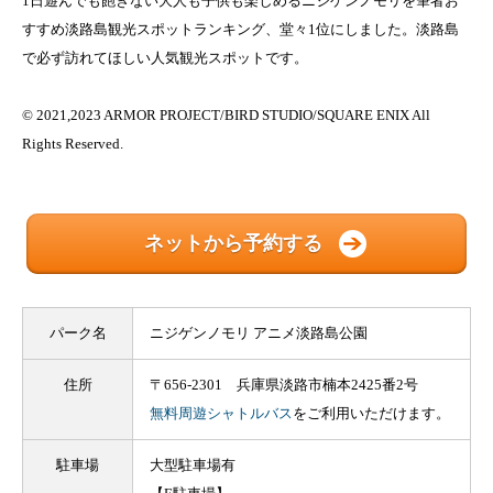
1日遊んでも飽きない大人も子供も楽しめるニジゲンノモリを筆者お
すすめ淡路島観光スポットランキング、堂々1位にしました。淡路島
で必ず訪れてほしい人気観光スポットです。
© 2021,2023 ARMOR PROJECT/BIRD STUDIO/SQUARE ENIX All
Rights Reserved.
ネットから予約する
パーク名
ニジゲンノモリ アニメ淡路島公園
住所
〒656-2301 兵庫県淡路市楠本2425番2号
無料周遊シャトルバス
をご利用いただけます。
駐車場
大型駐車場有