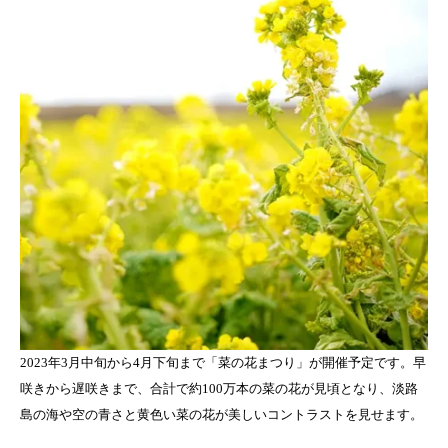
2023年3月中旬から4月下旬まで「菜の花まつり」が開催予定です。早
咲きから遅咲きまで、合計で約100万本の菜の花が見頃となり、淡路
島の海や空の青さと黄色い菜の花が美しいコントラストを見せます。