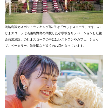
淡路島観光スポットランキング第2位は「のじまスコーラ」です。の
じまスコーラは淡路島野島の閉校した小学校をリノベーションした複
合商業施設。のじまスコーラの中にはレストランやカフェ、ショッ
プ、ベーカリー、動物園など多くのお店が入っています。