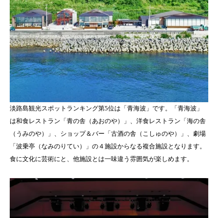
淡路島観光スポットランキング第5位は「青海波」です。「青海波」
は和食レストラン「青の舎（あおのや）」、洋食レストラン「海の舎
（うみのや）」、ショップ＆バー「古酒の舎（こしゅのや）」、劇場
「波乗亭（なみのりてい）」の４施設からなる複合施設となります。
食に文化に芸術にと、他施設とは一味違う雰囲気が楽しめます。