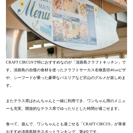
CRAFT CIRCUSで特におすすめなのが「淡路島クラフトキッチン」で
す。淡路島の自慢の食材を使ったクラフトサーカス名物直径40㎝ピザ
や、シーフードが乗った豪華なパエリアなど沢山のグルメが楽しめま
す。
またテラス席はわんちゃんと一緒に利用でき、ワンちゃん用のメニュ
ーも充実。開放的なテラス席でゆったりとした時間が過ごせます。
食べて、遊んで、ワンちゃんとも過ごせる「CRAFT CIRCUS」が筆者
おすすめ淡路島観光スポットランキング、第4位です。