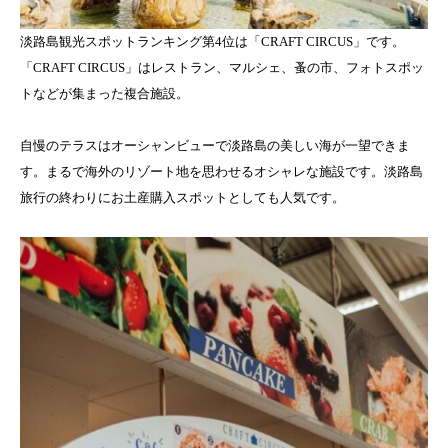
淡路島観光スポットランキング第4位は「CRAFT CIRCUS」です。
「CRAFT CIRCUS」はレストラン、マルシェ、蚤の市、フォトスポッ
トなどが集まった複合施設。
自慢のテラスはオーシャンビューで淡路島の美しい海が一望できま
す。まるで海外のリゾート地を思わせるオシャレな施設です。淡路島
旅行の終わりにお土産購入スポットとしても人気です。