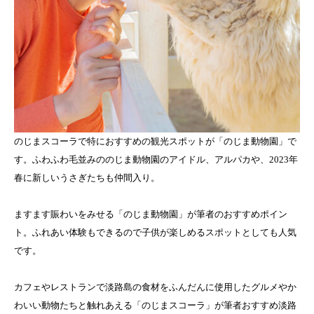
のじまスコーラで特におすすめの観光スポットが「のじま動物園」で
す。ふわふわ毛並みののじま動物園のアイドル、アルパカや、2023年
春に新しいうさぎたちも仲間入り。
ますます賑わいをみせる「のじま動物園」が筆者のおすすめポイン
ト。ふれあい体験もできるので子供が楽しめるスポットとしても人気
です。
カフェやレストランで淡路島の食材をふんだんに使用したグルメやか
わいい動物たちと触れあえる「のじまスコーラ」が筆者おすすめ淡路