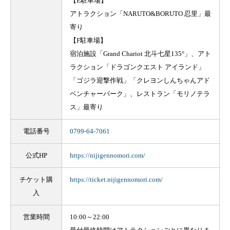
【E駐車場】
アトラクション「NARUTO&BORUTO 忍里」最
寄り
【F駐車場】
宿泊施設「Grand Chariot 北斗七星135°」、アト
ラクション「ドラゴンクエスト アイランド」
「ゴジラ迎撃作戦」「クレヨンしんちゃんアド
ベンチャーパーク」、レストラン「モリノテラ
ス」最寄り
電話番号
0799-64-7061
公式HP
https://nijigennomori.com/
チケット購
https://ticket.nijigennomori.com/
入
営業時間
10:00～22:00