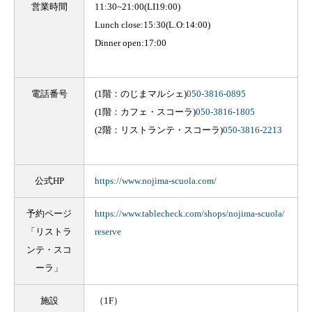
営業時間
11:30~21:00(LI19:00)
Lunch close:15:30(L.O:14:00)
Dinner open:17:00
電話番号
(1階：のじまマルシェ)
050-3816-0895
(1階：カフェ・スコーラ)
050-3816-1805
(2階：リストランテ・スコーラ)
050-3816-2213
公式HP
https://www.nojima-scuola.com/
予約ページ
https://www.tablecheck.com/shops/nojima-scuola/
「リストラ
reserve
ンテ・スコ
ーラ」
施設
（1F）