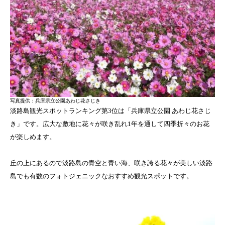
写真提供：兵庫県立公園あわじ花さじき
淡路島観光スポットランキング第3位は「兵庫県立公園 あわじ花さじ
き」です。広大な敷地に花々が咲き乱れ1年を通して四季折々のお花
が楽しめます。
丘の上にあるので淡路島の青空と青い海、咲き誇る花々が美しい淡路
島でも有数のフォトジェニックなおすすめ観光スポットです。