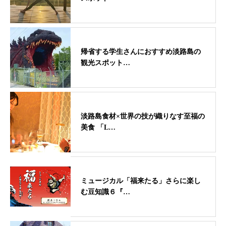
帰省する学生さんにおすすめ淡路島の
観光スポット…
淡路島食材×世界の技が織りなす至福の
美食 「L…
ミュージカル「福来たる」さらに楽し
む豆知識６『…