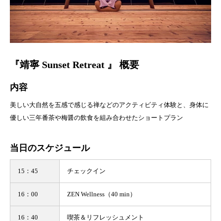
『靖寧 Sunset Retreat 』 概要
内容
美しい大自然を五感で感じる禅などのアクティビティ体験と、身体に
優しい三年番茶や梅醤の飲食を組み合わせたショートプラン
当日のスケジュール
15：45
チェックイン
16：00
ZEN Wellness（40 min）
16：40
喫茶＆リフレッシュメント