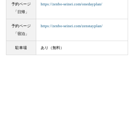
予約ページ
https://zenbo-seinei.com/onedayplan/
「日帰」
予約ページ
https://zenbo-seinei.com/zenstayplan/
「宿泊」
駐車場
あり（無料）