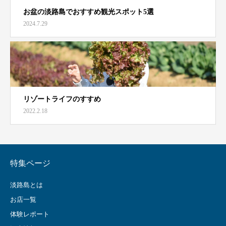
お盆の淡路島でおすすめ観光スポット5選
2024.7.29
リゾートライフのすすめ
2022.2.18
特集ページ
淡路島とは
お店一覧
体験レポート