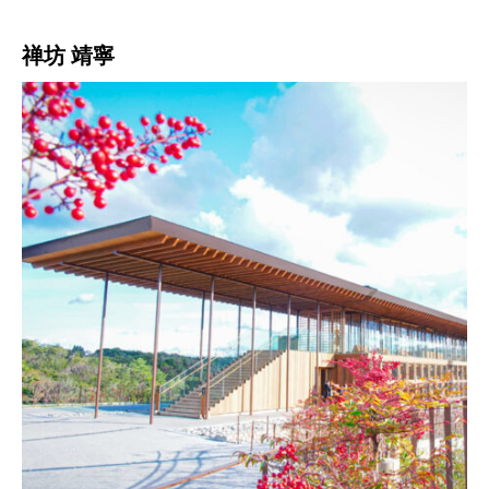
禅坊 靖寧