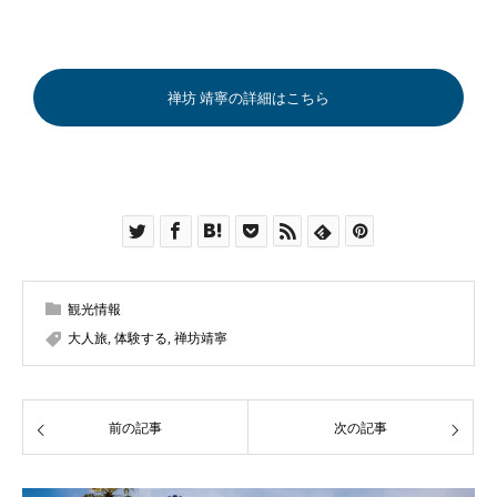
禅坊 靖寧の詳細はこちら
観光情報
大人旅
,
体験する
,
禅坊靖寧
前の記事
次の記事