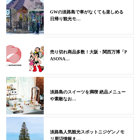
GWの淡路島で車がなくても楽しめる
日帰り観光モ…
売り切れ商品多数！大阪・関西万博「P
ASONA…
淡路島のスイーツを満喫 絶品メニュー
や素敵なお…
淡路島人気観光スポットニジゲンノモ
リ周辺情報ま…