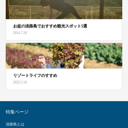
お盆の淡路島でおすすめ観光スポット5選
2024.7.29
リゾートライフのすすめ
2022.2.18
特集ページ
淡路島とは