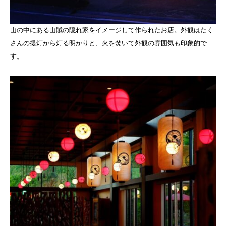
山の中にある山賊の隠れ家をイメージして作られたお店。外観はたく
さんの提灯から灯る明かりと、火を焚いて外観の雰囲気も印象的で
す。