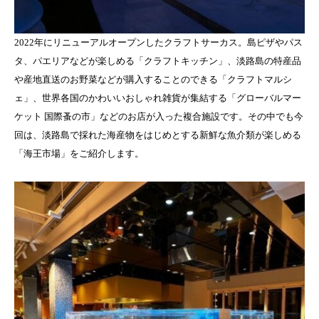
2022年にリニューアルオープンしたクラフトサーカス。島ピザやパス
タ、パエリアなどが楽しめる「クラフトキッチン」、淡路島の特産品
や産地直送のお野菜などが購入することのできる「クラフトマルシ
ェ」、世界各国のかわいいおしゃれ雑貨が集結する「グローバルマー
ケット 国際蚤の市」などのお店が入った複合施設です。その中でも今
回は、淡路島で採れた海産物をはじめとする新鮮な魚介類が楽しめる
「海王市場」をご紹介します。