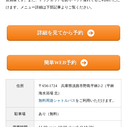
けます。メニュー詳細は下部記事よりご覧ください。
詳細を見てから予約
簡単WEB予約
住所
〒656-1724 兵庫県淡路市野島平林2-2（平林
海水浴場 北）
無料周遊シャトルバス
をご利用いただけます。
駐車場
あり（無料）