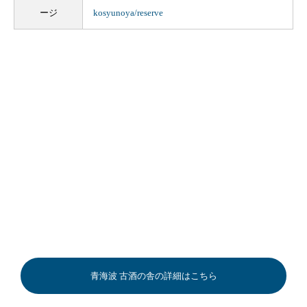
ージ
kosyunoya/reserve
青海波 古酒の舎の詳細はこちら