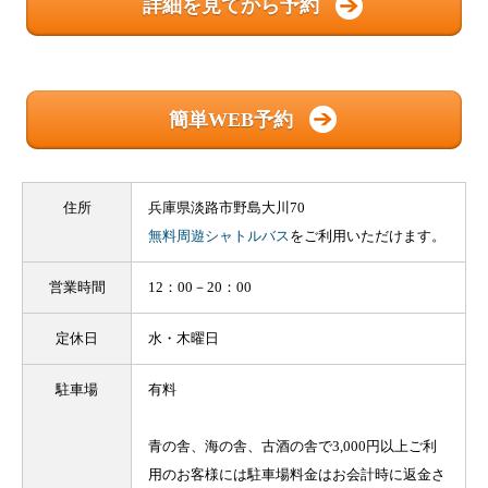
詳細を見てから予約
簡単WEB予約
住所
兵庫県淡路市野島大川70
無料周遊シャトルバス
をご利用いただけます。
営業時間
12：00－20：00
定休日
水・木曜日
駐車場
有料
青の舎、海の舎、古酒の舎で3,000円以上ご利
用のお客様には駐車場料金はお会計時に返金さ