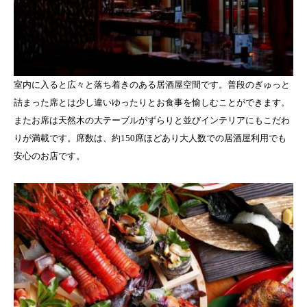
室内に入ると広々と落ち着きのある居酒屋空間です。普段のぎゅっと
詰まった席とは少し違いゆったりとお食事を愉しむことができます。
またお席は天然木の大テーブルがずらりと並びインテリアにもこだわ
りが満載です。席数は、約150席ほどあり大人数での居酒屋利用でも
安心のお店です。