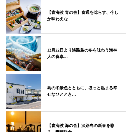
【青海波 青の舎】食通を唸らす、今し
か味わえな…
12月22日より淡路島の冬を味わう海神
人の食卓…
島の冬景色とともに、ほっと温まる幸
せなひととき…
【青海波 海の舎】淡路島の新春を彩