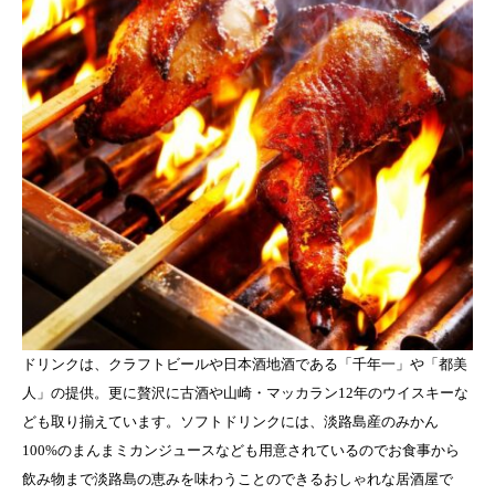
ドリンクは、クラフトビールや日本酒地酒である「千年一」や「都美
人」の提供。更に贅沢に古酒や山崎・マッカラン12年のウイスキーな
ども取り揃えています。ソフトドリンクには、淡路島産のみかん
100%のまんまミカンジュースなども用意されているのでお食事から
飲み物まで淡路島の恵みを味わうことのできるおしゃれな居酒屋で