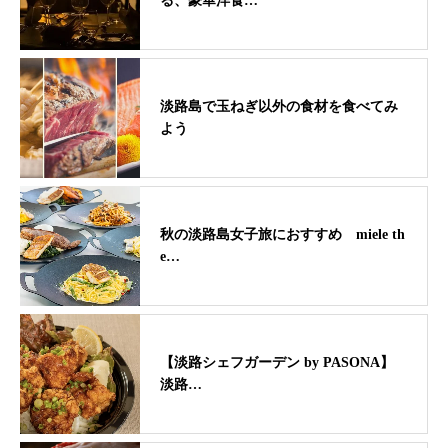
る、豪華洋食…
淡路島で玉ねぎ以外の食材を食べてみ
よう
秋の淡路島女子旅におすすめ miele th
e…
【淡路シェフガーデン by PASONA】
淡路…