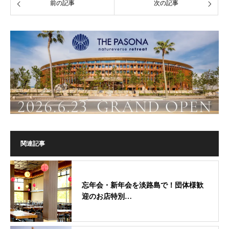
前の記事
次の記事
関連記事
忘年会・新年会を淡路島で！団体様歓
迎のお店特別…