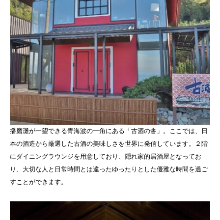
播磨灘が一望できる青海波の一角にある「古酒の舎」。ここでは、日
本の酒造から厳選した古酒の美味しさを世界に発信しています。２階
にダイニングラウンジを用意しており、隠れ家的居酒屋となってお
り、大切な人と日常時間とは違ったゆったりとした優雅な時間を過ご
すことができます。