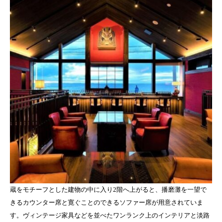
蔵をモチーフとした建物の中に入り2階へ上がると、播磨灘を一望で
きるカウンター席と寛ぐことのできるソファー席が用意されていま
す。ヴィンテージ家具などを並べたワンランク上のインテリアと淡路