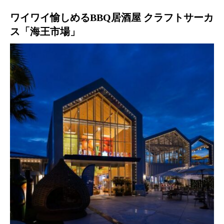
ワイワイ愉しめるBBQ居酒屋 クラフトサーカ
ス「海王市場」