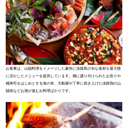
お食事は、山賊料理をイメージした豪快に淡路島の旬な食材を最大限
に活かしたメニューを提供しています。桶に盛り付けられたお造りや
桶寿司をはじめとする海の幸、天麩羅や丁寧に焼き上げた淡路鶏の山
賊焼などお酒が進むお料理ばかりです。