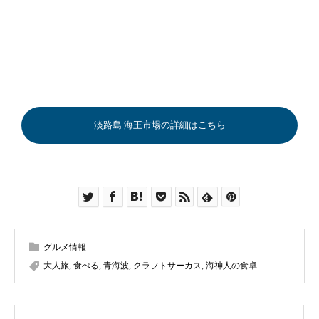
淡路島 海王市場の詳細はこちら
グルメ情報
大人旅
,
食べる
,
青海波
,
クラフトサーカス
,
海神人の食卓