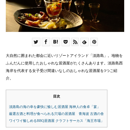
大自然に囲まれた都会に近いリゾートアイランド「淡路島」。地物を
ふんだんに使用したおしゃれな居酒屋がたくさんあります。淡路島西
海岸を代表する女子受け間違いなしのおしゃれな居酒屋を3つご紹
介。
目次
淡路島の海の幸を豪快に愉しむ居酒屋 海神人の食卓「宴」
厳選古酒と料理が食べられる穴場の居酒屋 青海波 古酒の舎
ワイワイ愉しめるBBQ居酒屋 クラフトサーカス「海王市場」