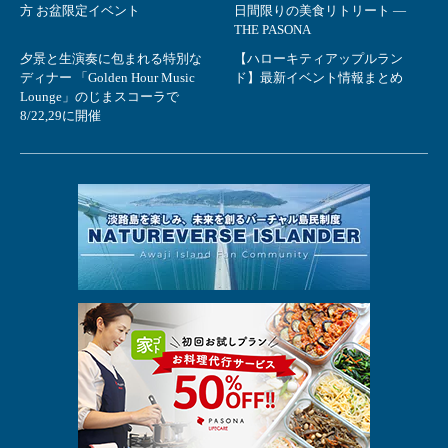
方 お盆限定イベント
日間限りの美食リトリート ―
THE PASONA
夕景と生演奏に包まれる特別な
【ハローキティアップルラン
ディナー 「Golden Hour Music
ド】最新イベント情報まとめ
Lounge」のじまスコーラで
8/22,29に開催