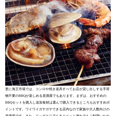
更に海王市場では、コンロや焼き道具すべてお店が貸し出しする手荷
物不要のBBQが楽しめる居酒屋でもあります。まずは、おすすめの
BBQセットを購入し追加食材は選んで購入できるところもおすすめポ
イントです。ワイワイガヤガヤできる店内なので家族や大人数向けの
居酒屋です。また、ドッグエリアもありペット連れでもご利用いただ