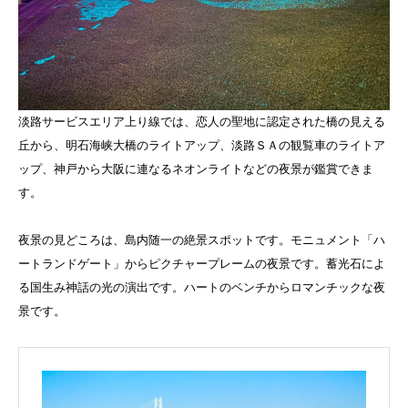
淡路サービスエリア上り線では、恋人の聖地に認定された橋の見える
丘から、明石海峡大橋のライトアップ、淡路ＳＡの観覧車のライトア
ップ、神戸から大阪に連なるネオンライトなどの夜景が鑑賞できま
す。
夜景の見どころは、島内随一の絶景スポットです。モニュメント「ハ
ートランドゲート」からピクチャープレームの夜景です。蓄光石によ
る国生み神話の光の演出です。ハートのベンチからロマンチックな夜
景です。