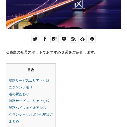
淡路島の夜景スポットでおすすめ６選をご紹介します。
目次
淡路サービスエリア下り線
ニジゲンノモリ
道の駅あわじ
淡路サービスエリア上り線
淡路ハイウェイオアシス
グランシャリオ北斗七星135°
まとめ