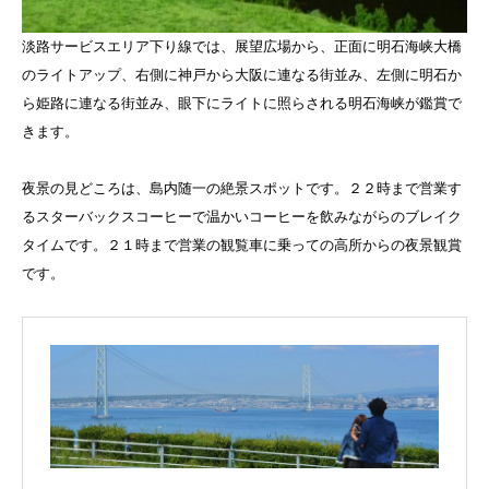
淡路サービスエリア下り線では、展望広場から、正面に明石海峡大橋
のライトアップ、右側に神戸から大阪に連なる街並み、左側に明石か
ら姫路に連なる街並み、眼下にライトに照らされる明石海峡が鑑賞で
きます。
夜景の見どころは、島内随一の絶景スポットです。２２時まで営業す
るスターバックスコーヒーで温かいコーヒーを飲みながらのブレイク
タイムです。２１時まで営業の観覧車に乗っての高所からの夜景観賞
です。