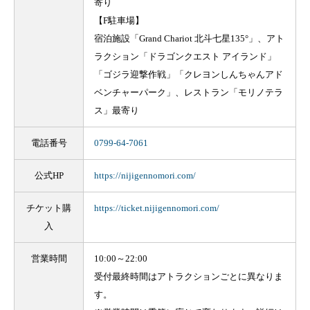
寄り
【F駐車場】
宿泊施設「Grand Chariot 北斗七星135°」、アト
ラクション「ドラゴンクエスト アイランド」
「ゴジラ迎撃作戦」「クレヨンしんちゃんアド
ベンチャーパーク」、レストラン「モリノテラ
ス」最寄り
電話番号
0799-64-7061
公式HP
https://nijigennomori.com/
チケット購
https://ticket.nijigennomori.com/
入
営業時間
10:00～22:00
受付最終時間はアトラクションごとに異なりま
す。