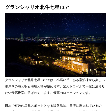
グランシャリオ北斗七星135°
グランシャリオ北斗七星135°では、小高い丘にある宿泊棟から美しい
瀬戸内の海と明石海峡大橋が望めます。楽天トラベルで一度は泊まり
たい最高級宿に選ばれています。最高のロケーションです。
日本で有数の星見スポットとなる淡路島は、日照に恵まれているの