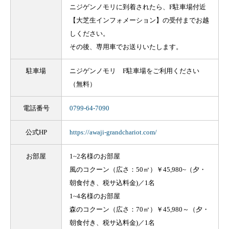
ニジゲンノモリに到着されたら、F駐車場付近
【大芝生インフォメーション】の受付までお越
しください。
その後、専用車でお送りいたします。
駐車場
ニジゲンノモリ F駐車場をご利用ください
（無料）
電話番号
0799-64-7090
公式HP
https://awaji-grandchariot.com/
お部屋
1~2名様のお部屋
風のコクーン（広さ：50㎡）￥45,980~（夕・
朝食付き、税サ込料金)／1名
1~4名様のお部屋
森のコクーン（広さ：70㎡）￥45,980～（夕・
朝食付き、税サ込料金)／1名