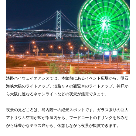
淡路ハイウェイオアシスでは、本館前にあるイベント広場から、明石
海峡大橋のライトアップ、淡路ＳＡの観覧車のライトアップ、神戸か
ら大阪に連なるネオンライトなどの夜景が鑑賞できます。
夜景の見どころは、島内随一の絶景スポットです。ガラス張りの巨大
アトリウム空間が広がる屋内から、フードコートのドリンクを飲みな
がら緑豊かなテラス席から、休憩しながら夜景が観賞できます。