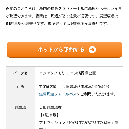
夜景の見どころは、島内の標高２００メートルの高所から美しい夜景
が眺望できます。夜間は、周辺が暗く注意が必要です。展望広場は
B1駐車場が最寄りです。展望デッキは F駐車場が最寄りです。
ネットから予約する
パーク名
ニジゲンノモリ アニメ淡路島公園
住所
〒656-2301 兵庫県淡路市楠本2425番2号
無料周遊シャトルバス
をご利用いただけます。
駐車場
大型駐車場有
【E駐車場】
アトラクション「NARUTO&BORUTO 忍里」最