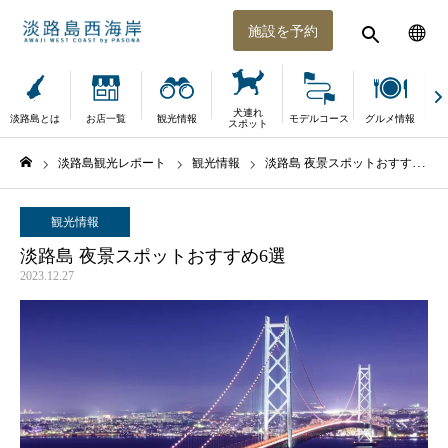
施設を予約
犬連れ
淡路島とは
お店一覧
観光情報
モデルコース
グルメ情報
体
スポット
淡路島観光レポート
観光情報
淡路島 夜景スポットおすすめ6選
ホーム
観光情報
淡路島 夜景スポットおすすめ6選
2023.12.27