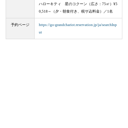
ハローキティ 星のコクーン（広さ：75㎡）¥5
0,518～（夕・朝食付き、税サ込料金）／1名
予約ページ
https://go-grandchariot.reservation.jp/ja/searchInp
ut