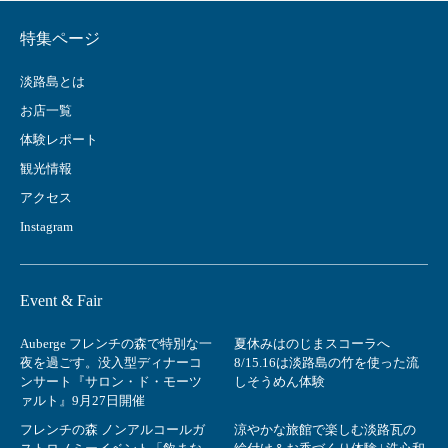
特集ページ
淡路島とは
お店一覧
体験レポート
観光情報
アクセス
Instagram
Event & Fair
Auberge フレンチの森で特別な一
夏休みはのじまスコーラへ
夜を過ごす。没入型ディナーコ
8/15.16は淡路島の竹を使った流
ンサート『サロン・ド・モーツ
しそうめん体験
ァルト』9月27日開催
フレンチの森 ノンアルコールガ
涼やかな旅館で楽しむ淡路瓦の