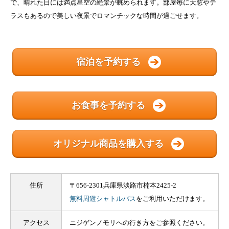
で、晴れた日には満点星空の絶景が眺められます。部屋毎に天窓やテ
ラスもあるので美しい夜景でロマンチックな時間が過ごせます。
宿泊を予約する
お食事を予約する
オリジナル商品を購入する
住所
〒656-2301兵庫県淡路市楠本2425-2
無料周遊シャトルバス
をご利用いただけます。
アクセス
ニジゲンノモリへの行き方をご参照ください。