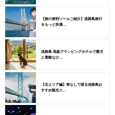
【旅の便利ツールご紹介】淡路島旅行
をもっと快適…
淡路島 高級グランピングホテルで愛犬
と素敵なひ…
【北エリア編】車なしで巡る淡路島お
すすめ観光ス…