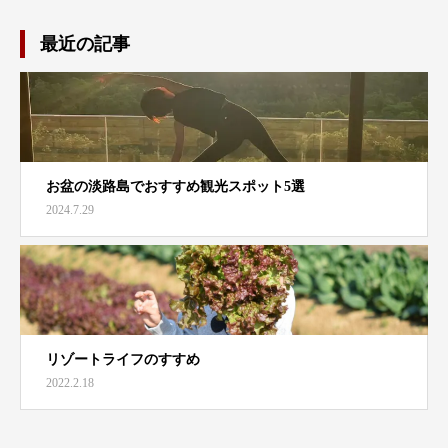
最近の記事
お盆の淡路島でおすすめ観光スポット5選
2024.7.29
リゾートライフのすすめ
2022.2.18