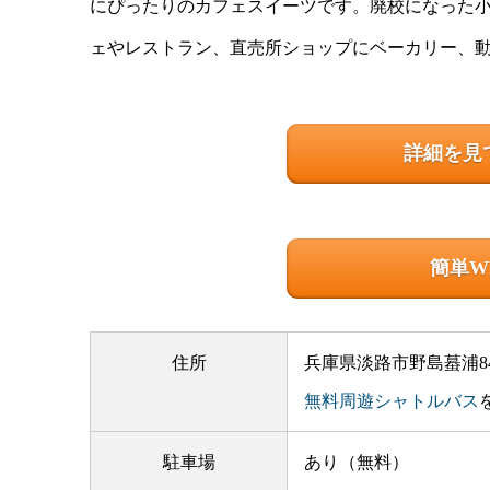
にぴったりのカフェスイーツです。廃校になった
ェやレストラン、直売所ショップにベーカリー、
詳細を見
簡単W
住所
兵庫県淡路市野島蟇浦84
無料周遊シャトルバス
駐車場
あり（無料）