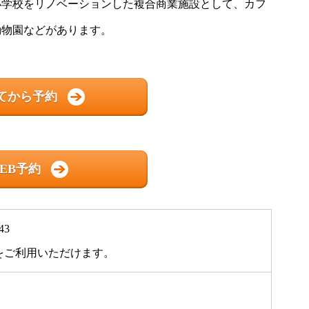
小学校をリノベーションした複合商業施設として、カフ
動物園などがあります。
てから予約
EB予約
3
をご利用いただけます。