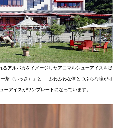
れるアルパカをイメージしたアニマルシューアイスを提
一茶（いっさ）」と 、 ふわふわな体とつぶらな瞳が可
シューアイスがワンプレートになっています。