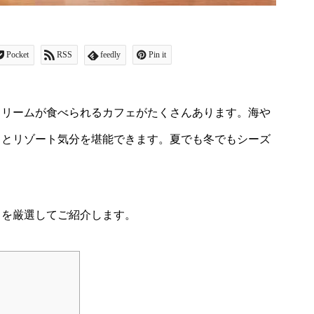
Pocket
RSS
feedly
Pin it
クリームが食べられるカフェがたくさんあります。海や
るとリゾート気分を堪能できます。夏でも冬でもシーズ
。
ェを厳選してご紹介します。