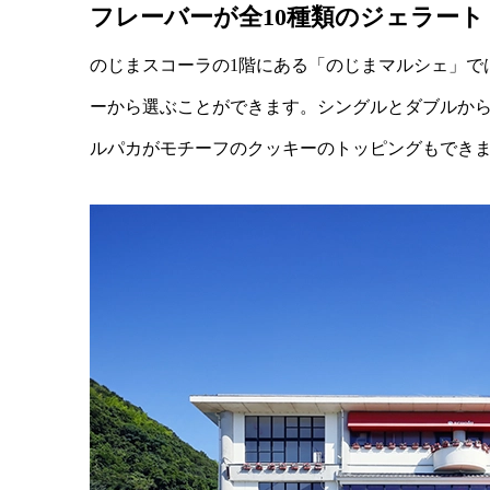
フレーバーが全10種類のジェラート
のじまスコーラの1階にある「のじまマルシェ」で
ーから選ぶことができます。シングルとダブルか
ルパカがモチーフのクッキーのトッピングもでき