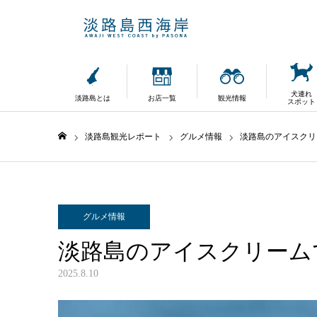
犬連れ
淡路島とは
お店一覧
観光情報
スポット
淡路島観光レポート
グルメ情報
淡路島のアイスクリ
ホーム
グルメ情報
淡路島のアイスクリーム
2025.8.10