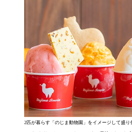
2匹が暮らす「のじま動物園」をイメージして盛り