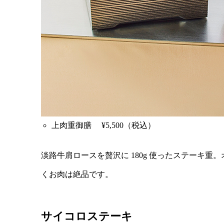
上肉重御膳 ¥5,500（税込）
淡路牛肩ロースを贅沢に 180g 使ったステーキ
くお肉は絶品です。
サイコロステー
キ