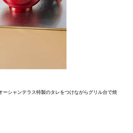
重。オーシャンテラス特製のタレをつけながらグリル台で焼