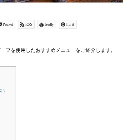
Pocket
RSS
feedly
Pin it
ビーフを使用したおすすめメニューをご紹介します。
ラス）