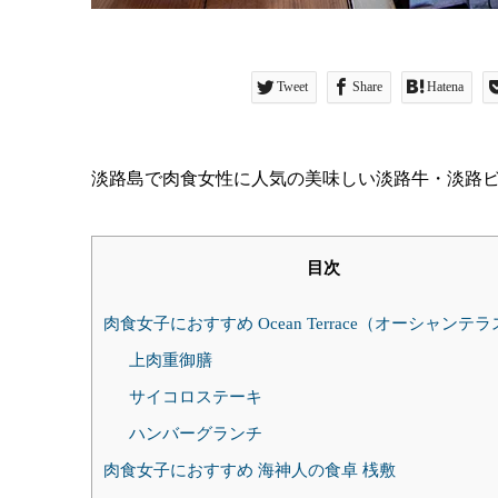
Tweet
Share
Hatena
淡路島で肉食女性に人気の美味しい淡路牛・淡路
目次
肉食女子におすすめ Ocean Terrace（オーシャンテ
上肉重御膳
サイコロステーキ
ハンバーグランチ
肉食女子におすすめ 海神人の食卓 桟敷