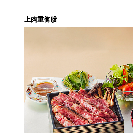
上肉重御膳