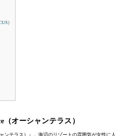
CUS）
race（オーシャンテラス）
（オーシャンテラス）』。海辺のリゾートの雰囲気が女性に人